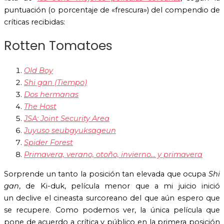
puntuación (o porcentaje de «frescura») del compendio de
críticas recibidas:
Rotten Tomatoes
Old Boy
Shi gan (Tiempo)
Dos hermanas
The Host
JSA: Joint Security Area
Juyuso seubgyuksageun
Spider Forest
Primavera, verano, otoño, invierno… y primavera
Sorprende un tanto la posición tan elevada que ocupa
Shi
gan
, de Ki-duk, película menor que a mi juicio inició
un declive el cineasta surcoreano del que aún espero que
se recupere. Como podemos ver, la única película que
pone de acuerdo a crítica y público en la primera posición