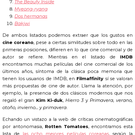
The Beauty Inside
Myeong-ryang
Dos hermanas
Bakjwi
De ambos listados podemos extraer que los gustos en
cine coreano
, pese a ciertas similitudes sobre todo en las
primeras posiciones, difieren en lo que cine comercial y de
autor se refiere. Mientras en el listado de
IMDB
encontramos muchas películas del cine comercial de los
últimos años, síntoma de la clásica poca memoria que
tienen los usuarios de IMDB, en
Filmaffinity
sí se valoran
más propuestas de cine de autor. Llama la atención, por
ejemplo, la presencia de dos clásicos modernos que nos
regaló el gran
Kim Ki-duk
,
Hierro 3
y
Primavera, verano,
otoño, invierno… y primavera
.
Echando un vistazo a la web de críticas cinematográficas
por antonomasia,
Rotten Tomatoes
, encontramos esta
lista de
las ocho mejores películas coreanas
, según la