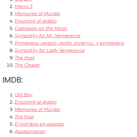
Hierro 3
Memories of Murder
Encontré al diablo
Castaway on the Moon
Sympathy for Mr. Vengeance
Primavera, verano, otoño, invierno… y primavera
Sympathy for Lady Vengeance
The Host
The Chaser
IMDB:
Old Boy
Encontré al diablo
Memories of Murder
The host
El hombre sin pasado
Assassination