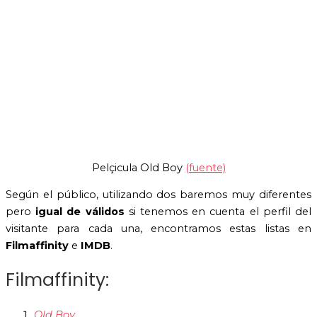
Pelçicula Old Boy
(fuente)
Según el público, utilizando dos baremos muy diferentes
pero
igual de válidos
si tenemos en cuenta el perfil del
visitante para cada una, encontramos estas listas en
Filmaffinity
e
IMDB
.
Filmaffinity:
Old Boy