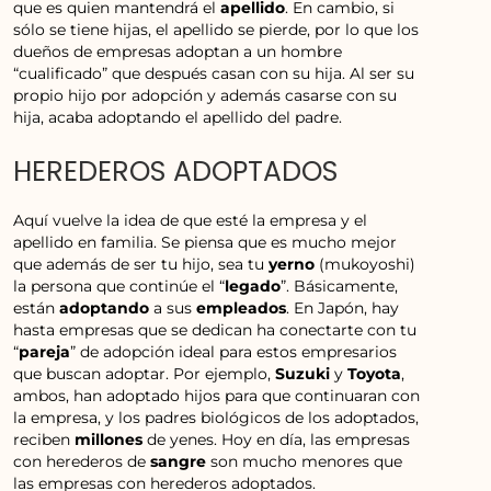
que es quien mantendrá el
apellido
. En cambio, si
sólo se tiene hijas, el apellido se pierde, por lo que los
dueños de empresas adoptan a un hombre
“cualificado” que después casan con su hija. Al ser su
propio hijo por adopción y además casarse con su
hija, acaba adoptando el apellido del padre.
HEREDEROS ADOPTADOS
Aquí vuelve la idea de que esté la empresa y el
apellido en familia. Se piensa que es mucho mejor
que además de ser tu hijo, sea tu
yerno
(mukoyoshi)
la persona que continúe el “
legado
”. Básicamente,
están
adoptando
a sus
empleados
. En Japón, hay
hasta empresas que se dedican ha conectarte con tu
“
pareja
” de adopción ideal para estos empresarios
que buscan adoptar. Por ejemplo,
Suzuki
y
Toyota
,
ambos, han adoptado hijos para que continuaran con
la empresa, y los padres biológicos de los adoptados,
reciben
millones
de yenes. Hoy en día, las empresas
con herederos de
sangre
son mucho menores que
las empresas con herederos adoptados.