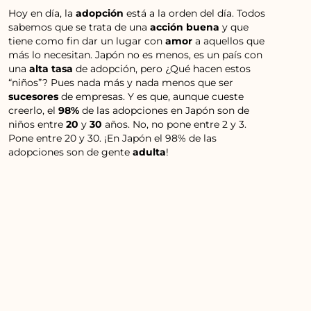
Hoy en día, la
adopción
está a la orden del día. Todos
sabemos que se trata de una
acción buena
y que
tiene como fin dar un lugar con
amor
a aquellos que
más lo necesitan. Japón no es menos, es un país con
una
alta tasa
de adopción, pero ¿Qué hacen estos
“niños”? Pues nada más y nada menos que ser
sucesores
de empresas. Y es que, aunque cueste
creerlo, el
98%
de las adopciones en Japón son de
niños entre
20
y
30
años. No, no pone entre 2 y 3.
Pone entre 20 y 30. ¡En Japón el 98% de las
adopciones son de gente
adulta
!