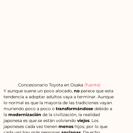
Concesionario Toyota en Osaka
(fuente)
Y aunque suene un poco alocado,
no
parece que esta
tendencia a adoptar adultos vaya a terminar. Aunque
lo normal es que la mayoría de las tradiciones vayan
muriendo poco a poco o
transformándose
debido a
la
modernización
de la civilización, la realidad
japonesa es que se están volviendo
viejos
. Los
japoneses cada vez tienen
menos
hijos, por lo que
cada vez hay más personas
ancianas
. De echo,