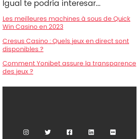
Igual te podría interesar...
Les meilleures machines à sous de Quick
Win Casino en 2023
Cresus Casino : Quels jeux en direct sont
disponibles ?
Comment Yonibet assure la transparence
des jeux ?