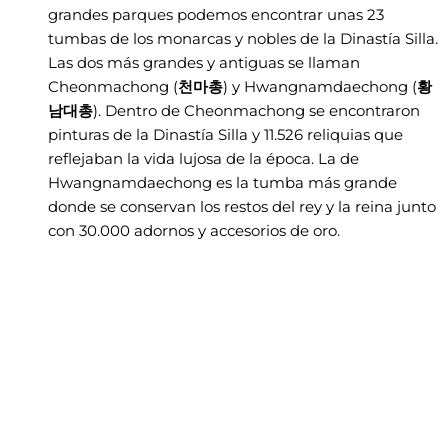
grandes parques podemos encontrar unas 23
tumbas de los monarcas y nobles de la Dinastía Silla.
Las dos más grandes y antiguas se llaman
Cheonmachong (
천마총
) y Hwangnamdaechong (
황
남대총
). Dentro de Cheonmachong se encontraron
pinturas de la Dinastía Silla y 11.526 reliquias que
reflejaban la vida lujosa de la época. La de
Hwangnamdaechong es la tumba más grande
donde se conservan los restos del rey y la reina junto
con 30.000 adornos y accesorios de oro.