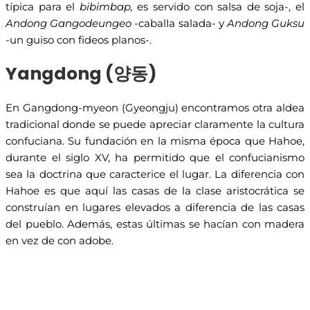
típica para el
bibimbap,
es servido con salsa de soja-, el
Andong Gangodeungeo
-caballa salada- y
Andong Guksu
-un guiso con fideos planos-.
Yangdong (양동)
En Gangdong-myeon (Gyeongju) encontramos otra aldea
tradicional donde se puede apreciar claramente la cultura
confuciana. Su fundación en la misma época que Hahoe,
durante el siglo XV, ha permitido que el confucianismo
sea la doctrina que caracterice el lugar. La diferencia con
Hahoe es que aquí las casas de la clase aristocrática se
construían en lugares elevados a diferencia de las casas
del pueblo. Además, estas últimas se hacían con madera
en vez de con adobe.