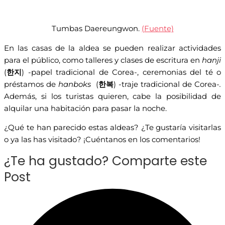
Tumbas Daereungwon.
(Fuente)
En las casas de la aldea se pueden realizar actividades
para el público, como talleres y clases de escritura en
hanji
(
한지
) -papel tradicional de Corea-, ceremonias del té o
préstamos de
hanboks
(
한복
) -traje tradicional de Corea-
.
Además, si los turistas quieren, cabe la posibilidad de
alquilar una habitación para pasar la noche.
¿Qué te han parecido estas aldeas? ¿Te gustaría visitarlas
o ya las has visitado? ¡Cuéntanos en los comentarios!
¿Te ha gustado? Comparte este
Post