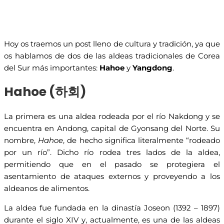
Hoy os traemos un post lleno de cultura y tradición, ya que
os hablamos de dos de las aldeas tradicionales de Corea
del Sur más importantes:
Hahoe
y
Yangdong
.
Hahoe (하회)
La primera es una aldea rodeada por el río Nakdong y se
encuentra en Andong, capital de Gyonsang del Norte. Su
nombre,
Hahoe
, de hecho significa literalmente “rodeado
por un río”. Dicho río rodea tres lados de la aldea,
permitiendo que en el pasado se protegiera el
asentamiento de ataques externos y proveyendo a los
aldeanos de alimentos.
La aldea fue fundada en la dinastía Joseon (1392 – 1897)
durante el siglo XIV y, actualmente, es una de las aldeas