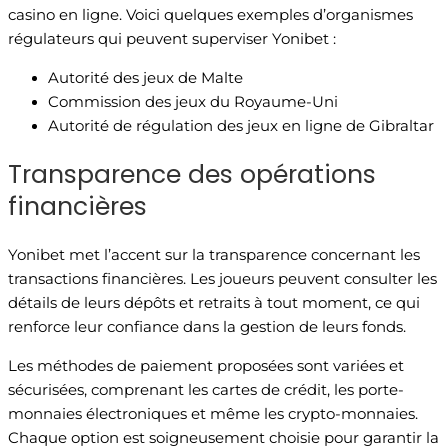
casino en ligne. Voici quelques exemples d’organismes
régulateurs qui peuvent superviser Yonibet :
Autorité des jeux de Malte
Commission des jeux du Royaume-Uni
Autorité de régulation des jeux en ligne de Gibraltar
Transparence des opérations
financières
Yonibet met l’accent sur la transparence concernant les
transactions financières. Les joueurs peuvent consulter les
détails de leurs dépôts et retraits à tout moment, ce qui
renforce leur confiance dans la gestion de leurs fonds.
Les méthodes de paiement proposées sont variées et
sécurisées, comprenant les cartes de crédit, les porte-
monnaies électroniques et même les crypto-monnaies.
Chaque option est soigneusement choisie pour garantir la