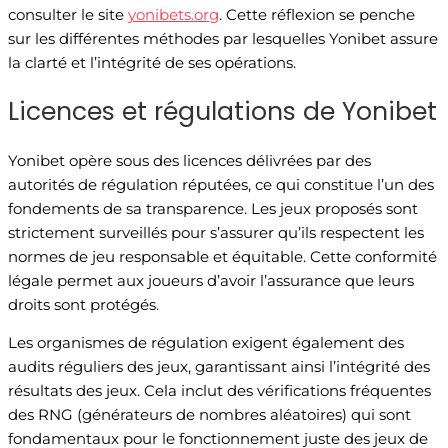
consulter le site
yonibets.org
. Cette réflexion se penche
sur les différentes méthodes par lesquelles Yonibet assure
la clarté et l’intégrité de ses opérations.
Licences et régulations de Yonibet
Yonibet opère sous des licences délivrées par des
autorités de régulation réputées, ce qui constitue l’un des
fondements de sa transparence. Les jeux proposés sont
strictement surveillés pour s’assurer qu’ils respectent les
normes de jeu responsable et équitable. Cette conformité
légale permet aux joueurs d’avoir l’assurance que leurs
droits sont protégés.
Les organismes de régulation exigent également des
audits réguliers des jeux, garantissant ainsi l’intégrité des
résultats des jeux. Cela inclut des vérifications fréquentes
des RNG (générateurs de nombres aléatoires) qui sont
fondamentaux pour le fonctionnement juste des jeux de