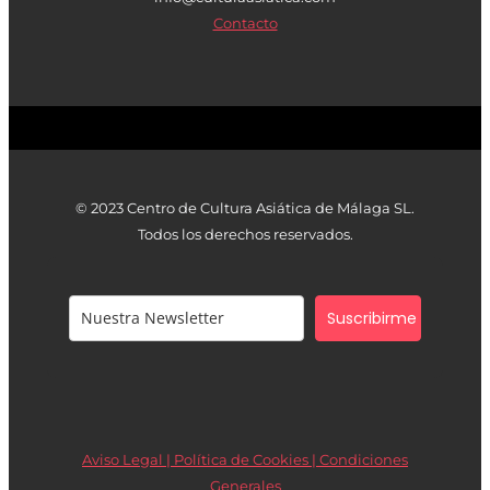
Contacto
© 2023 Centro de Cultura Asiática de Málaga SL.
Todos los derechos reservados.
Suscribirme
Aviso Legal | Política de Cookies |
Condiciones
Generales