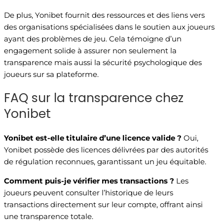
De plus, Yonibet fournit des ressources et des liens vers
des organisations spécialisées dans le soutien aux joueurs
ayant des problèmes de jeu. Cela témoigne d’un
engagement solide à assurer non seulement la
transparence mais aussi la sécurité psychologique des
joueurs sur sa plateforme.
FAQ sur la transparence chez
Yonibet
Yonibet est-elle titulaire d’une licence valide ?
Oui,
Yonibet possède des licences délivrées par des autorités
de régulation reconnues, garantissant un jeu équitable.
Comment puis-je vérifier mes transactions ?
Les
joueurs peuvent consulter l’historique de leurs
transactions directement sur leur compte, offrant ainsi
une transparence totale.