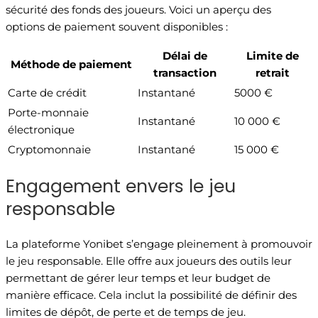
sécurité des fonds des joueurs. Voici un aperçu des
options de paiement souvent disponibles :
Délai de
Limite de
Méthode de paiement
transaction
retrait
Carte de crédit
Instantané
5000 €
Porte-monnaie
Instantané
10 000 €
électronique
Cryptomonnaie
Instantané
15 000 €
Engagement envers le jeu
responsable
La plateforme Yonibet s’engage pleinement à promouvoir
le jeu responsable. Elle offre aux joueurs des outils leur
permettant de gérer leur temps et leur budget de
manière efficace. Cela inclut la possibilité de définir des
limites de dépôt, de perte et de temps de jeu.