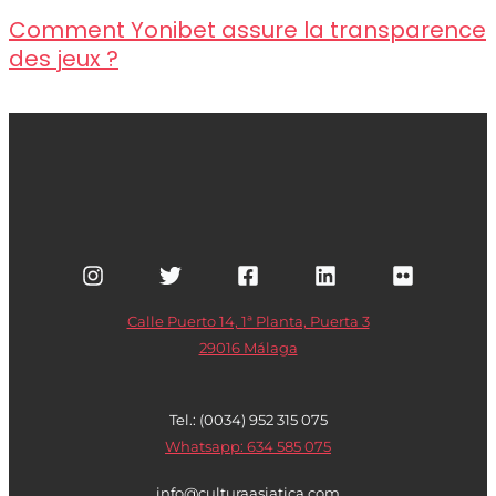
Comment Yonibet assure la transparence
des jeux ?
Calle Puerto 14, 1ª Planta, Puerta 3
29016 Málaga
Tel.: (0034) 952 315 075
Whatsapp: 634 585 075
info@culturaasiatica.com