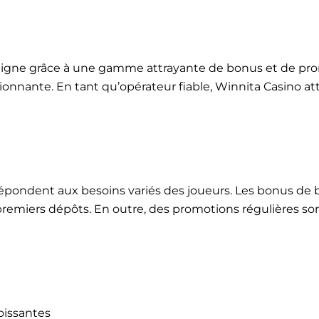
 ligne grâce à une gamme attrayante de bonus et de pro
ssionnante. En tant qu’opérateur fiable, Winnita Casino a
épondent aux besoins variés des joueurs. Les bonus de 
 premiers dépôts. En outre, des promotions régulières s
oissantes