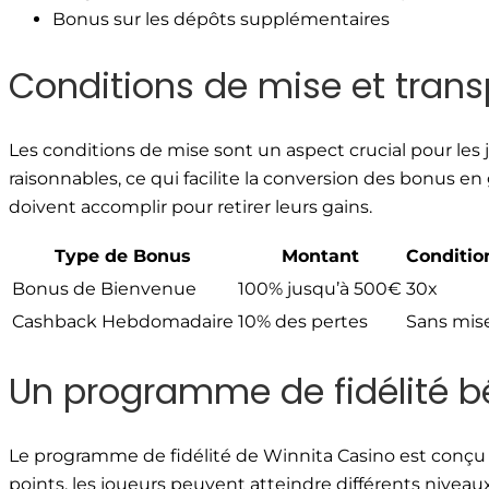
Bonus sur les dépôts supplémentaires
Conditions de mise et tran
Les conditions de mise sont un aspect crucial pour les
raisonnables, ce qui facilite la conversion des bonus e
doivent accomplir pour retirer leurs gains.
Type de Bonus
Montant
Conditio
Bonus de Bienvenue
100% jusqu’à 500€
30x
Cashback Hebdomadaire
10% des pertes
Sans mis
Un programme de fidélité b
Le programme de fidélité de Winnita Casino est conçu p
points, les joueurs peuvent atteindre différents nive