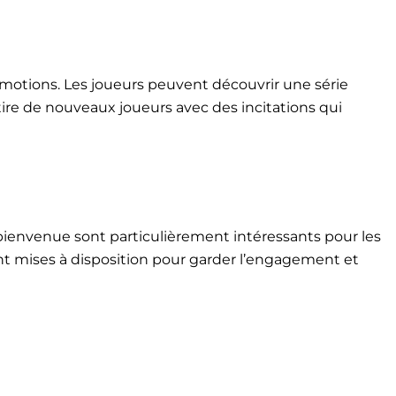
motions. Les joueurs peuvent découvrir une série
ttire de nouveaux joueurs avec des incitations qui
bienvenue sont particulièrement intéressants pour les
ont mises à disposition pour garder l’engagement et