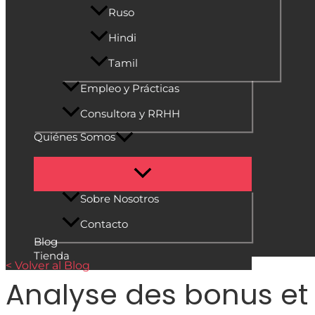
Ruso
Hindi
Tamil
Empleo y Prácticas
Consultora y RRHH
Quiénes Somos
Sobre Nosotros
Contacto
Blog
Tienda
< Volver al Blog
Analyse des bonus et