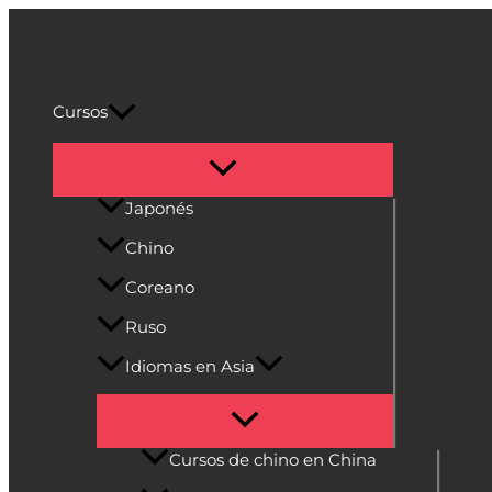
Alternar
Alternar
Alternar
Alternar
Alternar
Ir
menú
menú
menú
menú
menú
al
Cultura Asiática
contenido
Cursos
Japonés
Chino
Coreano
Ruso
Idiomas en Asia
Cursos de chino en China