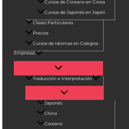
Cursos de Coreano en Corea
Cursos de Japonés en Japón
Clases Particulares
Precios
Cursos de Idiomas en Colegios
Empresas
Traducción e Interpretación
Japonés
Chino
Coreano