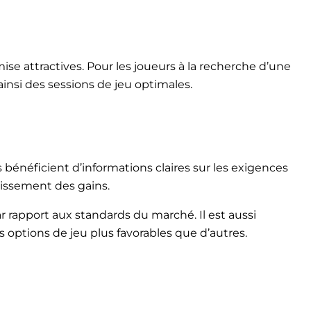
ise attractives. Pour les joueurs à la recherche d’une
nsi des sessions de jeu optimales.
 bénéficient d’informations claires sur les exigences
aissement des gains.
r rapport aux standards du marché. Il est aussi
 options de jeu plus favorables que d’autres.