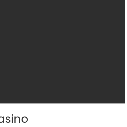
asino