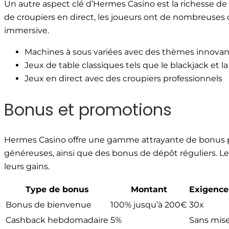
Un autre aspect clé d’Hermes Casino est la richesse de 
de croupiers en direct, les joueurs ont de nombreuses 
immersive.
Machines à sous variées avec des thèmes innovan
Jeux de table classiques tels que le blackjack et la
Jeux en direct avec des croupiers professionnels
Bonus et promotions
Hermes Casino offre une gamme attrayante de bonus po
généreuses, ainsi que des bonus de dépôt réguliers. Le
leurs gains.
Type de bonus
Montant
Exigence
Bonus de bienvenue
100% jusqu’à 200€
30x
Cashback hebdomadaire
5%
Sans mis