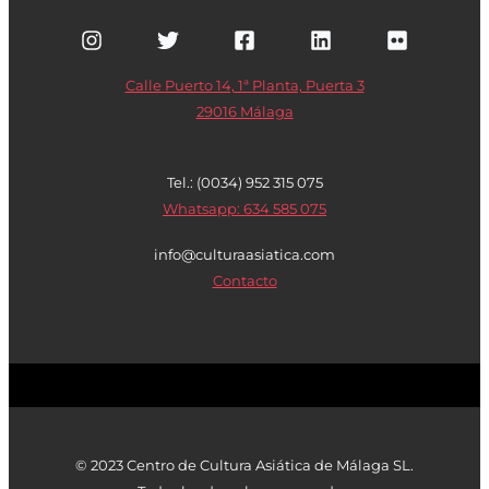
Calle Puerto 14, 1ª Planta, Puerta 3
29016 Málaga
Tel.: (0034) 952 315 075
Whatsapp: 634 585 075
info@culturaasiatica.com
Contacto
© 2023 Centro de Cultura Asiática de Málaga SL.