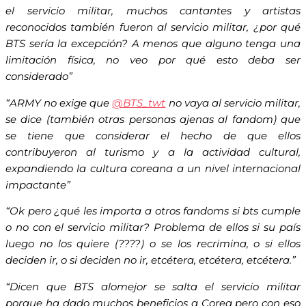
el servicio militar, muchos cantantes y artistas
reconocidos también fueron al servicio militar, ¿por qué
BTS
sería la excepción? A menos que alguno tenga una
limitación física, no veo por qué esto deba ser
considerado”
“ARMY no exige que
@
BTS_twt
no vaya al servicio militar,
se dice (también otras personas ajenas al fandom) que
se tiene que considerar el hecho de que ellos
contribuyeron al turismo y a la actividad cultural,
expandiendo la cultura coreana a un nivel internacional
impactante”
“Ok pero ¿qué les importa a otros fandoms si bts cumple
o no con el servicio militar? Problema de ellos si su país
luego no los quiere (????) o se los recrimina, o si ellos
deciden ir, o si deciden no ir, etcétera, etcétera, etcétera.”
“Dicen que BTS alomejor se salta el servicio militar
porque ha dado muchos beneficios a Corea pero con eso