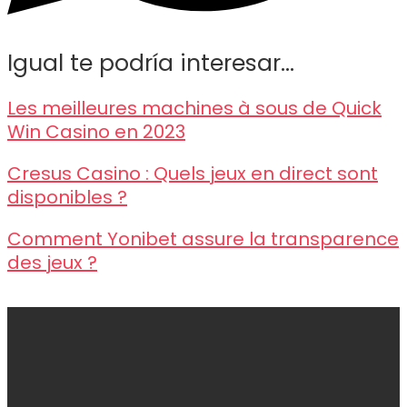
Igual te podría interesar...
Les meilleures machines à sous de Quick
Win Casino en 2023
Cresus Casino : Quels jeux en direct sont
disponibles ?
Comment Yonibet assure la transparence
des jeux ?