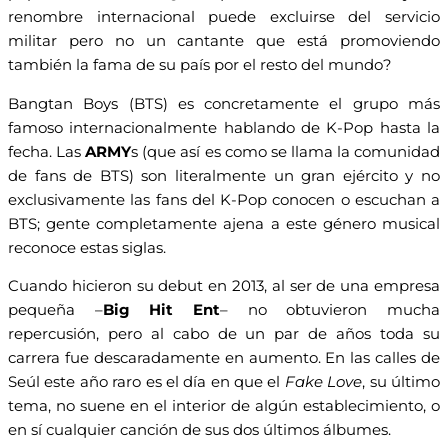
renombre internacional puede excluirse del servicio
militar pero no un cantante que está promoviendo
también la fama de su país por el resto del mundo?
Bangtan Boys (BTS) es concretamente el grupo más
famoso internacionalmente hablando de K-Pop hasta la
fecha. Las
ARMY
s (que así es como se llama la comunidad
de fans de BTS) son literalmente un gran ejército y no
exclusivamente las fans del K-Pop conocen o escuchan a
BTS; gente completamente ajena a este género musical
reconoce estas siglas.
Cuando hicieron su debut en 2013, al ser de una empresa
pequeña –
Big Hit Ent
– no obtuvieron mucha
repercusión, pero al cabo de un par de años toda su
carrera fue descaradamente en aumento. En las calles de
Seúl este año raro es el día en que el
Fake Love
, su último
tema, no suene en el interior de algún establecimiento, o
en sí cualquier canción de sus dos últimos álbumes.