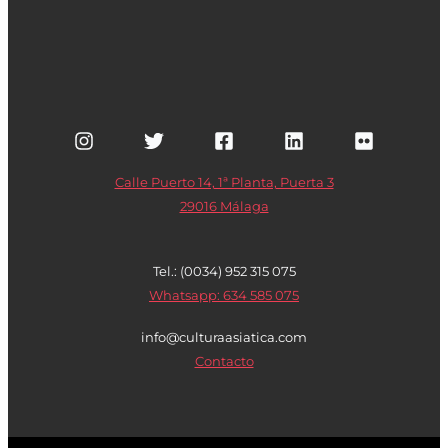
Calle Puerto 14, 1ª Planta, Puerta 3
29016 Málaga
Tel.: (0034) 952 315 075
Whatsapp: 634 585 075
info@culturaasiatica.com
Contacto