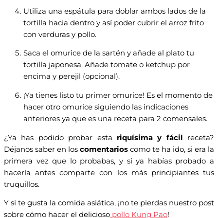
Utiliza una espátula para doblar ambos lados de la
tortilla hacia dentro y así poder cubrir el arroz frito
con verduras y pollo.
Saca el omurice de la sartén y añade al plato tu
tortilla japonesa. Añade tomate o ketchup por
encima y perejil (opcional).
¡Ya tienes listo tu primer omurice! Es el momento de
hacer otro omurice siguiendo las indicaciones
anteriores ya que es una receta para 2 comensales.
¿Ya has podido probar esta
riquísima y fácil
receta?
Déjanos saber en los
comentarios
como te ha ido, si era la
primera vez que lo probabas, y si ya habías probado a
hacerla antes comparte con los más principiantes tus
truquillos.
Y si te gusta la comida asiática, ¡no te pierdas nuestro post
sobre cómo hacer el delicioso
pollo Kung Pao
!