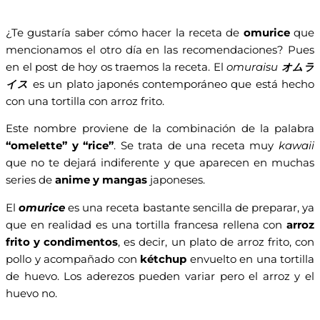
¿Te gustaría saber cómo hacer la receta de
omurice
que
mencionamos el otro día en las recomendaciones? Pues
en el post de hoy os traemos la receta. El
omuraisu
オムラ
イス
es un plato japonés contemporáneo que está hecho
con una tortilla con arroz frito.
Este nombre proviene de la combinación de la palabra
“omelette” y “rice”
. Se trata de una receta muy
kawaii
que no te dejará indiferente y que aparecen en muchas
series de
anime y mangas
japoneses.
El
omurice
es una receta bastante sencilla de preparar, ya
que en realidad es una tortilla francesa rellena con
arroz
frito y condimentos
, es decir, un plato de arroz frito, con
pollo y acompañado con
kétchup
envuelto en una tortilla
de huevo. Los aderezos pueden variar pero el arroz y el
huevo no.