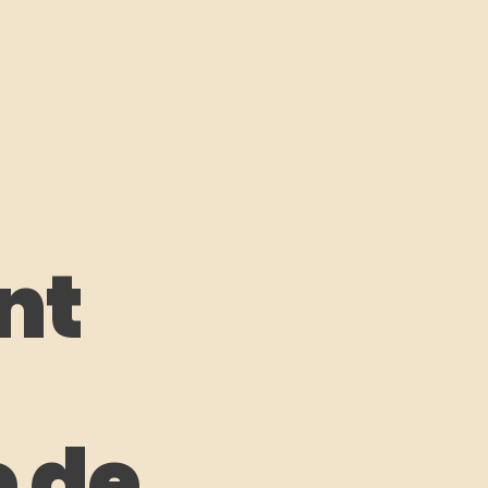
nt
 de