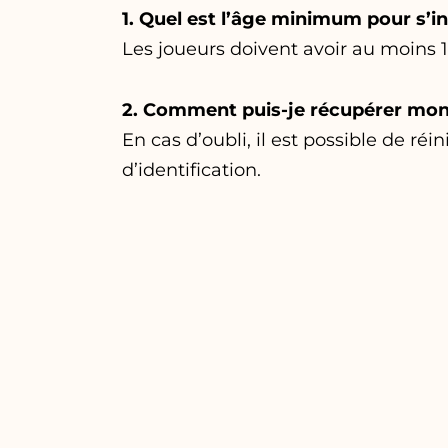
1. Quel est l’âge minimum pour s’in
Les joueurs doivent avoir au moins
2. Comment puis-je récupérer mon
En cas d’oubli, il est possible de réi
d’identification.
3. Quels jeux sont disponibles sur 
Megawin Casino propose une large g
direct avec des croupiers.
¿Te ha gustado? Comparte est