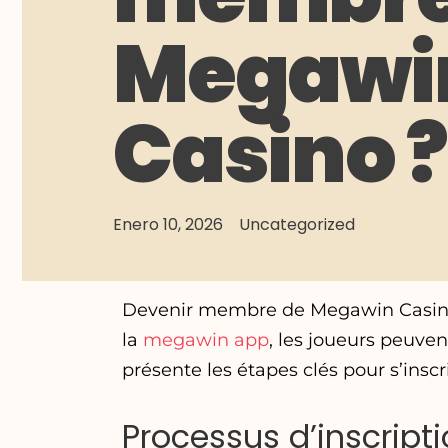
Megawi
Casino ?
Enero 10, 2026
Uncategorized
Devenir membre de Megawin Casino es
la
megawin app
, les joueurs peuve
présente les étapes clés pour s’inscr
Processus d’inscript