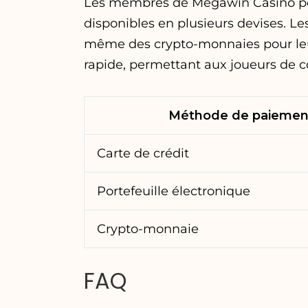
Les membres de Megawin Casino peuv
disponibles en plusieurs devises. Les
même des crypto-monnaies pour leurs
rapide, permettant aux joueurs de
Méthode de paiemen
Carte de crédit
Portefeuille électronique
Crypto-monnaie
FAQ