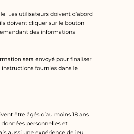
e. Les utilisateurs doivent d’abord
 ils doivent cliquer sur le bouton
, demandant des informations
firmation sera envoyé pour finaliser
s instructions fournies dans le
ivent être âgés d’au moins 18 ans
es données personnelles et
ais aussi une expérience de jeu