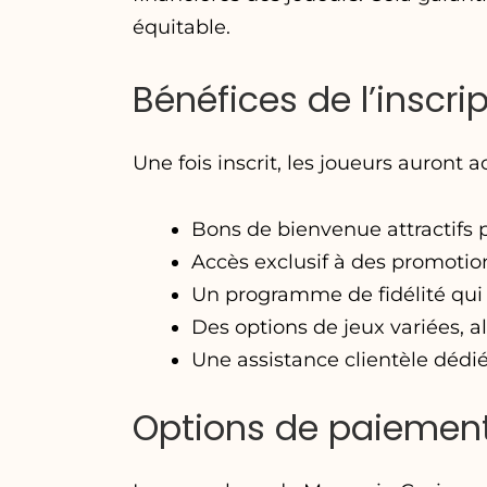
équitable.
Bénéfices de l’inscri
Une fois inscrit, les joueurs auront
Bons de bienvenue attractifs 
Accès exclusif à des promotion
Un programme de fidélité qui 
Des options de jeux variées, a
Une assistance clientèle dédi
Options de paiemen