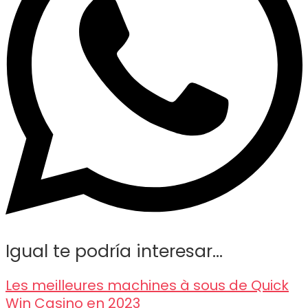
Igual te podría interesar...
Les meilleures machines à sous de Quick
Win Casino en 2023