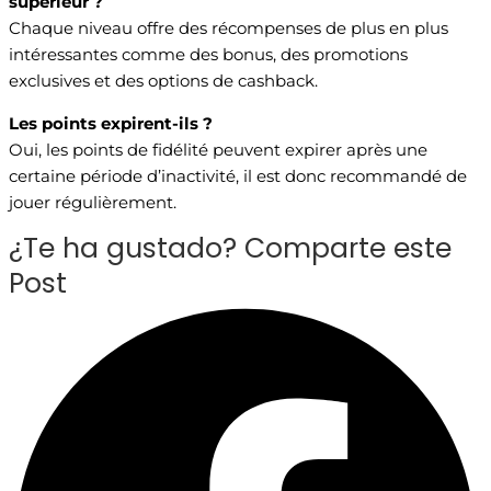
supérieur ?
Chaque niveau offre des récompenses de plus en plus
intéressantes comme des bonus, des promotions
exclusives et des options de cashback.
Les points expirent-ils ?
Oui, les points de fidélité peuvent expirer après une
certaine période d’inactivité, il est donc recommandé de
jouer régulièrement.
¿Te ha gustado? Comparte este
Post