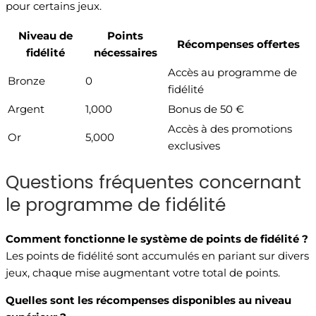
pour certains jeux.
Niveau de
Points
Récompenses offertes
fidélité
nécessaires
Accès au programme de
Bronze
0
fidélité
Argent
1,000
Bonus de 50 €
Accès à des promotions
Or
5,000
exclusives
Questions fréquentes concernant
le programme de fidélité
Comment fonctionne le système de points de fidélité ?
Les points de fidélité sont accumulés en pariant sur divers
jeux, chaque mise augmentant votre total de points.
Quelles sont les récompenses disponibles au niveau