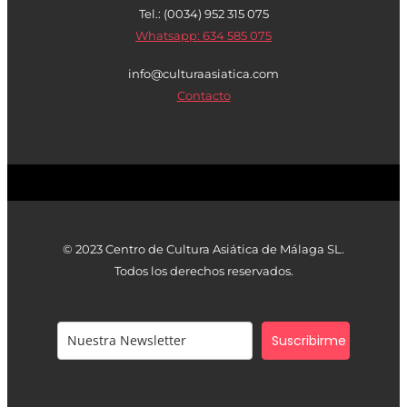
Tel.: (0034) 952 315 075
Whatsapp: 634 585 075
info@culturaasiatica.com
Contacto
© 2023 Centro de Cultura Asiática de Málaga SL.
Todos los derechos reservados.
Suscribirme