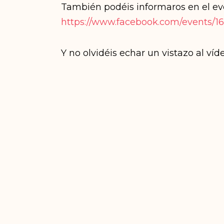
También podéis informaros en el eve
https://www.facebook.com/events/1
Y no olvidéis echar un vistazo al víd