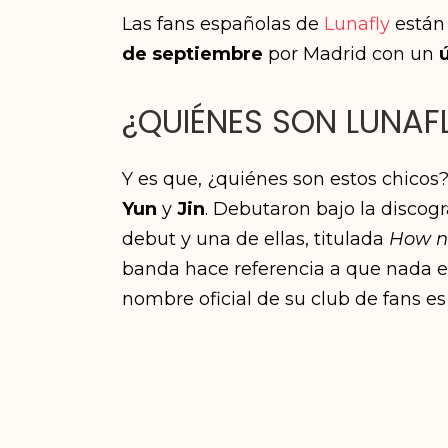
Las fans españolas de
Lunafly
están 
de septiembre
por Madrid con un
¿QUIÉNES SON LUNAF
Y es que, ¿quiénes son estos chicos
Yun
y
Jin
. Debutaron bajo la discog
debut y una de ellas, titulada
How ni
banda hace referencia a que nada e
nombre oficial de su club de fans e