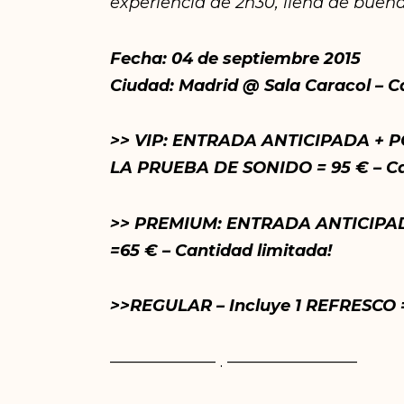
experiencia de 2h30, llena de buen
Fecha: 04 de septiembre 2015
Ciudad: Madrid @ Sala Caracol – C
>> VIP: ENTRADA ANTICIPADA + P
LA PRUEBA DE SONIDO = 95 € – Ca
>> PREMIUM: ENTRADA ANTICIPAD
=65 € – Cantidad limitada!
>>REGULAR – Incluye 1 REFRESCO
——————– . ————————