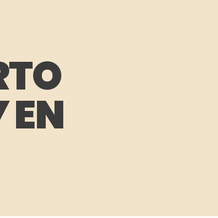
RTO
 EN