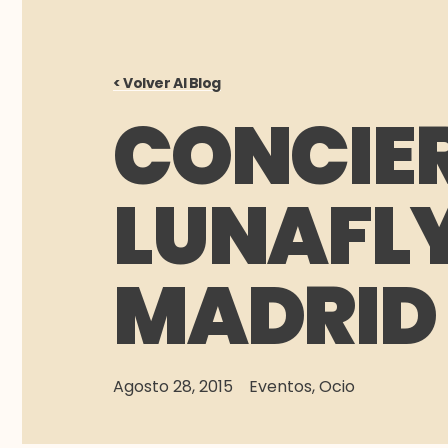
< Volver Al Blog
CONCIE
LUNAFLY
MADRID
Agosto 28, 2015
Eventos
,
Ocio