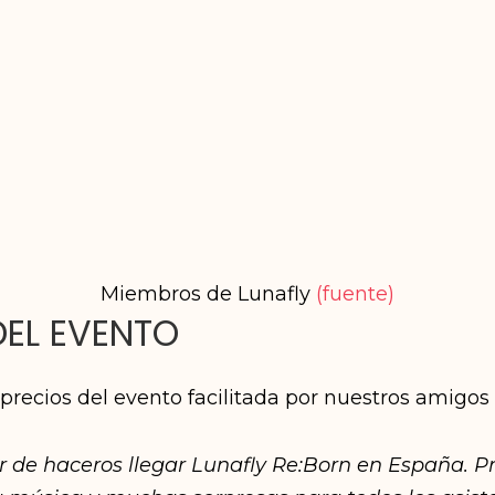
Miembros de Lunafly
(fuente)
DEL EVENTO
y precios del evento facilitada por nuestros amigo
er de haceros llegar Lunafly Re:Born en España. 