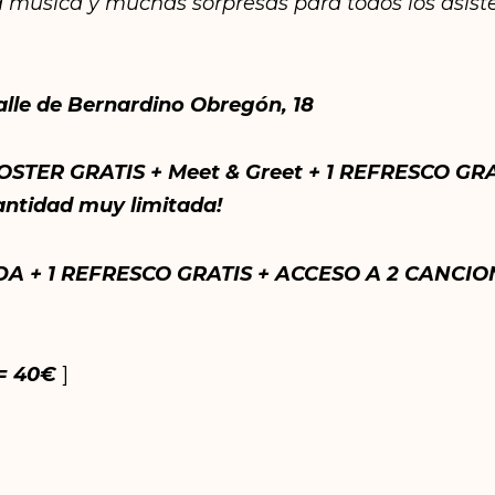
a música y muchas sorpresas para todos los asist
alle de Bernardino Obregón, 18
OSTER GRATIS + Meet & Greet + 1 REFRESCO GR
ntidad muy limitada!
A + 1 REFRESCO GRATIS + ACCESO A 2 CANCI
 = 40€
]