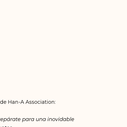
s de Han-A Association:
Prepárate para una inovidable