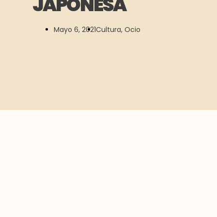
JAPONESA
Mayo 6, 2021
Cultura
,
Ocio