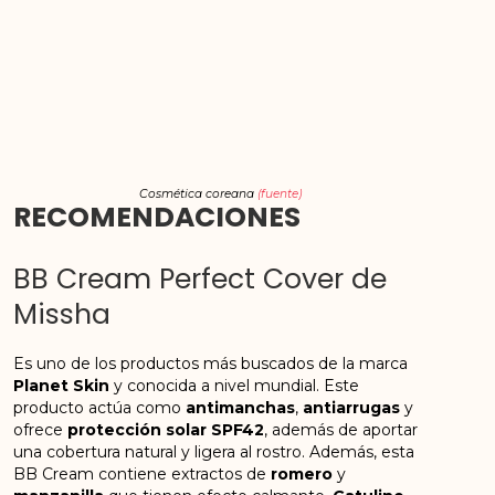
Cosmética coreana
(fuente)
RECOMENDACIONES
BB Cream Perfect Cover de
Missha
Es uno de los productos más buscados de la marca
Planet Skin
y conocida a nivel mundial. Este
producto actúa como
antimanchas
,
antiarrugas
y
ofrece
protección solar SPF42
, además de aportar
una cobertura natural y ligera al rostro. Además, esta
BB Cream contiene extractos de
romero
y