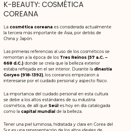
K-BEAUTY: COSMÉTICA
COREANA
La
cosmética coreana
es considerada actualmente
la tercera más importante de Asia, por detrás de
China y Japón.
Las primeras referencias al uso de los cosméticos se
remontan a la época de los
Tres Reinos (57 a.C. –
668 d.C.)
donde se creía que la belleza exterior
estaba reflejada en el ser interior. Durante la
dinastía
Goryeo (918-1392)
, los coreanos empezaron a
interesarse por el cuidado personal y aspecto físico.
La importancia del cuidado personal en esta cultura
se debe a los altos estándares de su industria
cosmética, de allí que
Seúl
es hoy en día catalogada
como la
capital mundial
de la belleza.
Tener una piel luminosa, hidratada y clara en Corea del
Sur es una representación de los altos ideales de