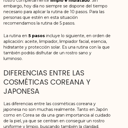
rostro completamente
limpio e hidratado
. Sin
embargo, hoy día no siempre se dispone del tiempo
necesario para aplicar la rutina de 10 pasos. Para las
personas que estén en esta situación
recomendamos la rutina de 5 pasos.
La rutina en
5 pasos
incluye lo siguiente, en orden de
aplicación: aceite, limpiador, limpiador facial, esencia,
hidratante y protección solar. Es una rutina con la que
también podrás disfrutar de un rostro sano y
luminoso.
DIFERENCIAS ENTRE LAS
COSMÉTICAS COREANA Y
JAPONESA
Las diferencias entre las cosméticas coreana y
japonesa no son muchas realmente. Tanto en Japón
como en Corea se da una gran importancia al cuidado
de la piel, ya que se centran en conseguir un rostro
uniforme y limpio, buscando también la claridad.