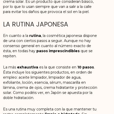
crema solar. Es un producto que consideran básico,
por lo que lo usan siempre que van a salir a la calle
para evitar los daños que provoca el sol en la piel.
LA RUTINA JAPONESA
En cuanto a la
rutina
, la cosmética japonesa dispone
de una con ciertos pasos a seguir. Aunque no hay
consenso general en cuanto al número exacto de
ésta, en todas hay
pasos imprescindibles
que se
repiten.
La más
exhaustiva
es la que consiste en
10 pasos
.
Ésta incluye los siguientes productos, en orden de
empleo: aceite limpiador, limpiador de agua,
exfoliante, loción, esencia, sérum, mascarilla en
lámina, crema de ojos, crema hidratante y protección
solar. Como podéis ver, en Japón se apuesta por la
doble hidratación.
Es una rutina muy completa con la que mantener tu