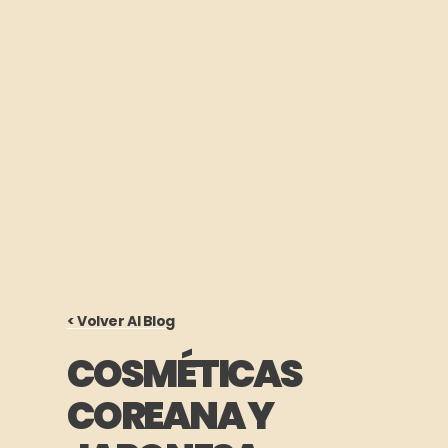
< Volver Al Blog
COSMÉTICAS
COREANA Y