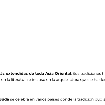
más extendidas de toda Asia Oriental
. Sus tradiciones 
en la literatura e incluso en la arquitectura que se ha des
 Buda
se celebra en varios países donde la tradición bud