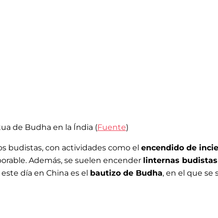
ua de Budha en la Índia (
Fuente
)
los budistas, con actividades como el
encendido de incie
aborable. Además, se suelen encender
linternas budistas
 este día en China es el
bautizo de Budha
, en el que s