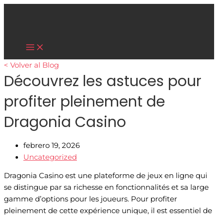
Main
Ir
Menu
al
contenido
Cultura Asiática
< Volver al Blog
Découvrez les astuces pour
profiter pleinement de
Dragonia Casino
febrero 19, 2026
Uncategorized
Dragonia Casino est une plateforme de jeux en ligne qui
se distingue par sa richesse en fonctionnalités et sa large
gamme d’options pour les joueurs. Pour profiter
pleinement de cette expérience unique, il est essentiel de