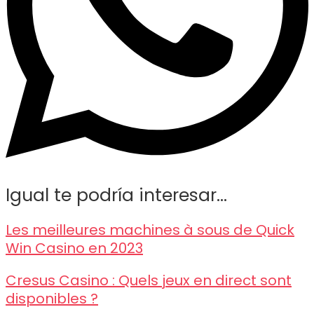
Igual te podría interesar...
Les meilleures machines à sous de Quick
Win Casino en 2023
Cresus Casino : Quels jeux en direct sont
disponibles ?