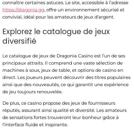
connaître certaines astuces. Le site, accessible à l’adresse
https://dragonia.gg
, offre un environnement sécurisé et
convivial, idéal pour les amateurs de jeux d’argent.
Explorez le catalogue de jeux
diversifié
Le catalogue de jeux de Dragonia Casino est l’un de ses
principaux attraits. Il comprend une vaste sélection de
machines à sous, jeux de table, et options de casino en
direct. Les joueurs peuvent découvrir des titres populaires
ainsi que des nouveautés, ce qui garantit une expérience
de jeu toujours renouvelée.
De plus, ce casino propose des jeux de fournisseurs
réputés, assurant ainsi qualité et diversité. Les amateurs
de sensations fortes trouveront leur bonheur grâce à
l’interface fluide et inspirante.