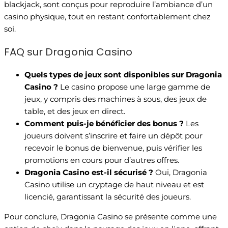
blackjack, sont conçus pour reproduire l’ambiance d’un
casino physique, tout en restant confortablement chez
soi.
FAQ sur Dragonia Casino
Quels types de jeux sont disponibles sur Dragonia
Casino ?
Le casino propose une large gamme de
jeux, y compris des machines à sous, des jeux de
table, et des jeux en direct.
Comment puis-je bénéficier des bonus ?
Les
joueurs doivent s’inscrire et faire un dépôt pour
recevoir le bonus de bienvenue, puis vérifier les
promotions en cours pour d’autres offres.
Dragonia Casino est-il sécurisé ?
Oui, Dragonia
Casino utilise un cryptage de haut niveau et est
licencié, garantissant la sécurité des joueurs.
Pour conclure, Dragonia Casino se présente comme une