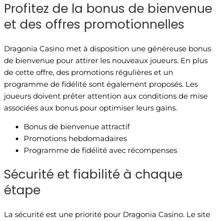
Profitez de la bonus de bienvenue
et des offres promotionnelles
Dragonia Casino met à disposition une généreuse bonus
de bienvenue pour attirer les nouveaux joueurs. En plus
de cette offre, des promotions régulières et un
programme de fidélité sont également proposés. Les
joueurs doivent prêter attention aux conditions de mise
associées aux bonus pour optimiser leurs gains.
Bonus de bienvenue attractif
Promotions hebdomadaires
Programme de fidélité avec récompenses
Sécurité et fiabilité à chaque
étape
La sécurité est une priorité pour Dragonia Casino. Le site