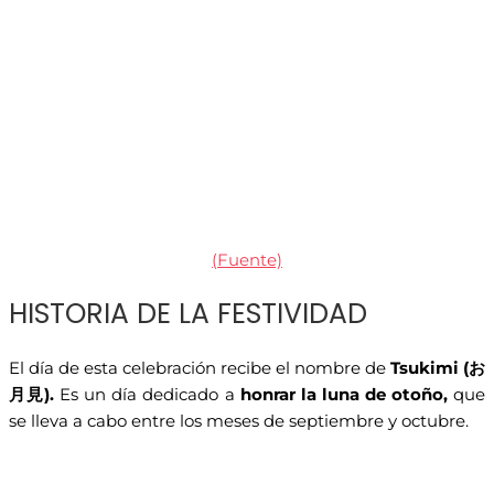
(Fuente)
HISTORIA DE LA FESTIVIDAD
El día de esta celebración recibe el nombre de
Tsukimi (
お
月見
).
Es un día dedicado a
honrar la luna de otoño,
que
se lleva a cabo entre los meses de septiembre y octubre.