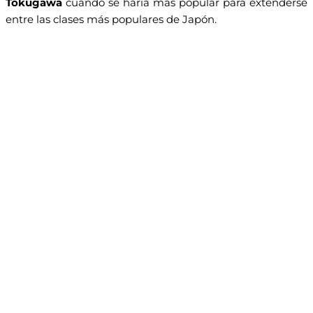
Tokugawa
cuando se haría más popular para extenderse
entre las clases más populares de Japón.