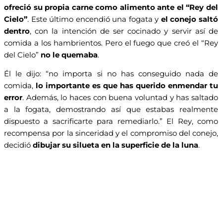
ofreció su propia carne como alimento ante el “Rey del
Cielo”
. Este último encendió una fogata y
el conejo saltó
dentro
, con la intención de ser cocinado y servir así de
comida a los hambrientos. Pero el fuego que creó el “Rey
del Cielo”
no le quemaba
.
Él le dijo: “no importa si no has conseguido nada de
comida,
lo importante es que has querido enmendar tu
error
. Además, lo haces con buena voluntad y has saltado
a la fogata, demostrando así que estabas realmente
dispuesto a sacrificarte para remediarlo.” El Rey, como
recompensa por la sinceridad y el compromiso del conejo,
decidió
dibujar su silueta en la superficie de la luna
.