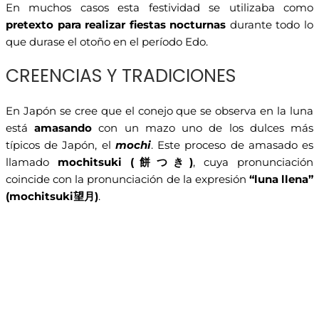
En muchos casos esta festividad se utilizaba como
pretexto para realizar fiestas nocturnas
durante todo lo
que durase el otoño en el período Edo.
CREENCIAS Y TRADICIONES
En Japón se cree que el conejo que se observa en la luna
está
amasando
con un mazo uno de los dulces más
típicos de Japón, el
mochi
. Este proceso de amasado es
llamado
mochitsuki (
餅つき
)
, cuya pronunciación
coincide con la pronunciación de la expresión
“luna llena”
(mochitsuki
望月
)
.