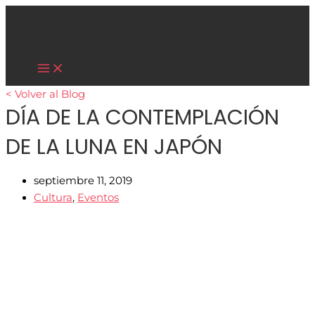
Main
Ir
Menu
al
contenido
Cultura Asiática
< Volver al Blog
DÍA DE LA CONTEMPLACIÓN
DE LA LUNA EN JAPÓN
septiembre 11, 2019
Cultura
,
Eventos