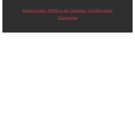
Aviso Legal | Política de Cookies |
Condiciones
Generales