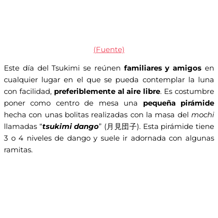
(Fuente)
Este día del Tsukimi se reúnen
familiares y amigos
en
cualquier lugar en el que se pueda contemplar la luna
con facilidad,
preferiblemente al aire libre
. Es costumbre
poner como centro de mesa una
pequeña pirámide
hecha con unas bolitas realizadas con la masa del
mochi
llamadas “
tsukimi dango
” (月見団子). Esta pirámide tiene
3 o 4 niveles de dango y suele ir adornada con algunas
ramitas.