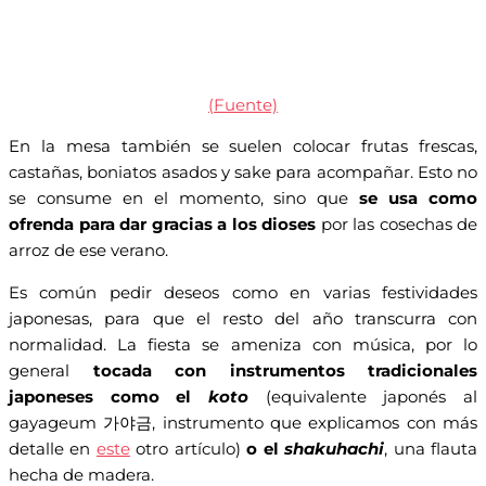
(Fuente)
En la mesa también se suelen colocar frutas frescas,
castañas, boniatos asados y sake para acompañar. Esto no
se consume en el momento, sino que
se usa como
ofrenda para dar gracias a los dioses
por las cosechas de
arroz de ese verano.
Es común pedir deseos como en varias festividades
japonesas, para que el resto del año transcurra con
normalidad. La fiesta se ameniza con música, por lo
general
tocada con instrumentos tradicionales
japoneses como el
koto
(equivalente japonés al
gayageum 가야금, instrumento que explicamos con más
detalle en
este
otro artículo)
o el
shakuhachi
, una flauta
hecha de madera.