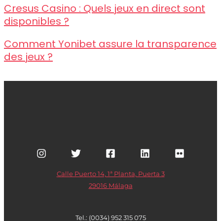
Cresus Casino : Quels jeux en direct sont
disponibles ?
Comment Yonibet assure la transparence
des jeux ?
Calle Puerto 14, 1ª Planta, Puerta 3
29016 Málaga
Tel.: (0034) 952 315 075