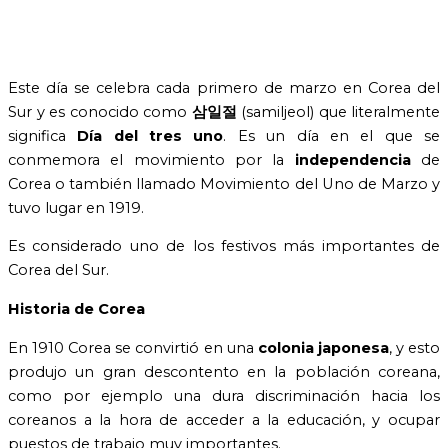
Este día se celebra cada primero de marzo en Corea del
Sur y es conocido como
삼일절
(samiljeol) que literalmente
significa
Día del tres uno
. Es un día en el que se
conmemora el movimiento por la
independencia
de
Corea o también llamado Movimiento del Uno de Marzo y
tuvo lugar en 1919.
Es considerado uno de los festivos más importantes de
Corea del Sur.
Historia de Corea
En 1910 Corea se convirtió en una
colonia japonesa
, y esto
produjo un gran descontento en la población coreana,
como por ejemplo una dura discriminación hacia los
coreanos a la hora de acceder a la educación, y ocupar
puestos de trabajo muy importantes.