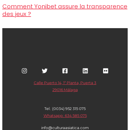
Comment Yonibet assure la transparence
des jeux ?
Calle Puerto 14, 1ª Planta, Puerta 3
29016 Málaga
Tel.: (0034) 952 315 075
Whatsapp: 634 585 075
info@culturaasiatica.com