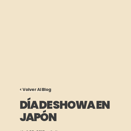
< Volver Al Blog
DÍA DE SHOWA EN
JAPÓN