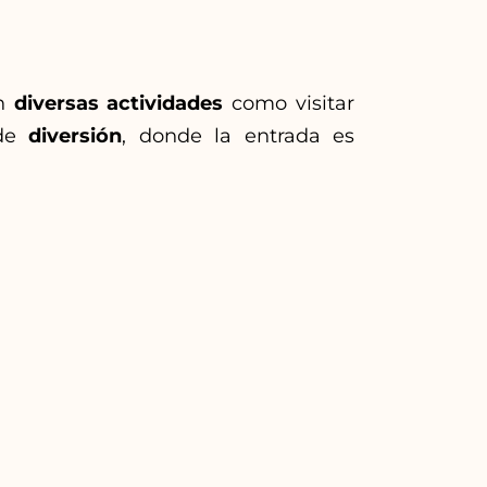
an
diversas actividades
como visitar
 de
diversión
, donde la entrada es