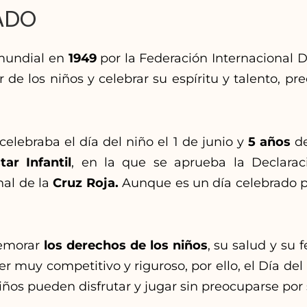
CADO
 mundial en
1949
por la Federación Internacional 
r de los niños y celebrar su espíritu y talento, p
celebraba el día del niño el 1 de junio y
5 años
de
tar Infantil
, en la que se aprueba la Declarac
al de la
Cruz Roja.
Aunque es un día celebrado p
memorar
los derechos de los niños
, su salud y su f
r muy competitivo y riguroso, por ello, el Día de
niños pueden disfrutar y jugar sin preocuparse por