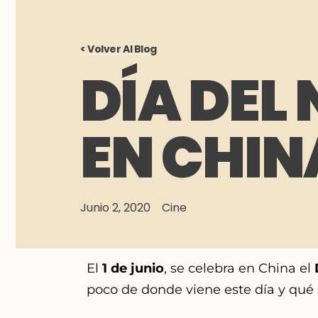
< Volver Al Blog
DÍA DEL
EN CHIN
Junio 2, 2020
Cine
El
1 de junio
, se celebra en China el
D
poco de donde viene este día y qué 