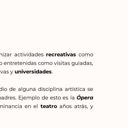
nizar actividades
recreativas
como
o entretenidas como visitas guiadas,
ivas y
universidades
.
dio de alguna disciplina artística se
padres. Ejemplo de esto es la
Ópera
minancia en el
teatro
años atrás, y