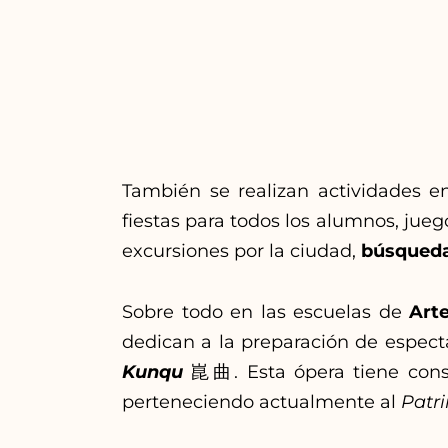
También se realizan actividades e
fiestas para todos los alumnos, jue
excursiones por la ciudad,
búsqueda
Sobre todo en las escuelas de
Art
dedican a la preparación de espect
Kunqu
崑曲. Esta ópera tiene cons
perteneciendo actualmente al
Patr