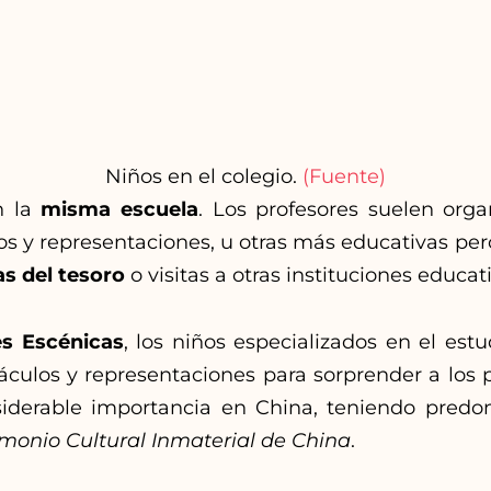
Niños en el colegio.
(Fuente)
n la
misma escuela
. Los profesores suelen orga
gos y representaciones, u otras más educativas per
s del tesoro
o visitas a otras instituciones educat
es Escénicas
, los niños especializados en el estu
áculos y representaciones para sorprender a los 
iderable importancia en China, teniendo predo
imonio Cultural Inmaterial de China
.