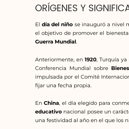
ORÍGENES Y SIGNIFI
El
día del niño
se inauguró a nivel
el objetivo de promover el bienesta
Guerra Mundial
.
Anteriormente, en
1920
, Turquía ya 
Conferencia Mundial sobre
Bienes
impulsada por el Comité Internacion
fijar una fecha propia.
En
China
, el día elegido para con
educativo
nacional posee un carácte
una festividad al año en el que los 