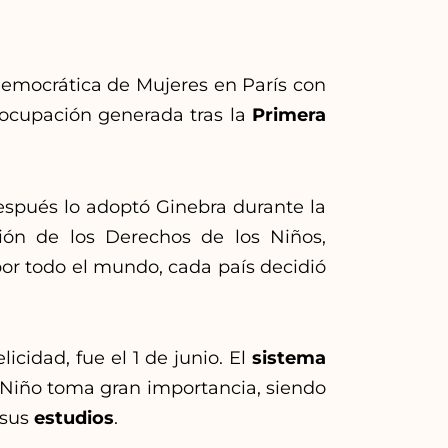
Democrática de Mujeres en París con
reocupación generada tras la
Primera
spués lo adoptó Ginebra durante la
ión de los Derechos de los Niños,
or todo el mundo, cada país decidió
elicidad, fue el 1 de junio. El
sistema
l Niño toma gran importancia, siendo
 sus
estudios
.