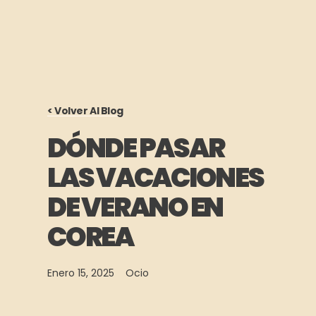
< Volver Al Blog
DÓNDE PASAR
LAS VACACIONES
DE VERANO EN
COREA
Enero 15, 2025
Ocio