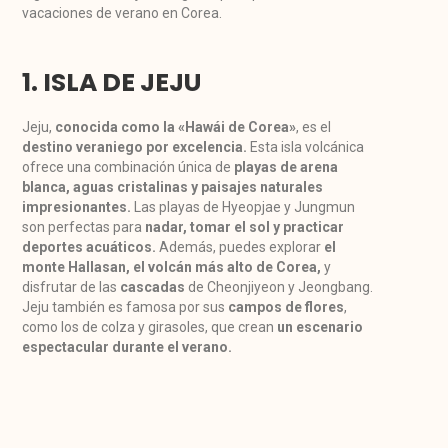
vacaciones de verano en Corea.
1. ISLA DE JEJU
Jeju,
conocida como la «Hawái de Corea»
, es el
destino veraniego por excelencia.
Esta isla volcánica
ofrece una combinación única de
playas de arena
blanca, aguas cristalinas y paisajes naturales
impresionantes.
Las playas de Hyeopjae y Jungmun
son perfectas para
nadar, tomar el sol y practicar
deportes acuáticos.
Además, puedes explorar
el
monte Hallasan, el volcán más alto de Corea,
y
disfrutar de las
cascadas
de Cheonjiyeon y Jeongbang.
Jeju también es famosa por sus
campos de flores
,
como los de colza y girasoles, que crean
un escenario
espectacular durante el verano.