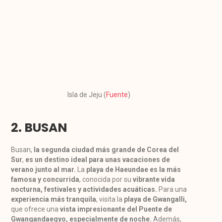
Isla de Jeju (
Fuente
)
2. BUSAN
Busan,
la segunda ciudad más grande de Corea del
Sur
,
es un destino ideal para unas vacaciones de
verano junto al mar.
La
playa de Haeundae es la más
famosa y concurrida
, conocida por su
vibrante vida
nocturna,
festivales y actividades acuáticas.
Para una
experiencia más tranquila
, visita la
playa de Gwangalli,
que ofrece una
vista impresionante del Puente de
Gwangandaegyo, especialmente de noche.
Además,