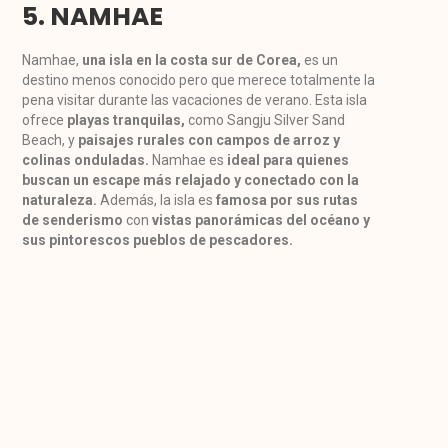
5. NAMHAE
Namhae,
una isla en la costa sur de Corea,
es un
destino menos conocido pero que merece totalmente la
pena visitar durante las vacaciones de verano. Esta isla
ofrece
playas tranquilas,
como Sangju Silver Sand
Beach, y
paisajes rurales con campos de arroz y
colinas onduladas.
Namhae es
ideal para quienes
buscan un escape más relajado y conectado con la
naturaleza.
Además, la isla es
famosa por sus rutas
de senderismo
con
vistas panorámicas del océano y
sus pintorescos pueblos de pescadores.