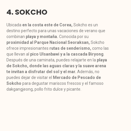
4. SOKCHO
Ubicada
en la costa este de Corea,
Sokcho es un
destino perfecto para unas vacaciones de verano que
combinan
playa y montaña.
Conocida por su
proximidad al Parque Nacional Seoraksan,
Sokcho
ofrece impresionantes
rutas de senderismo,
como las
que llevan al
pico Ulsanbawi y a la cascada Biryong
.
Después de una caminata, puedes relajarte en la
playa
de Sokcho, donde las aguas claras y la suave arena
te invitan a disfrutar del sol y el mar.
Además, no
puedes dejar de visitar el
Mercado de Pescado de
Sokcho
para degustar mariscos frescos y el famoso
dakgangjeong, pollo frito dulce y picante.