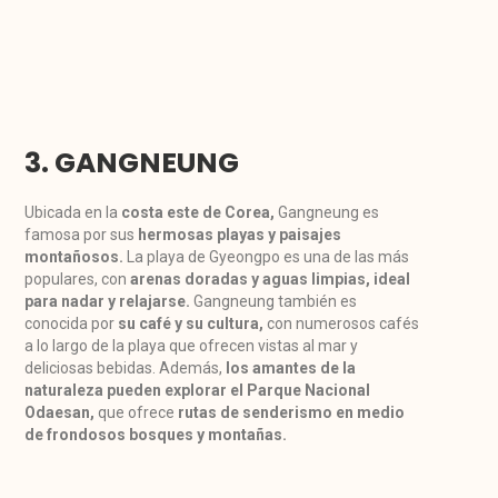
3. GANGNEUNG
Ubicada en la
costa este de Corea,
Gangneung es
famosa por sus
hermosas playas y paisajes
montañosos.
La playa de Gyeongpo es una de las más
populares, con
arenas doradas y aguas limpias, ideal
para nadar y relajarse.
Gangneung también es
conocida por
su café y su cultura,
con numerosos cafés
a lo largo de la playa que ofrecen vistas al mar y
deliciosas bebidas. Además,
los amantes de la
naturaleza pueden explorar el Parque Nacional
Odaesan,
que ofrece
rutas de senderismo en medio
de frondosos bosques y montañas.