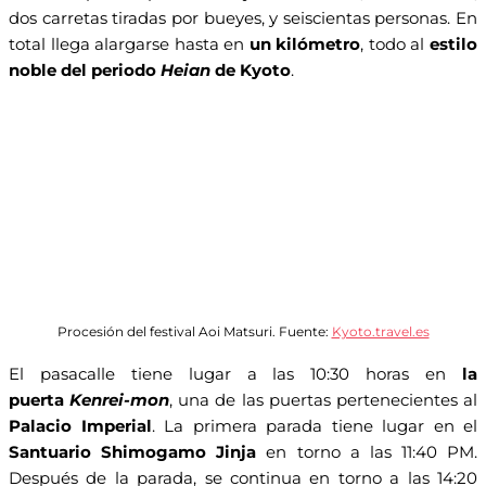
dos carretas tiradas por bueyes, y seiscientas personas. En
total llega alargarse hasta en
un kilómetro
, todo al
estilo
noble del periodo
Heian
de Kyoto
.
Procesión del festival Aoi Matsuri. Fuente:
Kyoto.travel.es
El pasacalle tiene lugar a las 10:30 horas en
la
puerta
Kenrei-mon
, una de las puertas pertenecientes al
Palacio Imperial
. La primera parada tiene lugar en el
Santuario Shimogamo Jinja
en torno a las 11:40 PM.
Después de la parada, se continua en torno a las 14:20