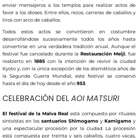
enviar mensajeros a los templos para realizar actos de
favor a los dioses. Entre ellos, rezos, carreras de caballos y
tiros con arco de caballos.
Todos estos actos se convirtieron en costumbre
desarrollándose sucesivamente todos los años hasta
convertirse en una verdadera tradición anual. Aunque el
festival fue cancelado durante la
Restauración Meiji
, fue
reabierto en
1885
con la intención de revivir la ciudad
Kyoto y, con la única excepción de los dramáticos años de
la Segunda Guerra Mundial, este festival se conservó
hasta el día de hoy desde el año
953
.
CELEBRACIÓN DEL
AOI MATSURI
El festival de la Malva Real
está compuesto por rituales
sintoístas en los
santuarios Shimogamo
y
Kamigamo
y
una espectacular procesión por la ciudad. La procesión
está compuesta por treinta y seis caballos, cuatro vacas,