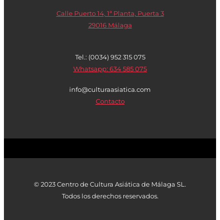
Calle Puerto 14, 1ª Planta, Puerta 3
29016 Málaga
Tel.: (0034) 952 315 075
Whatsapp: 634 585 075
info@culturaasiatica.com
Contacto
© 2023 Centro de Cultura Asiática de Málaga SL.
Todos los derechos reservados.