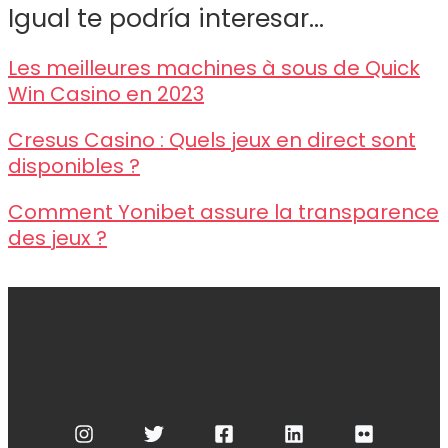
Igual te podría interesar...
Les meilleures machines à sous de Quick
Win Casino en 2023
Cresus Casino : Quels jeux en direct sont
disponibles ?
Comment Yonibet assure la transparence
des jeux ?