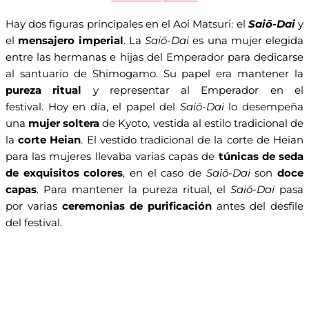
Hay dos figuras principales en el Aoi Matsuri: el
Saiō-Dai
y
el
mensajero imperial
. La
Saiō-Dai
es una mujer elegida
entre las hermanas e hijas del Emperador para dedicarse
al santuario de Shimogamo. Su papel era mantener la
pureza ritual
y representar al Emperador en el
festival. Hoy en día, el papel del
Saiō-Dai
lo desempeña
una
mujer soltera
de Kyoto, vestida al estilo tradicional de
la
corte Heian
. El vestido tradicional de la corte de Heian
para las mujeres llevaba varias capas de
túnicas de seda
de exquisitos colores
, en el caso de
Saiō-Dai
son
doce
capas
. Para mantener la pureza ritual, el
Saiō-Dai
pasa
por varias
ceremonias de purificación
antes del desfile
del festival.