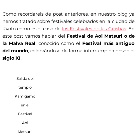
Como recordareis de post anteriores, en nuestro blog ya
hemos tratado sobre festivales celebrados en la ciudad de
Kyoto como es el caso de
los Festivales de las Geishas
. En
este post vamos hablar del
Festival de Aoi Matsuri o de
la Malva Real
, conocido como el
Festival más antiguo
del mundo
, celebrándose de forma interrumpida desde el
siglo XI
.
Salida del
templo
Kamigamo
en el
Festival
Aoi
Matsuri.