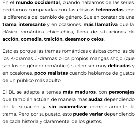
En el
mundo occidental
, cuando hablamos de las series,
podríamos compararlas con las clásicas
telenovelas
, con
la diferencia del cambio de género. Suelen constar de una
trama interesante
y en ocasiones,
más llamativa
que la
clásica romántica chico-chica, llena de situaciones de
acción, comedia, traición, desamor o celos
.
Esto es porque las tramas románticas clásicas como las de
los K-dramas, J-dramas o los propios mangas shojo (que
son los de género romántico) suelen ser muy
delicadas
y
en ocasiones,
poco realistas
cuando hablamos de gustos
de un público más adulto.
El BL se adapta a temas
más maduros
, con
personajes
que también actúan de manera más
audaz
dependiendo
de la situación y
sin caramelizar
completamente la
trama. Pero por supuesto, esto
puede variar
dependiendo
de cada historia y claramente, de los gustos.