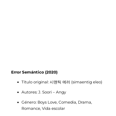
Error Semántico (2020)
Título original: 시맨틱 에러 (simaentig eleo)
Autores: J. Soori – Angy
Género: Boys Love, Comedia, Drama,
Romance, Vida escolar