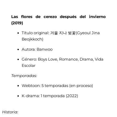
Las flores de cerezo después del invierno
(2019)
Título original: 겨울 지나 벚꽃(Gyeoul Jina
Beojkkoch)
Autora: Banwoo
Género: Boys Love, Romance, Drama, Vida
Escolar
Temporadas:
Webtoon: 5 temporadas (en proceso)
K-drama: 1 temporada (2022)
Historia: