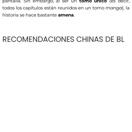
pantalla. Sin embargo, al ser un
tomo único
(es decir,
todos los capítulos están reunidos en un tomo
manga
), la
historia se hace bastante
amena
.
RECOMENDACIONES CHINAS DE BL