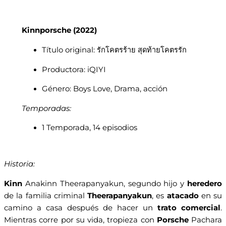
Kinnporsche (2022)
Título original: รักโคตรร้าย สุดท้ายโคตรรัก
Productora: iQIYI
Género: Boys Love, Drama, acción
Temporadas:
1 Temporada, 14 episodios
Historia:
Kinn
Anakinn Theerapanyakun, segundo hijo y
heredero
de la familia criminal
Theerapanyakun
, es
atacado
en su
camino a casa después de hacer un
trato comercial
.
Mientras corre por su vida, tropieza con
Porsche
Pachara