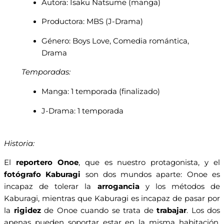
Autora: Isaku Natsume (manga)
Productora: MBS (J-Drama)
Género: Boys Love, Comedia romántica,
Drama
Temporadas:
Manga: 1 temporada (finalizado)
J-Drama: 1 temporada
Historia:
El
reportero Onoe
, que es nuestro protagonista, y el
fotógrafo Kaburagi
son dos mundos aparte: Onoe es
incapaz de tolerar la
arrogancia
y los métodos de
Kaburagi, mientras que Kaburagi es incapaz de pasar por
la
rigidez
de Onoe cuando se trata de
trabajar
. Los dos
apenas pueden soportar estar en la misma habitación,