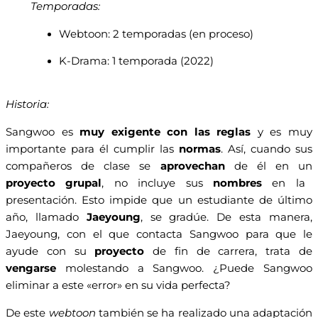
Temporadas:
Webtoon: 2 temporadas (en proceso)
K-Drama: 1 temporada (2022)
Historia:
Sangwoo es
muy exigente con las reglas
y es muy
importante para él cumplir las
normas
. Así, cuando sus
compañeros de clase se
aprovechan
de él en un
proyecto grupal
, no incluye sus
nombres
en la
presentación. Esto impide que un estudiante de último
año, llamado
Jaeyoung
, se gradúe. De esta manera,
Jaeyoung, con el que contacta Sangwoo para que le
ayude con su
proyecto
de fin de carrera, trata de
vengarse
molestando a Sangwoo. ¿Puede Sangwoo
eliminar a este «error» en su vida perfecta?
De este
webtoon
también se ha realizado una adaptación