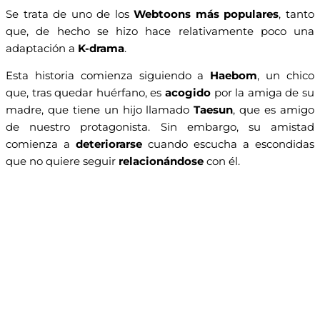
Se trata de uno de los
Webtoons más populares
, tanto
que, de hecho se hizo hace relativamente poco una
adaptación a
K-drama
.
Esta historia comienza siguiendo a
Haebom
, un chico
que, tras quedar huérfano, es
acogido
por la amiga de su
madre, que tiene un hijo llamado
Taesun
, que es amigo
de nuestro protagonista. Sin embargo, su amistad
comienza a
deteriorarse
cuando escucha a escondidas
que no quiere seguir
relacionándose
con él.