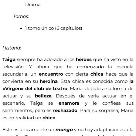
Drama
Tomos:
1 tomo único (6 capítulos)
Historia:
Taiga
siempre ha adorado a los
héroes
que ha visto en la
televisión. Y ahora que ha comenzado la escuela
secundaria, un
encuentro
con cierta
chica
hace que la
convierta en su
heroína
. Esta chica es conocida como
la
«Virgen» del club de teatro
, María, debido a su forma de
actuar y su
belleza
. Después de verla actuar en el
escenario, Taiga se
enamora
y le confiesa sus
sentimientos, pero es
rechazado
. Para su sorpresa, María
es en realidad un
chico
.
Este es únicamente un
manga
y no hay adaptaciones a la