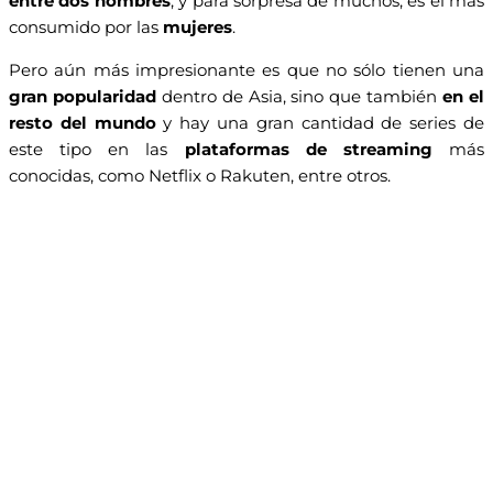
entre dos hombres
, y para sorpresa de muchos, es el más
consumido por las
mujeres
.
Pero aún más impresionante es que no sólo tienen una
gran popularidad
dentro de Asia, sino que también
en el
resto del mundo
y hay una gran cantidad de series de
este tipo en las
plataformas de streaming
más
conocidas, como Netflix o Rakuten, entre otros.