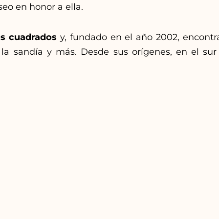
o en honor a ella.
s cuadrados
y, fundado en el año 2002, encont
a sandía y más. Desde sus orígenes, en el sur d