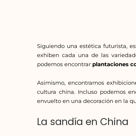
Siguiendo una estética futurista, e
exhiben cada una de las variedad
podemos encontrar
plantaciones co
Asimismo, encontramos exhibiciones
cultura china. Incluso podemos e
envuelto en una decoración en la que
La sandía en China