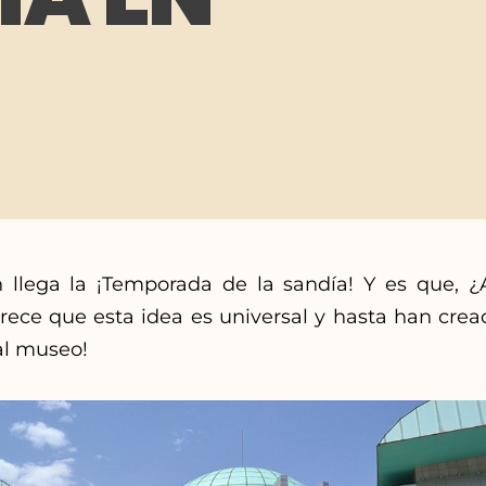
 llega la ¡Temporada de la sandía! Y es que, ¿
arece que esta idea es universal y hasta han cre
al museo!