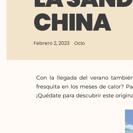
CHINA
Febrero 2, 2023
Ocio
Con la llegada del verano también
fresquita en los meses de calor? P
¡Quédate para descubrir este origin