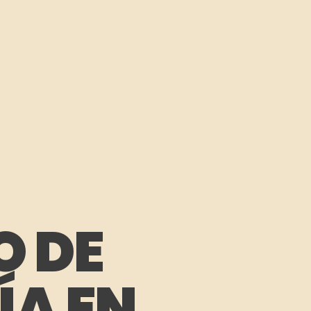
O DE
ÍA EN