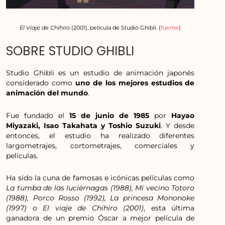
El Viaje de Chihiro
(2001), película de Studio Ghibli. (
fuente
)
SOBRE STUDIO GHIBLI
Studio Ghibli es un estudio de animación japonés
considerado como
uno de los mejores estudios de
animación del mundo
.
Fue fundado el
15 de junio de 1985
por
Hayao
Miyazaki, Isao Takahata y Toshio Suzuki
. Y desde
entonces, el estudio ha realizado diferentes
largometrajes, cortometrajes, comerciales y
películas.
Ha sido la cuna de famosas e icónicas películas como
La tumba de las luciérnagas (1988), Mi vecino Totoro
(1988), Porco Rosso (1992), La princesa Mononoke
(1997) o El viaje de Chihiro (2001)
, esta última
ganadora de un premio Óscar a mejor película de