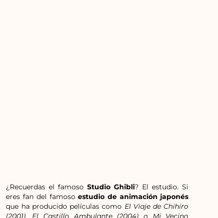
¿Recuerdas el famoso
Studio Ghibli
? El estudio. Si
eres fan del famoso
estudio de animación japonés
que ha producido películas como
El Viaje de Chihiro
(2001), El Castillo Ambulante (2004) o Mi Vecino