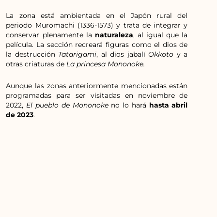
La zona está ambientada en el Japón rural del
periodo Muromachi (1336-1573) y trata de integrar y
conservar plenamente la
naturaleza
, al igual que la
película. La sección recreará figuras como el dios de
la destrucción
Tatarigami
, al dios jabalí
Okkoto
y a
otras criaturas de
La princesa Mononoke.
Aunque las zonas anteriormente mencionadas están
programadas para ser visitadas en noviembre de
2022,
El pueblo de Mononoke
no lo hará
hasta abril
de 2023
.