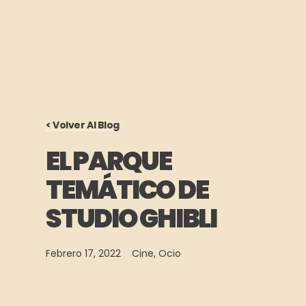
< Volver Al Blog
EL PARQUE
TEMÁTICO DE
STUDIO GHIBLI
Febrero 17, 2022
Cine
,
Ocio