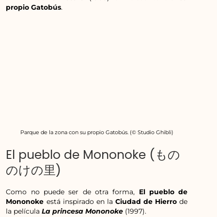
propio Gatobús
.
Parque de la zona con su propio Gatobús. (© Studio Ghibli)
El pueblo de Mononoke (もの
のけの里)
Como no puede ser de otra forma,
El pueblo de
Mononoke
está inspirado en la
Ciudad de Hierro
de
la película
La princesa Mononoke
(1997).