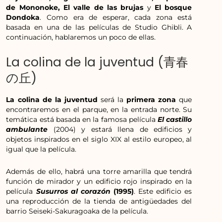
de Mononoke, El valle de las brujas
y
El bosque
Dondoka
. Como era de esperar, cada zona está
basada en una de las películas de Studio Ghibli. A
continuación, hablaremos un poco de ellas.
La colina de la juventud (青春
の丘)
La colina de la juventud
será la
primera zona
que
encontraremos en el parque, en la entrada norte. Su
temática está basada en la famosa película
El castillo
ambulante
(2004) y estará llena de edificios y
objetos inspirados en el siglo XIX al estilo europeo, al
igual que la película.
Además de ello, habrá una torre amarilla que tendrá
función de mirador y un edificio rojo inspirado en la
película
Susurros al corazón
(1995)
. Este edificio es
una reproducción de la tienda de antigüedades del
barrio Seiseki-Sakuragoaka de la película.