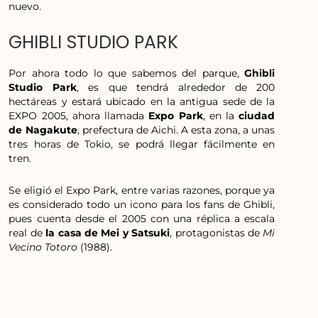
nuevo.
GHIBLI STUDIO PARK
Por ahora todo lo que sabemos del parque,
Ghibli
Studio Park
, es que tendrá alrededor de 200
hectáreas y estará ubicado en la antigua sede de la
EXPO 2005, ahora llamada
Expo Park
, en la
ciudad
de Nagakute
, prefectura de Aichi. A esta zona, a unas
tres horas de Tokio, se podrá llegar fácilmente en
tren.
Se eligió el Expo Park, entre varias razones, porque ya
es considerado todo un icono para los fans de Ghibli,
pues cuenta desde el 2005 con una réplica a escala
real de
la casa de Mei y Satsuki
, protagonistas de
Mi
Vecino Totoro
(1988).