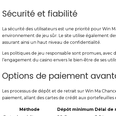
Sécurité et fiabilité
La sécurité des utilisateurs est une priorité pour Win
environnement de jeu sûr. Le site utilise également d
assurant ainsi un haut niveau de confidentialité.
Les politiques de jeu responsable sont promues, avec 
l’engagement du casino envers le bien-être de ses utili
Options de paiement avan
Les processus de dépôt et de retrait sur Win Ma Chanc
paiement, allant des cartes de crédit aux portefeuille
Méthode
Dépôt minimum
Délai de r