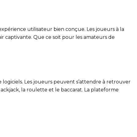
périence utilisateur bien conçue. Les joueurs à la
ir captivante. Que ce soit pour les amateurs de
 logiciels. Les joueurs peuvent s’attendre à retrouver
ackjack, la roulette et le baccarat. La plateforme