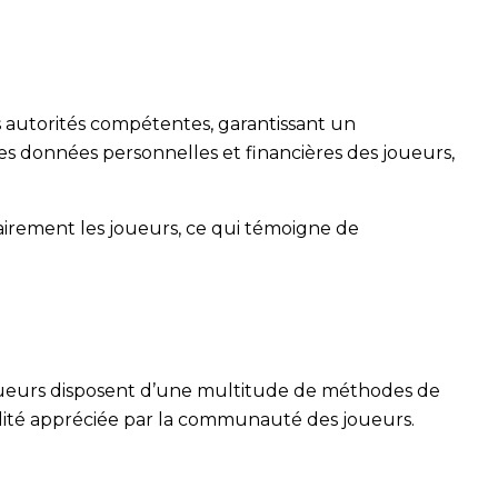
s autorités compétentes, garantissant un
es données personnelles et financières des joueurs,
airement les joueurs, ce qui témoigne de
 joueurs disposent d’une multitude de méthodes de
bilité appréciée par la communauté des joueurs.