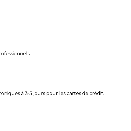
rofessionnels.
roniques à 3-5 jours pour les cartes de crédit.