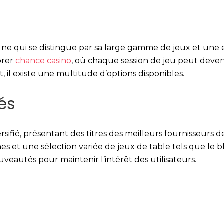
e qui se distingue par sa large gamme de jeux et une ex
orer
chance casino
, où chaque session de jeu peut deven
, il existe une multitude d’options disponibles.
és
ifié, présentant des titres des meilleurs fournisseurs de
s et une sélection variée de jeux de table tels que le bl
eautés pour maintenir l’intérêt des utilisateurs.