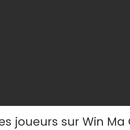
des joueurs sur Win M