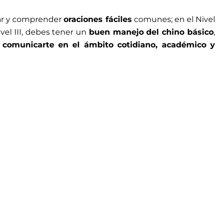
sar y comprender
oraciones fáciles
comunes; en el Nivel
ivel III, debes tener un
buen manejo del chino básico
,
s
comunicarte en el ámbito cotidiano, académico y