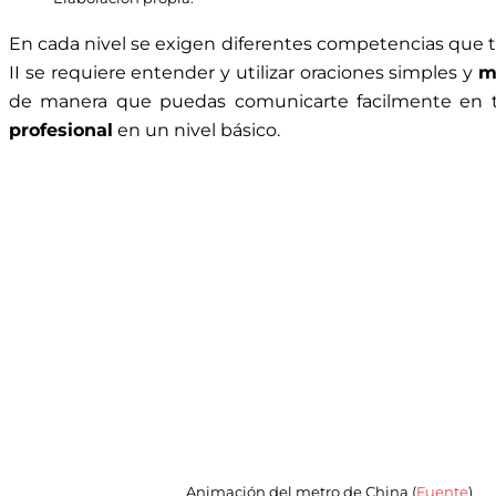
En cada nivel se exigen diferentes competencias que 
II se requiere entender y utilizar oraciones simples y
m
de manera que puedas comunicarte facilmente en te
profesional
en un nivel básico.
Animación del metro de China (
Fuente
)