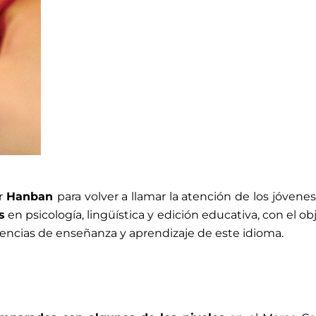
or
Hanban
para volver a llamar la atención de los jóvene
s
en psicología, lingüística y edición educativa, con el ob
ndencias de enseñanza y aprendizaje de este idioma.