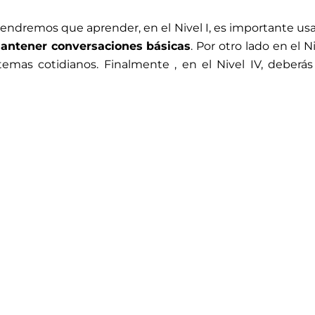
tendremos que aprender, en el Nivel I, es importante u
antener conversaciones básicas
. Por otro lado en el N
mas cotidianos. Finalmente , en el Nivel IV, deberá