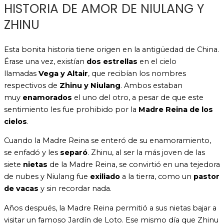
HISTORIA DE AMOR DE NIULANG Y
ZHINU
Esta bonita historia tiene origen en la antigüedad de China.
Érase una vez, existían
dos estrellas
en el cielo
llamadas
Vega y Altair
, que recibían los nombres
respectivos de
Zhinu y Niulang
. Ambos estaban
muy
enamorados
el uno del otro, a pesar de que este
sentimiento les fue prohibido por la
Madre Reina de los
cielos
.
Cuando la Madre Reina se enteró de su enamoramiento,
se enfadó y les
separó
. Zhinu, al ser la más joven de las
siete
nietas
de la Madre Reina, se convirtió en una tejedora
de nubes y Niulang fue
exiliado
a la tierra, como un
pastor
de vacas
y sin recordar nada.
Años después, la Madre Reina permitió a sus nietas bajar a
visitar un famoso Jardín de Loto. Ese mismo día que Zhinu