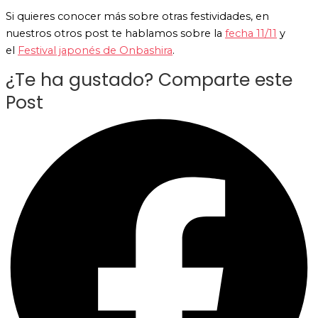
Si quieres conocer más sobre otras festividades, en
nuestros otros post te hablamos sobre la
fecha 11/11
y
el
Festival japonés de Onbashira
.
¿Te ha gustado? Comparte este
Post