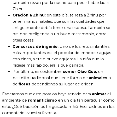
también rezan por la noche para pedir habilidad a
Zhinu.
Oración a Zhinu:
en este día, se reza a Zhinu por
tener manos hábiles, que son las cualidades que
antiguamente debía tener una esposa. También se
ora por inteligencia o un buen matrimonio, entre
otras cosas.
Concursos de ingenio:
Uno de los retos infantiles
más importantes era el popular de enhebrar agujas
con cinco, siete o nueve agujeros. La niña que lo
hiciese más rápido, era la que ganaba.
Por último, es costumbre
comer Qiao Guo,
un
pastelito tradicional que tiene forma de
animales
o
de
flores
dependiendo su lugar de origen.
Esperamos que este post os haya servido para
animar
el
ambiente de
romanticismo
en un día tan particular como
este. ¿Qué tradición os ha gustado más? Escribidnos en los
comentarios vuestra favorita.