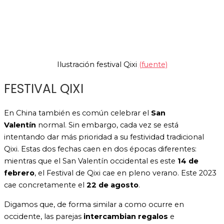
Ilustración festival Qixi
(fuente)
FESTIVAL QIXI
En China también es común celebrar el
San
Valentín
normal. Sin embargo, cada vez se está
intentando dar más prioridad a su festividad tradicional
Qixi. Estas dos fechas caen en dos épocas diferentes:
mientras que el San Valentín occidental es este
14 de
febrero
, el Festival de Qixi cae en pleno verano. Este 2023
cae concretamente el
22 de agosto
.
Digamos que, de forma similar a como ocurre en
occidente, las parejas
intercambian regalos
e