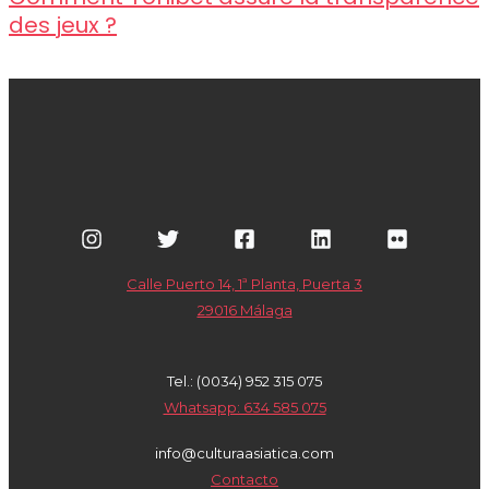
des jeux ?
Calle Puerto 14, 1ª Planta, Puerta 3
29016 Málaga
Tel.: (0034) 952 315 075
Whatsapp: 634 585 075
info@culturaasiatica.com
Contacto