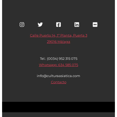
Calle Puerto 14, 1ª Planta, Puerta 3
29016 Málaga
Tel.: (0034) 952 315 075
Whatsapp: 634 585 075
info@culturaasiatica.com
Contacto