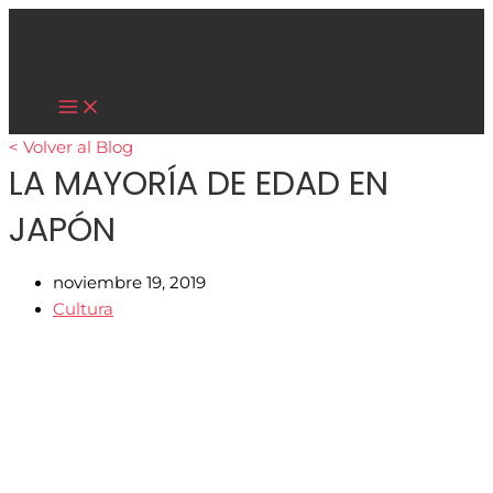
Main
Ir
Menu
al
contenido
Cultura Asiática
< Volver al Blog
LA MAYORÍA DE EDAD EN
JAPÓN
noviembre 19, 2019
Cultura