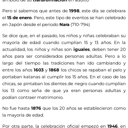
Pero sí sabemos que antes de
1998
, este día se celebrara
el
15 de enero
. Pero, este tipo de eventos se han celebrado
en Japón desde el periodo
Nara
(710-794)
Se dice que, en el pasado, los niños y niñas celebraban su
mayoría de edad cuando cumplían 15 y 13 años. En la
actualidad, los niños y niñas son
iguales
, deben tener 20
años para ser considerados personas adultas. Pero a lo
largo del tiempo las tradiciones han ido cambiando y
entre los años
1603
y
1868
los chicos se rapaban el pelo y
portaban katanas al cumplir los 15 años. En el caso de las
chicas, se pintaban los dientes de negro cuando cumplían
los 13 como seña de que ya eran personas adultas y
podían contraer matrimonio.
No fue hasta
1876
que los 20 años se establecieron como
la mayoría de edad.
Por otra parte, la celebración oficial empezó en
1946
, en