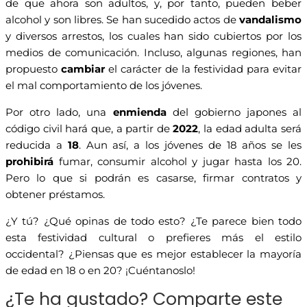
de que ahora son adultos, y, por tanto, pueden beber
alcohol y son libres. Se han sucedido actos de
vandalismo
y diversos arrestos, los cuales han sido cubiertos por los
medios de comunicación. Incluso, algunas regiones, han
propuesto
cambiar
el carácter de la festividad para evitar
el mal comportamiento de los jóvenes.
Por otro lado, una
enmienda
del gobierno japones al
código civil hará que, a partir de
2022
, la edad adulta será
reducida a
18
. Aun así, a los jóvenes de 18 años se les
prohibirá
fumar, consumir alcohol y jugar hasta los 20.
Pero lo que si podrán es casarse, firmar contratos y
obtener préstamos.
¿Y tú? ¿Qué opinas de todo esto? ¿Te parece bien todo
esta festividad cultural o prefieres más el estilo
occidental? ¿Piensas que es mejor establecer la mayoría
de edad en 18 o en 20? ¡Cuéntanoslo!
¿Te ha gustado? Comparte este