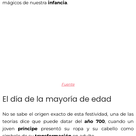
mágicos de nuestra
infancia
.
Fuente
El día de la mayoría de edad
No se sabe el origen exacto de esta festividad, una de las
teorías dice que puede datar del
año 700
, cuando un
joven
príncipe
presentó su ropa y su cabello como
símbolo de su
transformación
en adulto.