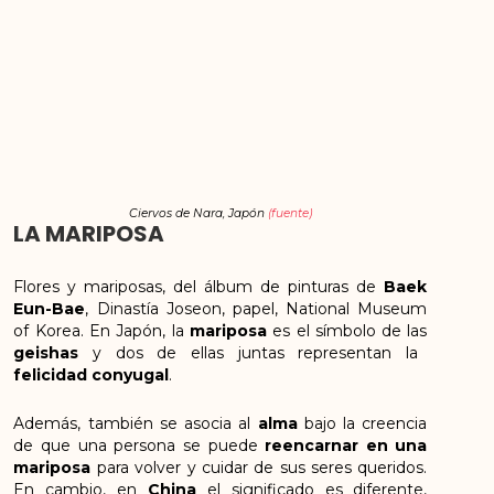
Ciervos de Nara, Japón
(fuente)
LA MARIPOSA
Flores y mariposas, del álbum de pinturas de
Baek
Eun-Bae
, Dinastía Joseon, papel, National Museum
of Korea. En Japón, la
mariposa
es el símbolo de las
geishas
y dos de ellas juntas representan la
felicidad conyugal
.
Además, también se asocia al
alma
bajo la creencia
de que una persona se puede
reencarnar en una
mariposa
para volver y cuidar de sus seres queridos.
En cambio, en
China
el significado es diferente,