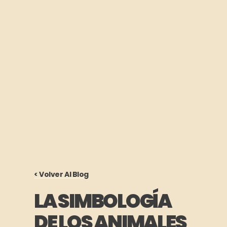
< Volver Al Blog
LA SIMBOLOGÍA
DE LOS ANIMALES