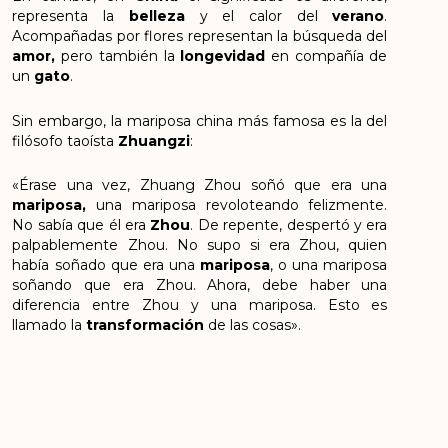
representa la
belleza
y el calor del
verano
.
Acompañadas por flores representan la búsqueda del
amor,
pero también la
longevidad
en compañía de
un
gato
.
Sin embargo, la mariposa china más famosa es la del
filósofo taoísta
Zhuangzi
:
«Érase una vez, Zhuang Zhou soñó que era una
mariposa,
una mariposa revoloteando felizmente.
No sabía que él era
Zhou
. De repente, despertó y era
palpablemente Zhou. No supo si era Zhou, quien
había soñado que era una
mariposa
, o una mariposa
soñando que era Zhou. Ahora, debe haber una
diferencia entre Zhou y una mariposa. Esto es
llamado la
transformación
de las cosas».