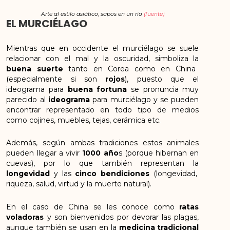
Arte al estilo asiático, sapos en un río
(fuente)
EL MURCIÉLAGO
Mientras que en occidente el murciélago se suele
relacionar con el mal y la oscuridad, simboliza la
buena suerte
tanto en Corea como en China
(especialmente si son
rojos
), puesto que el
ideograma para
buena fortuna
se pronuncia muy
parecido al
ideograma
para murciélago y se pueden
encontrar representado en todo tipo de medios
como cojines, muebles, tejas, cerámica etc.
Además, según ambas tradiciones estos animales
pueden llegar a vivir
1000 año
s (porque hibernan en
cuevas), por lo que también representan la
longevidad
y las
cinco bendiciones
(longevidad,
riqueza, salud, virtud y la muerte natural).
En el caso de China se les conoce como
ratas
voladoras
y son bienvenidos por devorar las plagas,
aunque también se usan en la
medicina tradicional