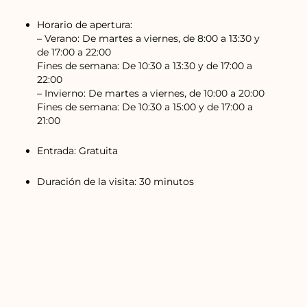
Horario de apertura:
– Verano: De martes a viernes, de 8:00 a 13:30 y
de 17:00 a 22:00
Fines de semana: De 10:30 a 13:30 y de 17:00 a
22:00
– Invierno: De martes a viernes, de 10:00 a 20:00
Fines de semana: De 10:30 a 15:00 y de 17:00 a
21:00
Entrada: Gratuita
Duración de la visita: 30 minutos