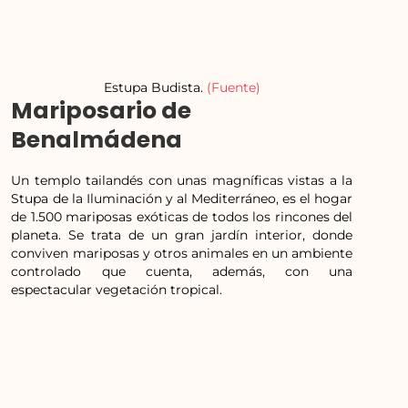
Estupa Budista.
(Fuente)
Mariposario de
Benalmádena
Un templo tailandés con unas magníficas vistas a la
Stupa de la Iluminación y al Mediterráneo, es el hogar
de 1.500 mariposas exóticas de todos los rincones del
planeta. Se trata de un gran jardín interior, donde
conviven mariposas y otros animales en un ambiente
controlado que cuenta, además, con una
espectacular vegetación tropical.
Dirección: Av. De Retamar, s/n – Benalmádena,
Málaga
Horario de apertura: Todos los días de 10:00 a
18:30