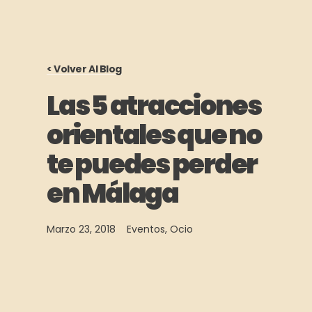
< Volver Al Blog
Las 5 atracciones
orientales que no
te puedes perder
en Málaga
Marzo 23, 2018
Eventos
,
Ocio