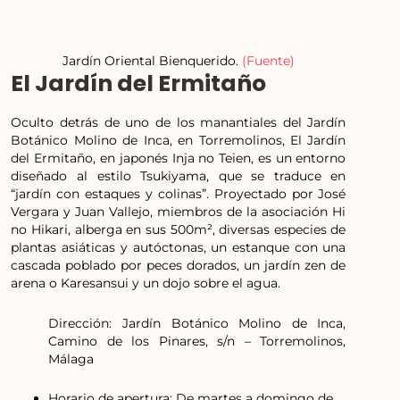
Jardín Oriental Bienquerido.
(Fuente)
El Jardín del Ermitaño
Oculto detrás de uno de los manantiales del Jardín
Botánico Molino de Inca, en Torremolinos, El Jardín
del Ermitaño, en japonés Inja no Teien, es un entorno
diseñado al estilo Tsukiyama, que se traduce en
“jardín con estaques y colinas”. Proyectado por José
Vergara y Juan Vallejo, miembros de la asociación Hi
no Hikari, alberga en sus 500m², diversas especies de
plantas asiáticas y autóctonas, un estanque con una
cascada poblado por peces dorados, un jardín zen de
arena o Karesansui y un dojo sobre el agua.
Dirección: Jardín Botánico Molino de Inca,
Camino de los Pinares, s/n – Torremolinos,
Málaga
Horario de apertura: De martes a domingo de