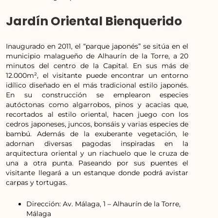
Jardín Oriental Bienquerido
Inaugurado en 2011, el “parque japonés” se sitúa en el
municipio malagueño de Alhaurín de la Torre, a 20
minutos del centro de la Capital. En sus más de
12.000m², el visitante puede encontrar un entorno
idílico diseñado en el más tradicional estilo japonés.
En su construcción se emplearon especies
autóctonas como algarrobos, pinos y acacias que,
recortados al estilo oriental, hacen juego con los
cedros japoneses, juncos, bonsáis y varias especies de
bambú. Además de la exuberante vegetación, le
adornan diversas pagodas inspiradas en la
arquitectura oriental y un riachuelo que le cruza de
una a otra punta. Paseando por sus puentes el
visitante llegará a un estanque donde podrá avistar
carpas y tortugas.
Dirección: Av. Málaga, 1 – Alhaurín de la Torre,
Málaga