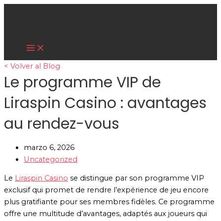
Main
Ir
Menu
al
contenido
Cultura Asiática
< Volver al Blog
Le programme VIP de
Liraspin Casino : avantages
au rendez-vous
marzo 6, 2026
Uncategorized
Le
Liraspin Casino
se distingue par son programme VIP
exclusif qui promet de rendre l’expérience de jeu encore
plus gratifiante pour ses membres fidèles. Ce programme
offre une multitude d’avantages, adaptés aux joueurs qui