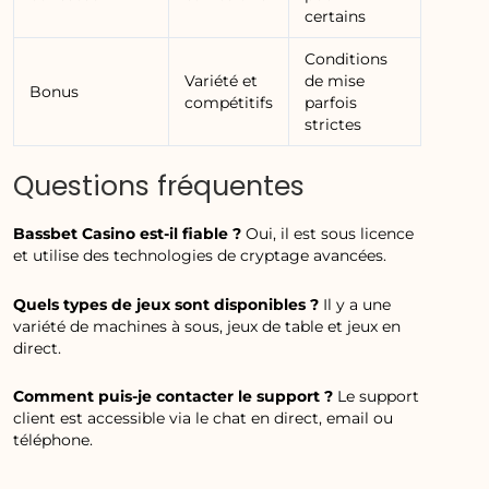
certains
Conditions
Variété et
de mise
Bonus
compétitifs
parfois
strictes
Questions fréquentes
Bassbet Casino est-il fiable ?
Oui, il est sous licence
et utilise des technologies de cryptage avancées.
Quels types de jeux sont disponibles ?
Il y a une
variété de machines à sous, jeux de table et jeux en
direct.
Comment puis-je contacter le support ?
Le support
client est accessible via le chat en direct, email ou
téléphone.