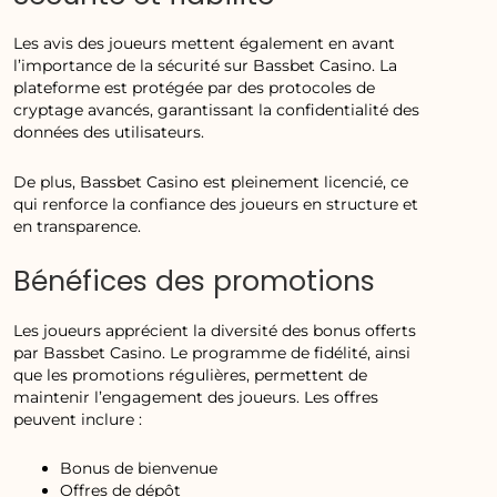
Les avis des joueurs mettent également en avant
l’importance de la sécurité sur Bassbet Casino. La
plateforme est protégée par des protocoles de
cryptage avancés, garantissant la confidentialité des
données des utilisateurs.
De plus, Bassbet Casino est pleinement licencié, ce
qui renforce la confiance des joueurs en structure et
en transparence.
Bénéfices des promotions
Les joueurs apprécient la diversité des bonus offerts
par Bassbet Casino. Le programme de fidélité, ainsi
que les promotions régulières, permettent de
maintenir l’engagement des joueurs. Les offres
peuvent inclure :
Bonus de bienvenue
Offres de dépôt