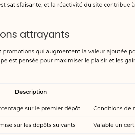
 satisfaisante, et la réactivité du site contribue
ions attrayants
t promotions qui augmentent la valeur ajoutée pour
pe est pensée pour maximiser le plaisir et les gai
Description
centage sur le premier dépôt
Conditions de 
mise sur les dépôts suivants
Valable un cer