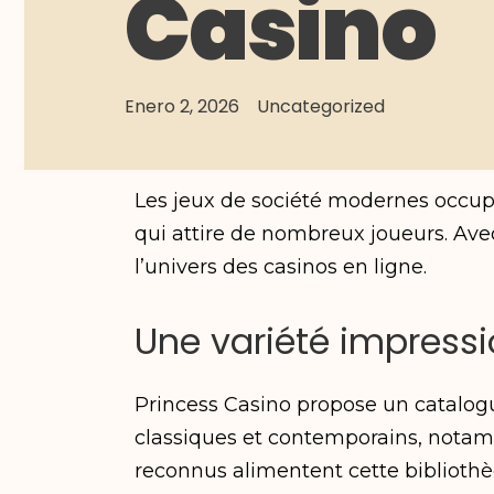
Casino
Enero 2, 2026
Uncategorized
Les jeux de société modernes occup
qui attire de nombreux joueurs. Av
l’univers des casinos en ligne.
Une variété impress
Princess Casino propose un catalogue
classiques et contemporains, notamm
reconnus alimentent cette bibliothè