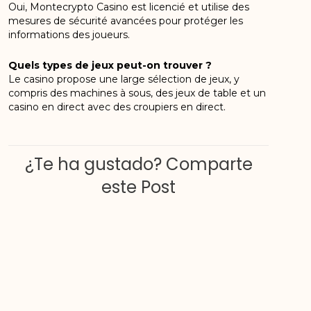
Oui, Montecrypto Casino est licencié et utilise des
mesures de sécurité avancées pour protéger les
informations des joueurs.
Quels types de jeux peut-on trouver ?
Le casino propose une large sélection de jeux, y
compris des machines à sous, des jeux de table et un
casino en direct avec des croupiers en direct.
¿Te ha gustado? Comparte
este Post
Igual te podría interesar...