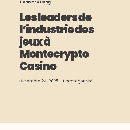
< Volver Al Blog
Les leaders de
l’industrie des
jeux à
Montecrypto
Casino
Diciembre 24, 2025
Uncategorized