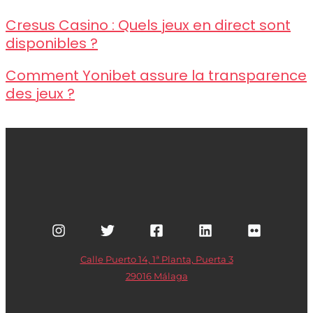
Cresus Casino : Quels jeux en direct sont
disponibles ?
Comment Yonibet assure la transparence
des jeux ?
Calle Puerto 14, 1ª Planta, Puerta 3
29016 Málaga