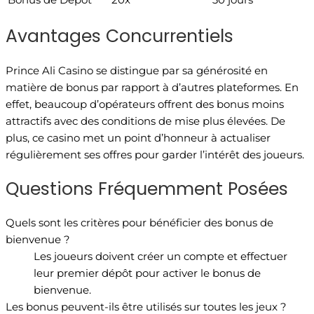
Bonus de Dépôt
20x
30 jours
Avantages Concurrentiels
Prince Ali Casino se distingue par sa générosité en
matière de bonus par rapport à d’autres plateformes. En
effet, beaucoup d’opérateurs offrent des bonus moins
attractifs avec des conditions de mise plus élevées. De
plus, ce casino met un point d’honneur à actualiser
régulièrement ses offres pour garder l’intérêt des joueurs.
Questions Fréquemment Posées
Quels sont les critères pour bénéficier des bonus de
bienvenue ?
Les joueurs doivent créer un compte et effectuer
leur premier dépôt pour activer le bonus de
bienvenue.
Les bonus peuvent-ils être utilisés sur toutes les jeux ?