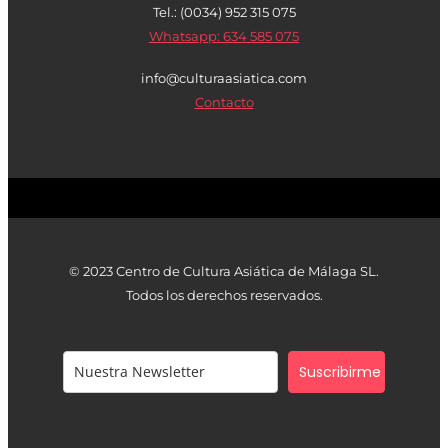
Tel.: (0034) 952 315 075
Whatsapp: 634 585 075
info@culturaasiatica.com
Contacto
© 2023 Centro de Cultura Asiática de Málaga SL.
Todos los derechos reservados.
Suscribirme