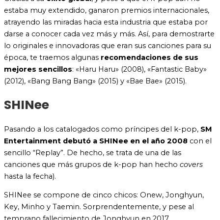
estaba muy extendido, ganaron premios internacionales,
atrayendo las miradas hacia esta industria que estaba por
darse a conocer cada vez más y más. Así, para demostrarte
lo originales e innovadoras que eran sus canciones para su
época, te traemos algunas
recomendaciones de sus
mejores sencillos
: «Haru Haru» (2008), «Fantastic Baby»
(2012), «Bang Bang Bang» (2015) y «Bae Bae» (2015).
SHINee
Pasando a los catalogados como príncipes del k-pop,
SM
Entertainment
debutó a SHINee en el año
2008
con el
sencillo “Replay”. De hecho, se trata de una de las
canciones que más grupos de k-pop han hecho
covers
hasta la fecha).
SHINee se compone de cinco chicos: Onew, Jonghyun,
Key, Minho y Taemin. Sorprendentemente, y pese al
temprano fallecimiento de Jonghyun en 2017,