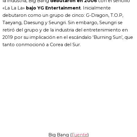
la industria, Big Bang
debutaron en 2006
con el sencillo
«La La La»
bajo YG Entertainment
. Inicialmente
debutaron como un grupo de cinco: G-Dragon, T.O.P,
Taeyang, Daesung y Seungri. Sin embargo, Seungri se
retiró del grupo y de la industria del entretenimiento en
2019 por su implicación en el escándalo ‘Burning Sun’, que
tanto conmocionó a Corea del Sur.
Big Bang (
Fuente
)