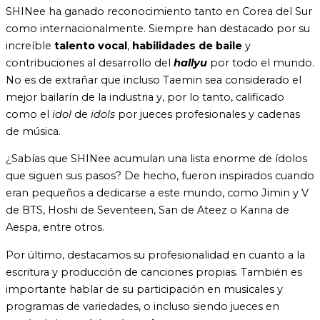
SHINee ha ganado reconocimiento tanto en Corea del Sur
como internacionalmente. Siempre han destacado por su
increíble
talento vocal
,
habilidades de baile
y
contribuciones al desarrollo del
hallyu
por todo el mundo.
No es de extrañar que incluso Taemin sea considerado el
mejor bailarín de la industria y, por lo tanto, calificado
como el
idol
de
idols
por jueces profesionales y cadenas
de música.
¿Sabías que SHINee acumulan una lista enorme de ídolos
que siguen sus pasos? De hecho, fueron inspirados cuando
eran pequeños a dedicarse a este mundo, como Jimin y V
de BTS, Hoshi de Seventeen, San de Ateez o Karina de
Aespa, entre otros.
Por último, destacamos su profesionalidad en cuanto a la
escritura y producción de canciones propias. También es
importante hablar de su participación en musicales y
programas de variedades, o incluso siendo jueces en