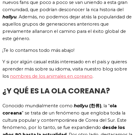
nuevos fans que poco a poco se van uniendo a esta gran
comunidad, que podrían desconocer la rica historia del
hallyu
.
Además, no podemos dejar atrás la popularidad de
aquellos grupos de generaciones anteriores que
previamente allanaron el camino para el éxito global de
este género.
¡Te lo contamos todo más abajo!
Y si por algún casual estás interesado en el país y quieres
aprender más sobre su idioma, visita nuestro blog sobre
los
nombres de los animales en coreano
.
¿Y QUÉ ES LA OLA COREANA?
Conocido mundialmente como
hallyu
(한류)
, la “
ola
coreana
” se trata de un fenómeno que engloba toda la
cultura popular y contemporánea de Corea del Sur. Este
fenómeno, por lo tanto, se fue expandiendo
desde los
años 90 hasta la actualidad
. Por otro lado, destacamos la