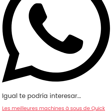
Igual te podría interesar...
Les meilleures machines à sous de Quick