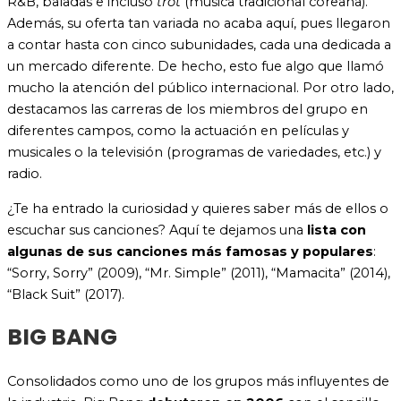
R&B, baladas e incluso
trot
(música tradicional coreana).
Además, su oferta tan variada no acaba aquí, pues llegaron
a contar hasta con cinco subunidades, cada una dedicada a
un mercado diferente. De hecho, esto fue algo que llamó
mucho la atención del público internacional. Por otro lado,
destacamos las carreras de los miembros del grupo en
diferentes campos, como la actuación en películas y
musicales o la televisión (programas de variedades, etc.) y
radio.
¿Te ha entrado la curiosidad y quieres saber más de ellos o
escuchar sus canciones? Aquí te dejamos una
lista con
algunas de sus canciones más famosas y populares
:
“Sorry, Sorry” (2009), “Mr. Simple” (2011), “Mamacita” (2014),
“Black Suit” (2017).
BIG BANG
Consolidados como uno de los grupos más influyentes de