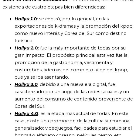
existencia de cuatro etapas bien diferenciadas:
Hallyu 1.
0
: se centró, por lo general, en las
exportaciones de k-dramas y la promoción del kpop
como nuevo interés y Corea del Sur como destino
turístico.
Hallyu 2.
0
: fue la más importante de todas por su
gran impacto. El propósito principal esta vez fue la
promoción de la gastronomía, vestimenta y
costumbres, además del completo auge del kpop,
que ya se iba asentando.
Hallyu 3.0
: debido a una nueva era digital, fue
caracterizado por un auge de las redes sociales y un
aumento del consumo de contenido proveniente de
Corea del Sur.
Hallyu 4.
0
: es la etapa más actual de todas. En este
caso, existe una promoción de la cultura surcoreana
generalizado: videojuegos, facilidades para estudiar el
hangul
o alfabeto coreano, películas, teatro, etc.