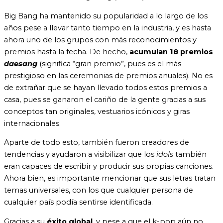
Big Bang ha mantenido su popularidad a lo largo de los
años pese a llevar tanto tiempo en la industria, y es hasta
ahora uno de los grupos con más reconocimientos y
premios hasta la fecha. De hecho,
acumulan 18 premios
daesang
(significa “gran premio”, pues es el más
prestigioso en las ceremonias de premios anuales). No es
de extrañar que se hayan llevado todos estos premios a
casa, pues se ganaron el cariño de la gente gracias a sus
conceptos tan originales, vestuarios icónicos y giras
internacionales.
Aparte de todo esto, también fueron creadores de
tendencias y ayudaron a visibilizar que los
idols
también
eran capaces de escribir y producir sus propias canciones.
Ahora bien, es importante mencionar que sus letras tratan
temas universales, con los que cualquier persona de
cualquier país podía sentirse identificada.
Gracias a su
éxito global
, y pese a que el k-pop aún no