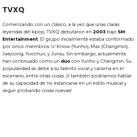
TVXQ
Comenzando con un clásico, a la vez que unas claras
leyendas del kpop, TVXQ debutaron en
2003
bajo
SM
Entertainment
. El grupo inicialmente estaba conformado
por cinco miembros: U-Know (Yunho), Max (Changmin),
Jaejoong, Yoochun, y Junsu. Sin embargo, actualmente
han continuado como un
dúo
con Yunho y Changmin. Su
popularidad se debe a su talento vocal y carisma en el
escenario, entre otras cosas. ¡Y también podríamos hablar
de su capacidad de no estancarse en un estilo musical y
seguir probando cosas nuevas!