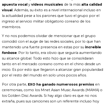
apuesta vocal
y
vídeos musicales
de la más
alta calidad
visual
. Además, su éxito es a nivel internacional incluso en
la actualidad pese a los parones que tuvo el grupo por el
ingreso al servicio militar obligatorio coreano de los
miembros.
Y no nos podemos olvidar de mencionar que el grupo
coincidió con el auge de las redes sociales, por lo que han
mantenido una fuerte presencia en estas por su
increíble
fanbase
.
Por lo tanto, era obvio que seguiría aumentando
su alcance global. Todo esto hizo que se consolidaran
tanto en el mercado coreano como en el chino desde un
inicio. Es por esto que llegaron a alcanzar gran popularidad
por el resto del mundo en solo unos pocos años.
Por otra parte,
EXO ha ganado numerosos premios
en
ceremonias, como los Mnet Asian Music Awards (MAMA) o
los Golden Disc Awards. Si hay algo claro es que no nos
extraña, pues sus canciones son un referente incluso hoy