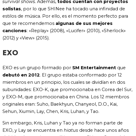
survival shows.
Además,
todos cuentan con proyectos
solistas
, por lo que SHINee ha tocado una infinidad de
estilos de música. Por ello, es el momento perfecto para
que te recomendemos
algunas de sus mejores
canciones
: «Replay» (2008), «Lucifer» (2010), «Sherlock»
(2012) y «View» (2015).
EXO
EXO es un grupo formado por
SM Entertainment
que
debutó en 2012
. El grupo estaba conformado por 12
miembros en un principio, los cuales se dividían en dos
subunidades: EXO-K, que promocionaba en Corea del Sur,
y EXO-M, que promocionaba en China. Los 12 miembros
originales eran: Suho, Baekhyun, Chanyeol, D.O., Kai,
Sehun, Xiumin, Lay, Chen, Kris, Luhan, y Tao.
Sin embargo, Kris, Luhan y Tao ya no forman parte de
EXO, y Lay se encuentra en
hiatus
desde hace unos años