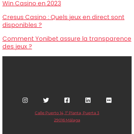
Win Casino en 2023
Cresus Casino : Quels jeux en direct sont
disponibles ?
Comment Yonibet assure la transparence
des jeux ?
Calle Puerto 14, 1ª Planta, Puerta 3
29016 Málaga