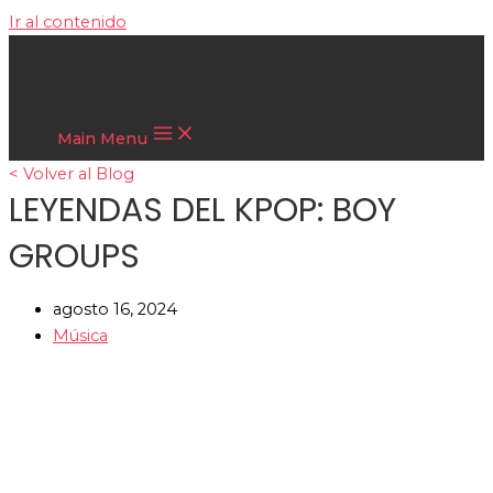
Ir al contenido
Cultura Asiática
Main Menu
< Volver al Blog
LEYENDAS DEL KPOP: BOY
GROUPS
agosto 16, 2024
Música