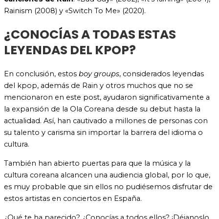
Rainism (2008) y «Switch To Me» (2020).
¿CONOCÍAS A TODAS ESTAS
LEYENDAS DEL KPOP?
En conclusión, estos
boy groups
, considerados leyendas
del kpop, además de Rain y otros muchos que no se
mencionaron en este post, ayudaron significativamente a
la expansión de la Ola Coreana desde su debut hasta la
actualidad. Así, han cautivado a millones de personas con
su talento y carisma sin importar la barrera del idioma o
cultura.
También han abierto puertas para que la música y la
cultura coreana alcancen una audiencia global, por lo que,
es muy probable que sin ellos no pudiésemos disfrutar de
estos artistas en conciertos en España.
¿Qué te ha parecido? ¿Conocías a todos ellos? ¡Déjanoslo