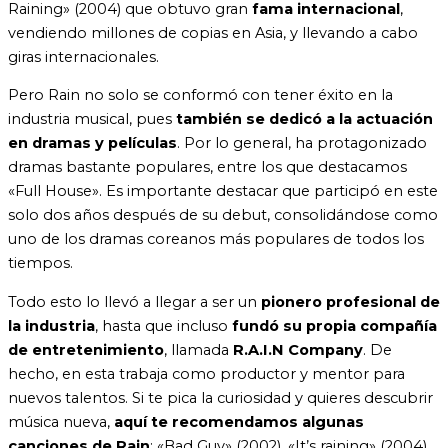
Raining» (2004) que obtuvo gran
fama internacional
,
vendiendo millones de copias en Asia, y llevando a cabo
giras internacionales.
Pero Rain no solo se conformó con tener éxito en la
industria musical, pues
también se dedicó a la actuación
en dramas y películas
. Por lo general, ha protagonizado
dramas bastante populares, entre los que destacamos
«Full House». Es importante destacar que participó en este
solo dos años después de su debut, consolidándose como
uno de los dramas coreanos más populares de todos los
tiempos.
Todo esto lo llevó a llegar a ser un
pionero profesional de
la industria
, hasta que incluso
fundó su propia compañía
de entretenimiento
, llamada
R.A.I.N Company
. De
hecho, en esta trabaja como productor y mentor para
nuevos talentos. Si te pica la curiosidad y quieres descubrir
música nueva,
aquí te recomendamos algunas
canciones de Rain
: «Bad Guy» (2002), «It’s raining» (2004),