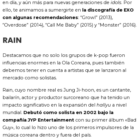
en día, y aún más para nuevas generaciones de
idols
. Por
ello, te animamos a sumergirte en
la discografía de EXO
con algunas recomendaciones
: “Growl” (2013),
“Overdose” (2014), “Call Me Baby” (2015) y “Monster” (2016).
RAIN
Destacamos que no solo los grupos de k-pop fueron
influencias enormes en la Ola Coreana, pues también
debemos tener en cuenta a artistas que se lanzaron al
mercado como solistas.
Rain, cuyo nombre real es Jung Ji-hoon, es un cantante,
bailarín, actor y productor surcoreano que ha tenido un
impacto significativo en la expansión del
hallyu
a nivel
mundial.
Debutó como solista en 2002 bajo la
compañía JYP Entertainment
con su primer álbum «Bad
Guy», lo cual lo hizo uno de los primeros impulsores de la
música coreana dentro y fuera del país.