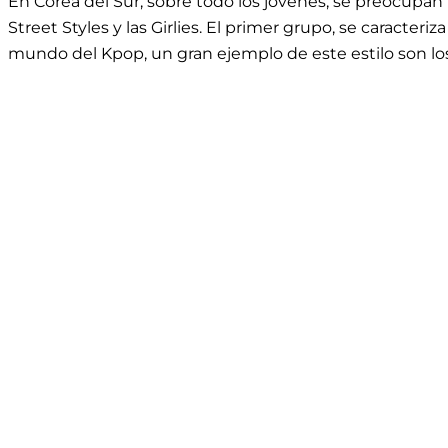
En Corea del Sur, sobre todo los jóvenes, se preocupan
Street Styles y las Girlies. El primer grupo, se caracter
mundo del Kpop, un gran ejemplo de este estilo son los 