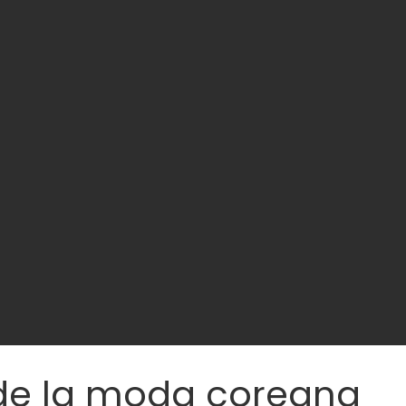
s de la moda coreana