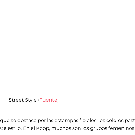
Street Style (
Fuente
)
ue se destaca por las estampas florales, los colores pastel,
ste estilo. En el Kpop, muchos son los grupos femeninos u