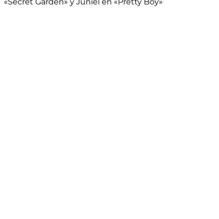
«Secret Garden» y Juniel en «Pretty Boy»