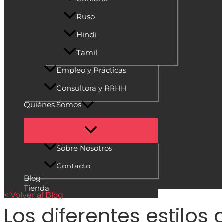
Ruso
Hindi
Tamil
Empleo y Prácticas
Consultora y RRHH
Quiénes Somos
Sobre Nosotros
Contacto
Blog
Tienda
< Volver al Blog
Los diferentes estilo