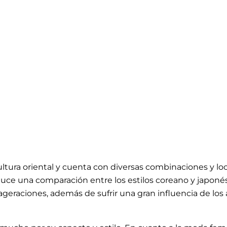
tura oriental y cuenta con diversas combinaciones y look
e una comparación entre los estilos coreano y japonés
geraciones, además de sufrir una gran influencia de los ar