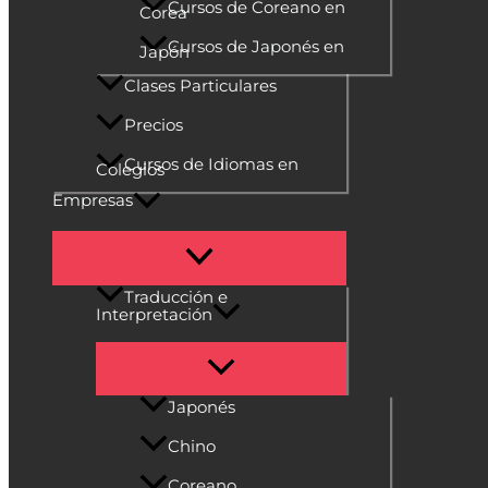
Cursos de Coreano en
Corea
Cursos de Japonés en
Japón
Clases Particulares
Precios
Cursos de Idiomas en
Colegios
Empresas
Traducción e
Interpretación
Japonés
Chino
Coreano