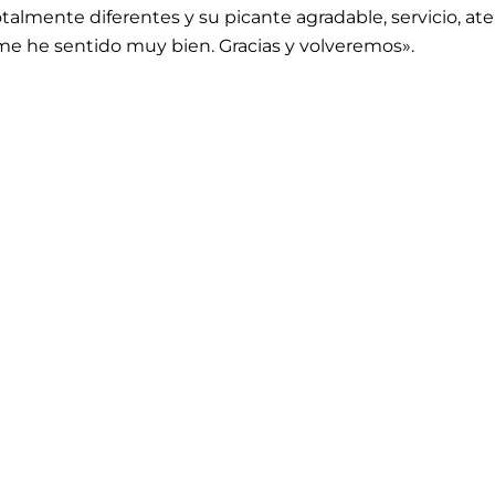
lmente diferentes y su picante agradable, servicio, aten
 me he sentido muy bien. Gracias y volveremos».