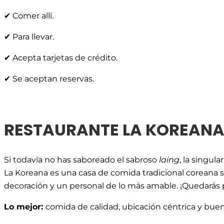
✔ Comer allí.
✔ Para llevar.
✔ Acepta tarjetas de crédito.
✔ Se aceptan reservas.
RESTAURANTE LA KOREAN
Si todavía no has saboreado el sabroso
laing
, la singula
La Koreana es una casa de comida tradicional coreana si
decoración y un personal de lo más amable. ¡Quedarás p
Lo mejor:
comida de calidad, ubicación céntrica y buen 