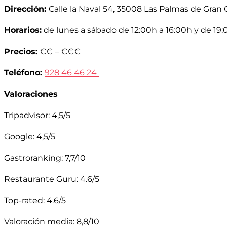
Dirección:
Calle la Naval 54, 35008 Las Palmas de Gran 
Horarios:
de lunes a sábado de 12:00h a 16:00h y de 19:
Precios:
€€ – €€€
Teléfono:
928 46 46 24
Valoraciones
Tripadvisor: 4,5/5
Google: 4,5/5
Gastroranking: 7,7/10
Restaurante Guru: 4.6/5
Top-rated: 4.6/5
Valoración media: 8,8/10