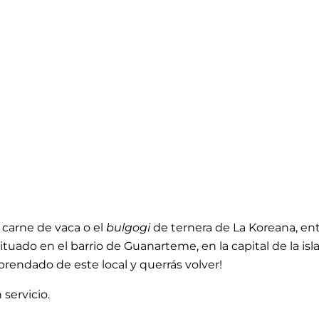
A
r
carne de vaca o el
bulgogi
de ternera de
La Koreana, en
tuado en el barrio de Guanarteme, en la capital de la is
rendado de este local y querrás volver!
servicio.