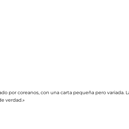
do por coreanos, con una carta pequeña pero variada. La 
de verdad.»