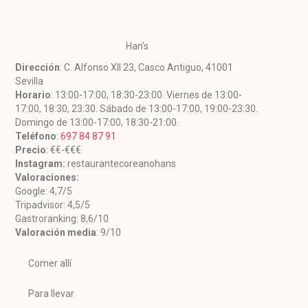
Han’s
Dirección
: C. Alfonso XII 23, Casco Antiguo, 41001
Sevilla
Horario
: 13:00-17:00, 18:30-23:00. Viernes de 13:00-
17:00, 18:30, 23:30. Sábado de 13:00-17:00, 19:00-23:30.
Domingo de 13:00-17:00, 18:30-21:00.
Teléfono
:
697 84 87 91
Precio
: €€-€€€
Instagram:
restaurantecoreanohans
Valoraciones:
Google: 4,7/5
Tripadvisor: 4,5/5
Gastroranking: 8,6/10
Valoración media
: 9/10
Comer allí
Para llevar