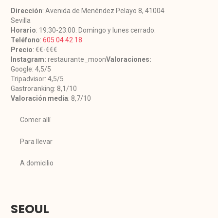
Dirección
: Avenida de Menéndez Pelayo 8, 41004
Sevilla
Horario
: 19:30-23:00. Domingo y lunes cerrado.
Teléfono
:
605 04 42 18
Precio
: €€-€€€
Instagram:
restaurante_moon
Valoraciones:
Google: 4,5/5
Tripadvisor: 4,5/5
Gastroranking: 8,1/10
Valoración media
: 8,7/10
Comer allí
Para llevar
A domicilio
SEOUL