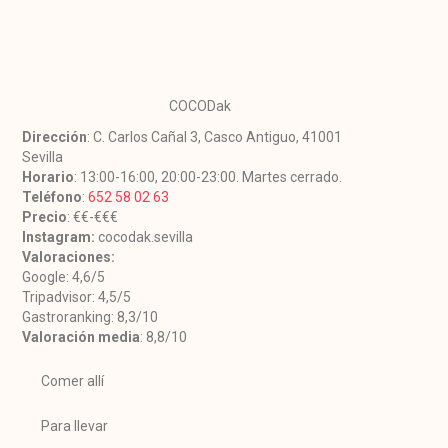
COCODak
Dirección
: C. Carlos Cañal 3, Casco Antiguo, 41001
Sevilla
Horario
: 13:00-16:00, 20:00-23:00. Martes cerrado.
Teléfono
:
652 58 02 63
Precio
: €€-€€€
Instagram:
cocodak.sevilla
Valoraciones:
Google: 4,6/5
Tripadvisor: 4,5/5
Gastroranking: 8,3/10
Valoración media
: 8,8/10
Comer allí
Para llevar