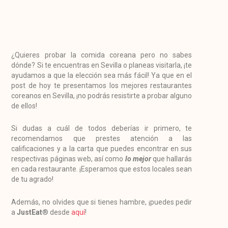
¿Quieres probar la comida coreana pero no sabes
dónde? Si te encuentras en Sevilla o planeas visitarla, ¡te
ayudamos a que la elección sea más fácil! Ya que en el
post de hoy te presentamos los mejores restaurantes
coreanos en Sevilla, ¡no podrás resistirte a probar alguno
de ellos!
Si dudas a cuál de todos deberías ir primero, te
recomendamos que prestes atención a las
calificaciones y a la carta que puedes encontrar en sus
respectivas páginas web, así como
lo mejor
que hallarás
en cada restaurante. ¡Esperamos que estos locales sean
de tu agrado!
Además, no olvides que si tienes hambre, ¡puedes pedir
a
JustEat
® desde
aquí
!