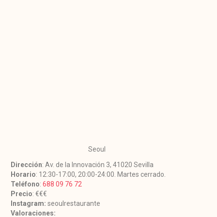
Seoul
Dirección
: Av. de la Innovación 3, 41020 Sevilla
Horario
: 12:30-17:00, 20:00-24:00. Martes cerrado.
Teléfono
:
688 09 76 72
Precio
: €€€
Instagram:
seoulrestaurante
Valoraciones: