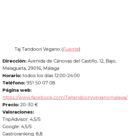
Taj Tandoori Vegano (
Fuente
)
Dirección:
Avenida de Cánovas del Castillo, 12, Bajo,
Malagueta, 29016, Málaga
Horario:
todos los días 12:00-24:00
Teléfono:
951 50 07 08
Página web:
https://www.facebook.com/Tajtandooriyveganomalaga/
Precio:
20-30 €
Valoraciones:
TripAdvisor: 4,5/5
Google: 4,5/5
Gastroranking: 8,8