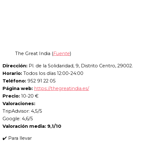
The Great India (
Fuente
)
Dirección:
Pl. de la Solidaridad, 9, Distrito Centro, 29002.
Horario:
Todos los días 12:00-24:00
Teléfono:
952 91 22 05
Página web:
https://thegreatindia.es/
Precio:
10-20 €
Valoraciones:
TripAdvisor: 4,5/5
Google: 4,6/5
Valoración media: 9,1/10
✔️ Para llevar