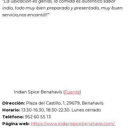
“La ubicación es genial, la comida es auténtico sabor
indio, todo muy bien preparado y presentado, muy buen
servicio,nos encantó!!”
Indian Spice Benahavís (
Fuente
)
Dirección:
Plaza del Castillo, 1, 29679, Benahavís.
Horario:
13:30-16:30, 18:30-22:30. Lunes cerrado
Teléfono:
952 60 55 13
Página web:
https://www.indianspicebenahavis.com/