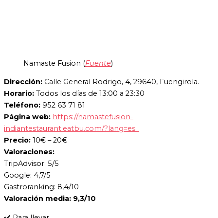
Namaste Fusion (
Fuente
)
Dirección:
Calle General Rodrigo, 4, 29640, Fuengirola.
Horario:
Todos los días de 13:00 a 23:30
Teléfono:
952 63 71 81
Página web:
https://namastefusion-
indiantestaurant.eatbu.com/?lang=es
Precio:
10€ – 20€
Valoraciones:
TripAdvisor: 5/5
Google: 4,7/5
Gastroranking: 8,4/10
Valoración media: 9,3/10
✔️ Para llevar