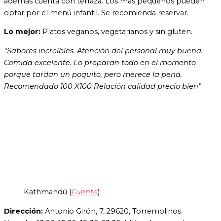
además cuenta con terraza. Los más pequeños pueden
optar por el menú infantil. Se recomienda reservar.
Lo mejor:
Platos veganos, vegetarianos y sin gluten.
“Sabores increíbles. Atención del personal muy buena.
Comida excelente. Lo preparan todo en el momento
porque tardan un poquito, pero merece la pena.
Recomendado 100 X100 Relación calidad precio bien”
Kathmandú (
Fuente
)
Dirección:
Antonio Girón, 7, 29620, Torremolinos.