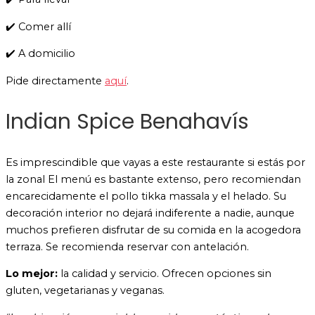
✔️ Comer allí
✔️ A domicilio
Pide directamente
aquí
.
Indian Spice Benahavís
Es imprescindible que vayas a este restaurante si estás por
la zonal El menú es bastante extenso, pero recomiendan
encarecidamente el pollo tikka massala y el helado. Su
decoración interior no dejará indiferente a nadie, aunque
muchos prefieren disfrutar de su comida en la acogedora
terraza. Se recomienda reservar con antelación.
Lo mejor:
la calidad y servicio. Ofrecen opciones sin
gluten, vegetarianas y veganas.