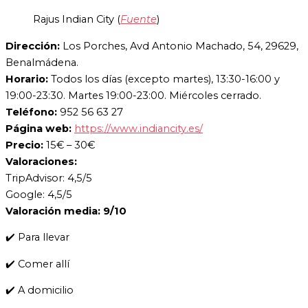
Rajus Indian City (
Fuente
)
Dirección:
Los Porches, Avd Antonio Machado, 54, 29629,
Benalmádena.
Horario:
Todos los días (excepto martes), 13:30-16:00 y
19:00-23:30. Martes 19:00-23:00. Miércoles cerrado.
Teléfono:
952 56 63 27
Página web:
https://www.indiancity.es/
Precio:
15€ – 30€
Valoraciones:
TripAdvisor: 4,5/5
Google: 4,5/5
Valoración media: 9/10
✔️ Para llevar
✔️ Comer allí
✔️ A domicilio