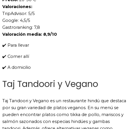
Valoraciones:
TripAdvisor: 5/5
Google: 4,5/5
Gastroranking: 7,8
Valoración media: 8,9/10
✔️ Para llevar
✔️ Comer allí
✔️ A domicilio
Taj Tandoori y Vegano
Taj Tandoori y Vegano es un restaurante hindú que destaca
por su gran variedad de platos veganos. En su menú se
pueden encontrar platos como tikka de pollo, mariscos y
salmón sazonados con especias hindúes y gambas
tandoori. Además, ofrece alternativas veganas como