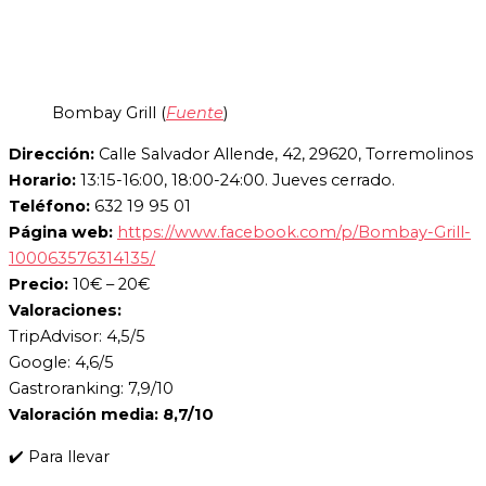
Bombay Grill (
Fuente
)
Dirección:
Calle Salvador Allende, 42, 29620, Torremolinos
Horario:
13:15-16:00, 18:00-24:00. Jueves cerrado.
Teléfono:
632 19 95 01
Página web:
https://www.facebook.com/p/Bombay-Grill-
100063576314135/
Precio:
10€ – 20€
Valoraciones:
TripAdvisor: 4,5/5
Google: 4,6/5
Gastroranking: 7,9/10
Valoración media: 8,7/10
✔️ Para llevar