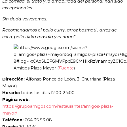
La comida, el trato y la amabilidad del personal han sido
excepcionales.
Sin duda volveremos.
Recomendamos el pollo curry, arroz basmati , arroz de
coco, pollo tikka masala y el naan”
Amigos Plaza Mayor (
Fuente
)
Dirección:
Alfonso Ponce de León, 3, Churriana (Plaza
Mayor)
Horario:
todos los días 12:00-24:00
Página web:
https://grupoamigos.com/restaurantes/amigos-plaza-
mayor/
Teléfono:
664 35 53 08
Precio:
20-30 €