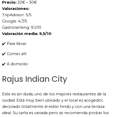
Precio:
20€ – 30€
Valoraciones:
TripAdvisor: 5/5
Google: 4,7/5
Gastroranking: 9,1/10
Valoración media: 9,5/10
✔️ Para llevar
✔️ Comer allí
✔️ A domicilio
Rajus Indian City
Este es sin duda, uno de los mejores restaurantes de la
ciudad. Está muy bien ubicado y el local es acogedor,
decorado totalmente al estilo hindú y con una terraza
ideal. Su carta es variada pero se recomienda probar los