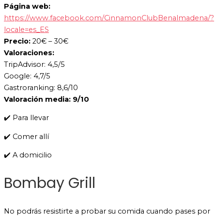
Página web:
https://www.facebook.com/CinnamonClubBenalmadena/?
locale=es_ES
Precio:
20€ – 30€
Valoraciones:
TripAdvisor: 4,5/5
Google: 4,7/5
Gastroranking: 8,6/10
Valoración media: 9/10
✔️ Para llevar
✔️ Comer allí
✔️ A domicilio
Bombay Grill
No podrás resistirte a probar su comida cuando pases por