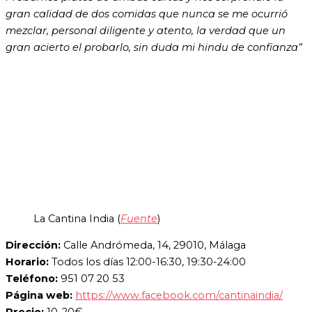
gran calidad de dos comidas que nunca se me ocurrió
mezclar, personal diligente y atento, la verdad que un
gran acierto el probarlo, sin duda mi hindu de confianza”
La Cantina India (
Fuente
)
Dirección:
Calle Andrómeda, 14, 29010, Málaga
Horario:
Todos los días 12:00-16:30, 19:30-24:00
Teléfono:
951 07 20 53
Página web:
https://www.facebook.com/cantinaindia/