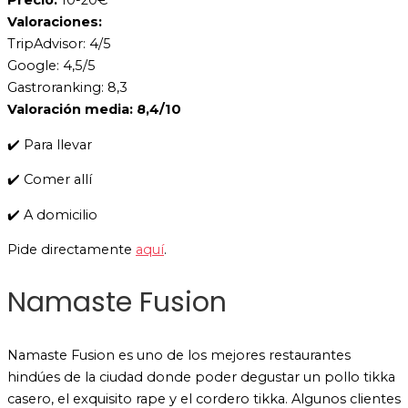
Precio:
10-20€
Valoraciones:
TripAdvisor: 4/5
Google: 4,5/5
Gastroranking: 8,3
Valoración media: 8,4/10
✔️ Para llevar
✔️ Comer allí
✔️ A domicilio
Pide directamente
aquí
.
Namaste Fusion
Namaste Fusion es uno de los mejores restaurantes
hindúes de la ciudad donde poder degustar un pollo tikka
casero, el exquisito rape y el cordero tikka. Algunos clientes