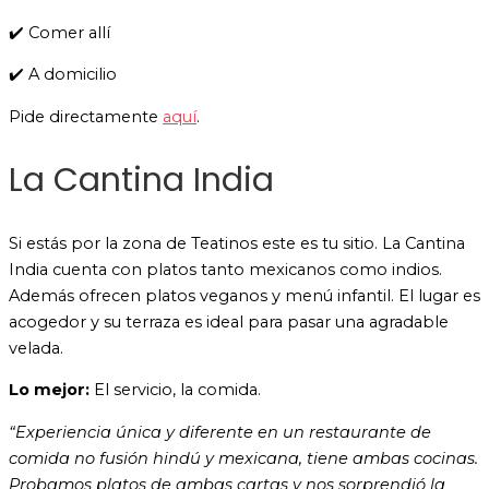
✔️ Comer allí
✔️ A domicilio
Pide directamente
aquí
.
La Cantina India
Si estás por la zona de Teatinos este es tu sitio. La Cantina
India cuenta con platos tanto mexicanos como indios.
Además ofrecen platos veganos y menú infantil. El lugar es
acogedor y su terraza es ideal para pasar una agradable
velada.
Lo mejor:
El servicio, la comida.
“Experiencia única y diferente en un restaurante de
comida no fusión hindú y mexicana, tiene ambas cocinas.
Probamos platos de ambas cartas y nos sorprendió la