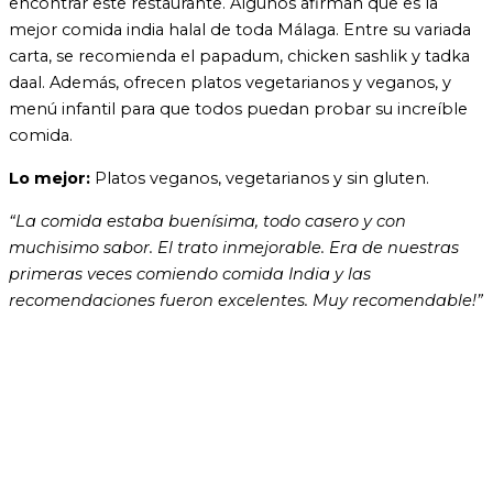
encontrar este restaurante. Algunos afirman que es la
mejor comida india halal de toda Málaga. Entre su variada
carta, se recomienda el papadum, chicken sashlik y tadka
daal. Además, ofrecen platos vegetarianos y veganos, y
menú infantil para que todos puedan probar su increíble
comida.
Lo mejor:
Platos veganos, vegetarianos y sin gluten.
“La comida estaba buenísima, todo casero y con
muchisimo sabor. El trato inmejorable. Era de nuestras
primeras veces comiendo comida India y las
recomendaciones fueron excelentes. Muy recomendable!”