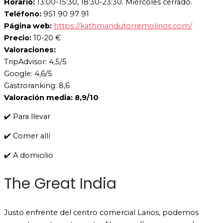
Horario:
13:00-15:30, 18:30-23:30. Miércoles cerrado.
Teléfono:
951 90 97 91
Página web:
https://kathmandutorremolinos.com/
Precio:
10-20 €
Valoraciones:
TripAdvisor: 4,5/5
Google: 4,6/5
Gastroranking: 8,6
Valoración media: 8,9/10
✔️ Para llevar
✔️ Comer allí
✔️ A domicilio
The Great India
Justo enfrente del centro comercial Larios, podemos