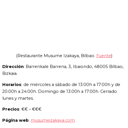
(Restaurante Musume Izakaya, Bilbao.
Fuente
)
Dirección
: Barrenkale Barrena, 3, Ibaiondo, 48005 Bilbao,
Bizkaia.
Horarios
: de miércoles a sábado de 13:00h a 17:00h y de
20:00h a 24:00h. Domingo de 13:00h a 17:00h. Cerrado
lunes y martes.
Precios
: €€ – €€€
Página web
:
musumeizakaya.com