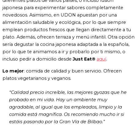
diferentes platos de varios países, o incluso fusión
japonesa para experimentar sabores completamente
novedosos. Asimismo, en UDON apuestan por una
alimentación saludable y ecológica, por lo que siempre
emplean productos frescos que llegan directamente a tu
plato. Además, ofrecen terraza y menú infantil. Otra opción
sería degustar la cocina japonesa adaptada a la española,
por lo que te animamos a ir y probarlo por ti mismo, o
incluso pedir a domicilio desde
Just Eat®
aquí
.
Lo mejor
: comida de calidad y buen servicio. Ofrecen
platos vegetarianos y veganos.
“Calidad precio increíble, las mejores gyozas que he
probado en mi vida. Hay un ambiente muy
agradable, al igual que los empleados, limpio y la
comida está magnífica. Os recomiendo mucho ir si
estáis pasando por la Gran Vía de Bilbao.”