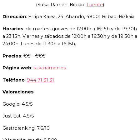
(Sukai Ramen, Bilbao.
Fuente
)
Dirección
: Erripa Kalea, 24, Abando, 48001 Bilbao, Bizkaia.
Horarios
: de martes a jueves de 12:00h a 16:15h y de 19:30h
a 23:15h. Viernes y sábados de 12:00h a 16:30h y de 19:30h a
24:00h. Lunes de 11:30h a 16:15h.
Precios
: €€ – €€€
Página web
:
sukairamen.es
Teléfono
:
944 71 31 31
Valoraciones
Google: 4.5/5
Just Eat: 4.5/5
Gastroranking: 7.6/10