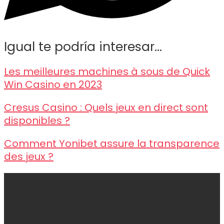
Igual te podría interesar...
Les meilleures machines à sous de Quick
Win Casino en 2023
Cresus Casino : Quels jeux en direct sont
disponibles ?
Comment Yonibet assure la transparence
des jeux ?