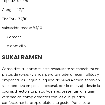
Tripadvisor: 4/5
Google: 4.3/5
TheFork: 7.7/10
Valoración media: 8.1/10
Comer allí
A domicilio
SUKAI RAMEN
Como dice su nombre, este restaurante se especializa en
platos de
ramen
y arroz, pero también ofrecen rollitos y
empanadillas. Según el equipo de Sukai Ramen, también
se especializa en pasta artesanal, por lo que viaja desde la
cocina, directo a tu plato. Además, presentan una gran
variedad de complementos con los que puedes
confeccionar tu propio plato a tu gusto. Por ello, te