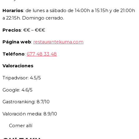
Horarios
: de lunes a sábado de 14:00h a 15:15h y de 21:00h
a 22:15h. Domingo cerrado.
Precios
: €€ – €€€
Página web
:
restaurantekuma.com
Teléfono
:
677 48 33 48
Valoraciones
Tripadvisor: 4.5/5
Google: 4.6/5
Gastroranking: 8.7/10
Valoración media: 8.9/10
Comer allí