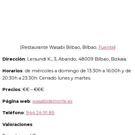
(Restaurante Wasabi Bilbao, Bilbao.
Fuente
)
Dirección
: Lersundi K., 3, Abando, 48009 Bilbao, Bizkaia.
Horarios
: de miércoles a domingo de 13:30h a 16:00h y de
20:30h a 23:30h. Cerrado lunes y martes.
Precios
: €€ – €€€
Página web
:
wasabidelnorte.es
Teléfono
:
944 24 91 85
Valoraciones