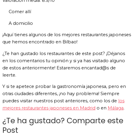
Valoración media: 8.5/10
Comer allí
A domicilio
¡Aquí tienes algunos de los mejores restaurantes japoneses
que hemos encontrado en Bilbao!
¿Te han gustado los restaurantes de este post? ¡Déjanos
en los comentarios tu opinión y si ya has visitado alguno
de estos anteriormente! Estaremos encantad@s de
leerte.
Y si te apetece probar la gastronomía japonesa, pero en
otras ciudades diferentes, ¡no hay problema! Siempre
puedes visitar nuestros post anteriores, como los de
los
mejores restaurantes japoneses en Madrid
o en
Málaga
.
¿Te ha gustado? Comparte este
Post