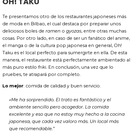
OH! TAKU
Te presentamos otro de los restaurantes japoneses más
de moda en Bilbao, el cual destaca por preparar unos
deliciosos boles de
ramen
o
gyozas
, entre otras muchas
cosas. Por otro lado, en caso de ser un fanático del anime,
el manga o de la cultura pop japonesa en general, Oh!
Taku es el local perfecto para sumergirte en ella. De esta
manera, el restaurante está perfectamente ambientado al
más puro estilo
frik
i. En conclusión, una vez que lo
pruebes, te atrapará por completo.
Lo mejor
: comida de calidad y buen servicio.
«Me ha sorprendido. El trato es fantástico y el
ambiente sencillo pero acogedor. La comida
excelente y eso que no estoy muy hecho a la cocina
japonesa, que cada vez valoro más. Un local más
que recomendable.”