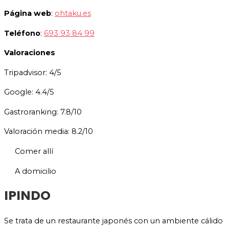
Página web
:
ohtaku.es
Teléfono
:
693 93 84 99
Valoraciones
Tripadvisor: 4/5
Google: 4.4/5
Gastroranking: 7.8/10
Valoración media: 8.2/10
Comer allí
A domicilio
IPINDO
Se trata de un restaurante japonés con un ambiente cálido