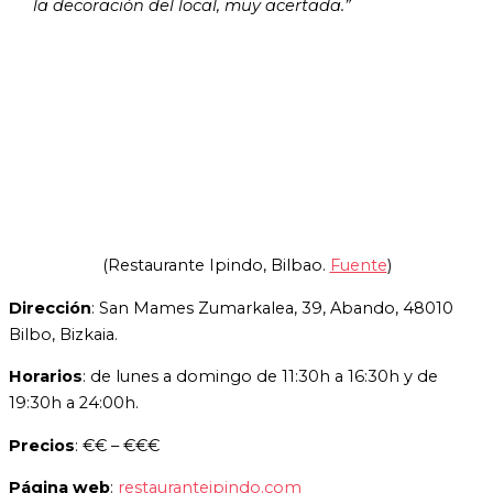
la decoración del local, muy acertada.”
(Restaurante Ipindo, Bilbao.
Fuente
)
Dirección
: San Mames Zumarkalea, 39, Abando, 48010
Bilbo, Bizkaia.
Horarios
: de lunes a domingo de 11:30h a 16:30h y de
19:30h a 24:00h.
Precios
: €€ – €€€
Página web
:
restauranteipindo.com