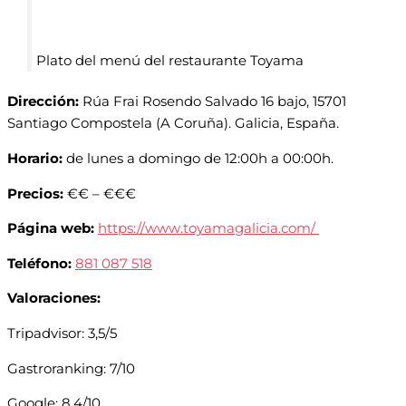
Plato del menú del restaurante Toyama
Dirección:
Rúa Frai Rosendo Salvado 16 bajo, 15701
Santiago Compostela (A Coruña). Galicia, España.
Horario:
de lunes a domingo de 12:00h a 00:00h.
Precios:
€€ – €€€
Página web:
https://www.toyamagalicia.com/
Teléfono:
881 087 518
Valoraciones:
Tripadvisor: 3,5/5
Gastroranking: 7/10
Google: 8.4/10