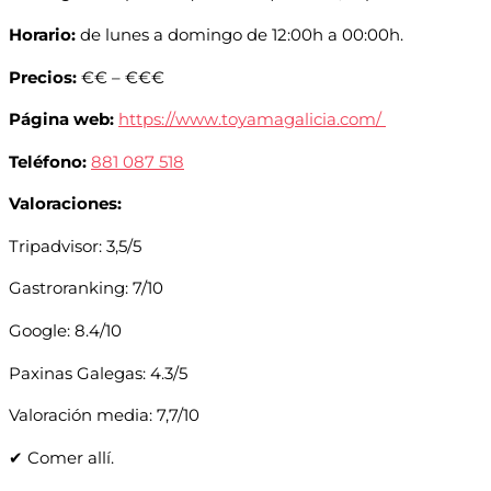
Horario:
de lunes a domingo de 12:00h a 00:00h.
Precios:
€€ – €€€
Página web:
https://www.toyamagalicia.com/
Teléfono:
881 087 518
Valoraciones:
Tripadvisor: 3,5/5
Gastroranking: 7/10
Google: 8.4/10
Paxinas Galegas: 4.3/5
Valoración media: 7,7/10
✔ Comer allí.