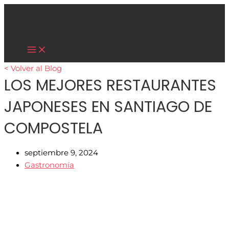
Main
Ir
Menu
al
contenido
Cultura Asiática
< Volver al Blog
LOS MEJORES RESTAURANTES
JAPONESES EN SANTIAGO DE
COMPOSTELA
septiembre 9, 2024
Gastronomía