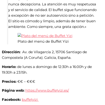
nunca decepciona. La atención es muy respetuosa
y el servicio de calidad. El buffet sigue funcionando
a excepción de no ser autoservicio sino a petición.
El sitio es cómodo y limpio, además de tener buen
ambiente. Como siempre, una grata opción.»
Plato del menú de Buffet Yizi
Dirección:
Av. de Vilagarcía 2, 15706 Santiago de
Compostela (A Coruña). Galicia, España.
Horario:
de lunes a domingo de 12:30h a 16:00h y de
19:30h a 23:15h.
Precios:
€€ – €€€
Página web:
https://www.buffetyizi.es/
Facebook:
buffetyizi