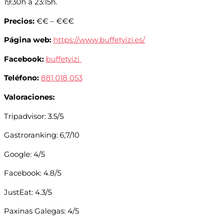
19:30h a 23:15h.
Precios:
€€ – €€€
Página web:
https://www.buffetyizi.es/
Facebook:
buffetyizi
Teléfono:
881 018 053
Valoraciones:
Tripadvisor: 3.5/5
Gastroranking: 6,7/10
Google: 4/5
Facebook: 4.8/5
JustEat: 4.3/5
Paxinas Galegas: 4/5