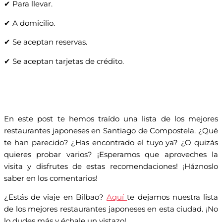
✔ Para llevar.
✔ A domicilio.
✔ Se aceptan reservas.
✔ Se aceptan tarjetas de crédito.
En este post te hemos traído una lista de los mejores
restaurantes japoneses en Santiago de Compostela. ¿Qué
te han parecido? ¿Has encontrado el tuyo ya? ¿O quizás
quieres probar varios? ¡Esperamos que aproveches la
visita y disfrutes de estas recomendaciones! ¡Háznoslo
saber en los comentarios!
¿Estás de viaje en Bilbao?
Aquí
te dejamos nuestra lista
de los mejores restaurantes japoneses en esta ciudad. ¡No
lo dudes más y échale un vistazo!