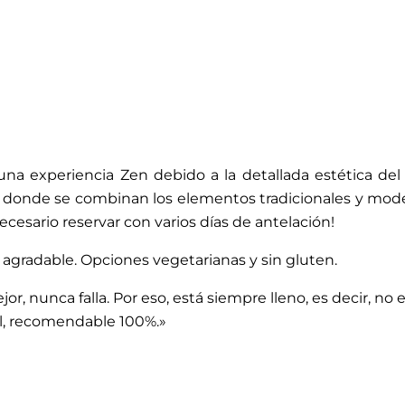
a experiencia Zen debido a la detallada estética del
hi donde se combinan los elementos tradicionales y moder
ecesario reservar con varios días de antelación!
 agradable. Opciones vegetarianas y sin gluten.
jor, nunca falla. Por eso, está siempre lleno, es decir, n
iel, recomendable 100%.»