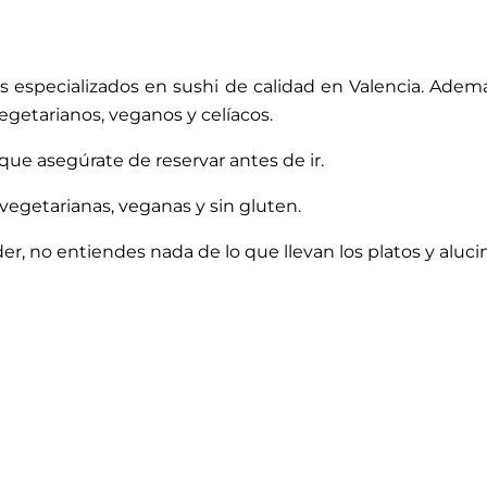
 especializados en sushi de calidad en Valencia. Ademá
egetarianos, veganos y celíacos.
 que asegúrate de reservar antes de ir.
vegetarianas, veganas y sin gluten.
der, no entiendes nada de lo que llevan los platos y aluci