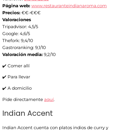
Página web:
www.restauranteindianaroma.com
Precios:
€€-€€€
Valoraciones
Tripadvisor: 4,5/5
Google: 4,6/5
Thefork: 9,4/10
Gastroranking: 9,1/10
Valoración media:
9,2/10
✔️ Comer allí
✔️ Para llevar
✔️ A domicilio
Pide directamente
aquí
.
Indian Accent
Indian Accent cuenta con platos indios de curry y