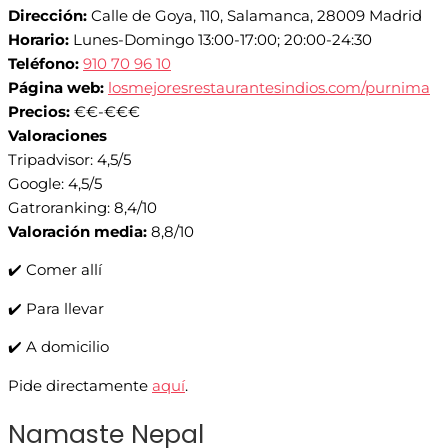
Dirección:
Calle de Goya, 110, Salamanca, 28009 Madrid
Horario:
Lunes-Domingo 13:00-17:00; 20:00-24:30
Teléfono:
910 70 96 10
Página web:
losmejoresrestaurantesindios.com/purnima
Precios:
€€-€€€
Valoraciones
Tripadvisor: 4,5/5
Google: 4,5/5
Gatroranking: 8,4/10
Valoración media:
8,8/10
✔️ Comer allí
✔️ Para llevar
✔️ A domicilio
Pide directamente
aquí
.
Namaste Nepal