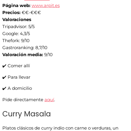
Página web:
www.arpit.es
Precios:
€€-€€€
Valoraciones
Tripadvisor: 5/5
Google: 4,3/5
Thefork: 9/10
Gastroranking: 8,7/10
Valoración media:
9/10
✔️ Comer allí
✔️ Para llevar
✔️ A domicilio
Pide directamente
aquí
.
Curry Masala
Platos clásicos de curry indio con carne o verduras, un