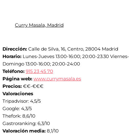
Curry Masala, Madrid
Dirección:
Calle de Silva, 16, Centro, 28004 Madrid
Horario:
Lunes-Jueves 13:00-16:00; 20:00-23:30 Viernes-
Domingo 13:00-16:00; 20:00-24:00
Teléfono:
915 23 45 70
Página web:
www.currymasala.es
Precios:
€€-€€€
Valoraciones
Tripadvisor: 4,5/5
Google: 4,3/5
Thefork: 8,6/10
Gastroranking: 6,3/10
Valoración media:
8,1/10