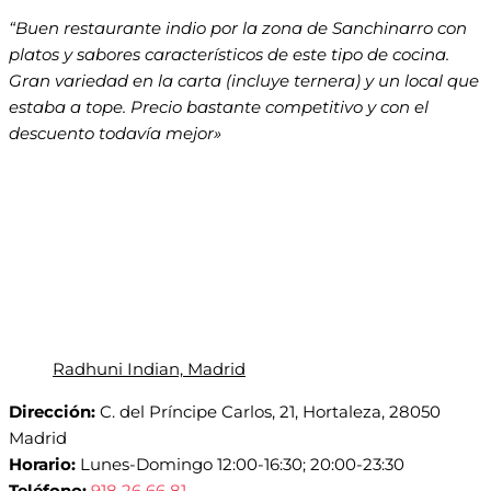
“Buen restaurante indio por la zona de Sanchinarro con
platos y sabores característicos de este tipo de cocina.
Gran variedad en la carta (incluye ternera) y un local que
estaba a tope. Precio bastante competitivo y con el
descuento todavía mejor
»
Radhuni Indian, Madrid
Dirección:
C. del Príncipe Carlos, 21, Hortaleza, 28050
Madrid
Horario:
Lunes-Domingo 12:00-16:30; 20:00-23:30
Teléfono:
918 26 66 81