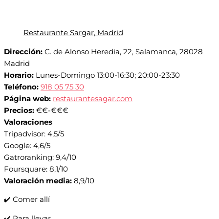
Restaurante Sargar, Madrid
Dirección:
C. de Alonso Heredia, 22, Salamanca, 28028
Madrid
Horario:
Lunes-Domingo 13:00-16:30; 20:00-23:30
Teléfono:
918 05 75 30
Página web:
restaurantesagar.com
Precios:
€€-€€€
Valoraciones
Tripadvisor: 4,5/5
Google: 4,6/5
Gatroranking: 9,4/10
Foursquare: 8,1/10
Valoración media:
8,9/10
✔️ Comer allí
✔️ Para llevar