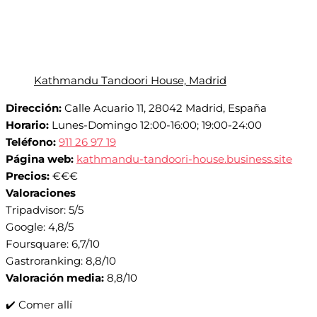
Kathmandu Tandoori House, Madrid
Dirección:
Calle Acuario 11, 28042 Madrid, España
Horario:
Lunes-Domingo 12:00-16:00; 19:00-24:00
Teléfono:
911 26 97 19
Página web:
kathmandu-tandoori-house.business.site
Precios:
€€€
Valoraciones
Tripadvisor: 5/5
Google: 4,8/5
Foursquare: 6,7/10
Gastroranking: 8,8/10
Valoración media:
8,8/10
✔️ Comer allí