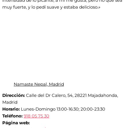
intensidad de lo picante, a mí me gusta, pero no que sea
muy fuerte, y lo pedí suave y estaba delicioso.
»
Namaste Nepal, Madrid
Dirección:
Calle del Dr Calero, 54, 28221 Majadahonda,
Madrid
Horario:
Lunes-Domingo 13:00-16:30; 20:00-23:30
Teléfono:
918 05 75 30
Página web: