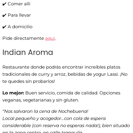
✔️ Comer allí
✔️ Para llevar
✔️ A domicilio
Pide directamente
aquí
.
Indian Aroma
Restaurante donde podrás encontrar increíbles platos
tradicionales de curry y arroz, bebidas de yogur Lassi. ¡No
te quedes sin probarlos!
Lo mejor:
Buen servicio, comida de calidad. Opciones
veganas, vegetarianas y sin gluten.
“Nos salvaron la cena de Nochebuena!
Local pequeño y acogedor…con cola de espera
considerable (con reserva no esperas nada!), bien situado
en la zona centro, en calle tranquila