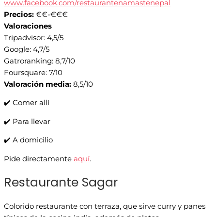
www.facebook.com/restaurantenamastenepal
Precios:
€€-€€€
Valoraciones
Tripadvisor: 4,5/5
Google: 4,7/5
Gatroranking: 8,7/10
Foursquare: 7/10
Valoración media:
8,5/10
✔️ Comer allí
✔️ Para llevar
✔️ A domicilio
Pide directamente
aquí
.
Restaurante Sagar
Colorido restaurante con terraza, que sirve curry y panes