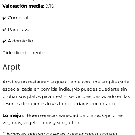
Valoración media:
9/10
✔️ Comer allí
✔️ Para llevar
✔️ A domicilio
Pide directamente
aquí
.
Arpit
Arpit es un restaurante que cuenta con una amplia carta
especializada en comida india. ¡No puedes quedarte sin
probar sus platos picantes! El servicio es destacado en las
reseñas de quienes lo visitan, quedarás encantado.
Lo mejor:
Buen servicio, variedad de platos. Opciones
veganas, vegetarianas y sin gluten.
“Hemos estado varias veces y nos encanta, comida