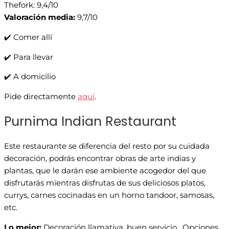
Thefork: 9,4/10
Valoración media:
9,7/10
✔️ Comer allí
✔️ Para llevar
✔️ A domicilio
Pide directamente
aquí
.
Purnima Indian Restaurant
Este restaurante se diferencia del resto por su cuidada
decoración, podrás encontrar obras de arte indias y
plantas, que le darán ese ambiente acogedor del que
disfrutarás mientras disfrutas de sus deliciosos platos,
currys, carnes cocinadas en un horno tandoor, samosas,
etc.
Lo mejor:
Decoración llamativa, buen servicio. Opciones