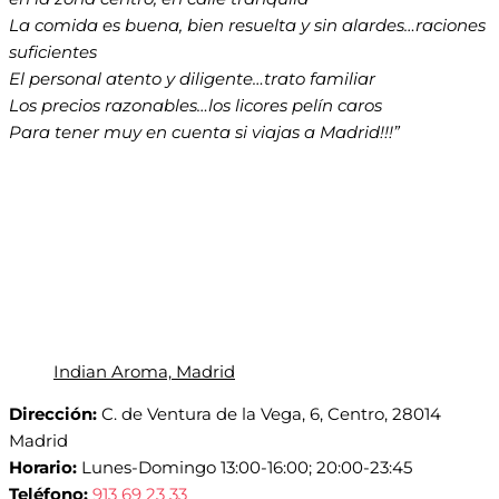
La comida es buena, bien resuelta y sin alardes…raciones
suficientes
El personal atento y diligente…trato familiar
Los precios razonables…los licores pelín caros
Para tener muy en cuenta si viajas a Madrid!!!”
Indian Aroma, Madrid
Dirección:
C. de Ventura de la Vega, 6, Centro, 28014
Madrid
Horario:
Lunes-Domingo 13:00-16:00; 20:00-23:45
Teléfono:
913 69 23 33