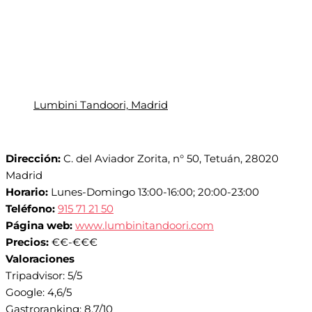
Lumbini Tandoori, Madrid
Dirección:
C. del Aviador Zorita, n° 50, Tetuán, 28020
Madrid
Horario:
Lunes-Domingo 13:00-16:00; 20:00-23:00
Teléfono:
915 71 21 50
Página web:
www.lumbinitandoori.com
Precios:
€€-€€€
Valoraciones
Tripadvisor: 5/5
Google: 4,6/5
Gastroranking: 8,7/10