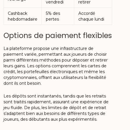
vendredi
retirer
Cashback
5% des
Accordé
hebdomadaire
pertes
chaque lundi
Options de paiement flexibles
La plateforme propose une infrastructure de
paiement variée, permettant aux joueurs de choisir
parmi différentes méthodes pour déposer et retirer
leurs gains. Les options comprennent les cartes de
crédit, les portefeuilles électroniques et même les
cryptomonnaies, offrant aux utilisateurs la flexibilité
dont ils ont besoin.
Les dépôts sont instantanés, tandis que les retraits
sont traités rapidement, assurant une expérience de
jeu fluide. De plus, les limites de dépôt et de retrait
s’adaptent bien aux besoins de différents types de
joueurs, des débutants aux plus expérimentés.