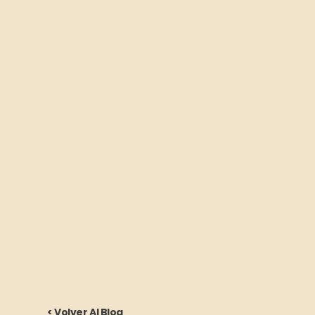
< Volver Al Blog