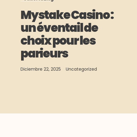
Mystake Casino :
un éventail de
choix pour les
parieurs
Diciembre 22, 2025
Uncategorized