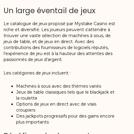
Un large éventail de jeux
Le catalogue de jeux proposé par Mystake Casino est
riche et diversifié. Les joueurs peuvent s’attendre à
trouver une vaste sélection de machines à sous, de
jeux de table, et de jeux en direct. Avec des
contributions des fournisseurs de logiciels réputés,
l’expérience de jeu est à la hauteur des attentes des
passionnés de jeux d’argent.
Les catégories de jeux incluent :
Machines à sous avec des thèmes variés
Jeux de table classiques tels que le blackjack et
la roulette
Options de jeux en direct avec de vrais
croupiers
Des jackpots progressifs pour des gains encore
plus importants