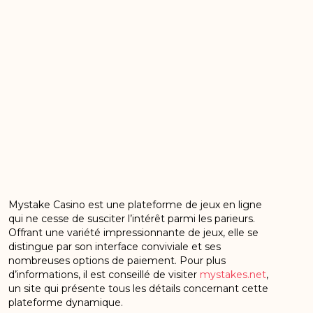
Mystake Casino est une plateforme de jeux en ligne
qui ne cesse de susciter l’intérêt parmi les parieurs.
Offrant une variété impressionnante de jeux, elle se
distingue par son interface conviviale et ses
nombreuses options de paiement. Pour plus
d’informations, il est conseillé de visiter
mystakes.net
,
un site qui présente tous les détails concernant cette
plateforme dynamique.