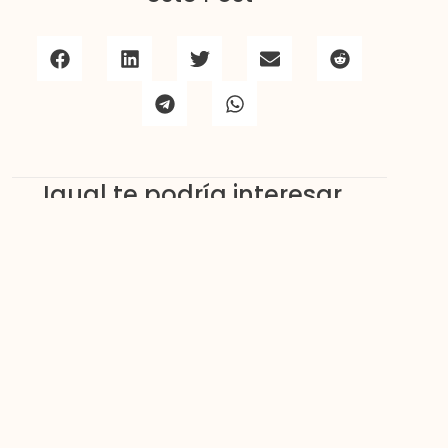
Igual te podría interesar...
Les Meilleures Machines À
Sous De Quick Win Casino En
2023