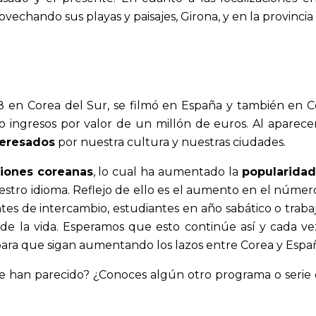
ovechando sus playas y paisajes, Girona, y en la provinci
18 en Corea del Sur, se filmó en España y también en C
o ingresos por valor de un millón de euros. Al aparece
teresados
por nuestra cultura y nuestras ciudades.
iones coreanas
, lo cual ha aumentado la
popularidad
stro idioma. Reflejo de ello es el aumento en el número 
es de intercambio, estudiantes en año sabático o trabaj
de la vida. Esperamos que esto continúe así y cada ve
 para que sigan aumentando los lazos entre Corea y Espa
te han parecido? ¿Conoces algún otro programa o serie