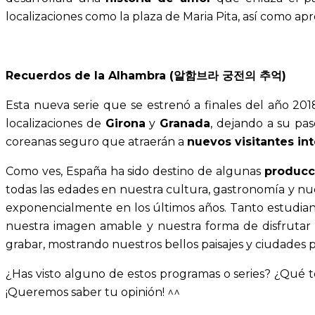
localizaciones como la plaza de Maria Pita, así como apr
Recuerdos de la Alhambra (알함브라 궁전의 추억)
Esta nueva serie que se estrenó a finales del año 20
localizaciones de
Girona
y
Granada
, dejando a su pas
coreanas seguro que atraerán a
nuevos visitantes in
Como ves, España ha sido destino de algunas
producc
todas las edades en nuestra cultura, gastronomía y nue
exponencialmente en los últimos años. Tanto estudiant
nuestra imagen amable y nuestra forma de disfrutar 
grabar, mostrando nuestros bellos paisajes y ciudades
¿Has visto alguno de estos programas o series? ¿Qué 
¡Queremos saber tu opinión! ^^