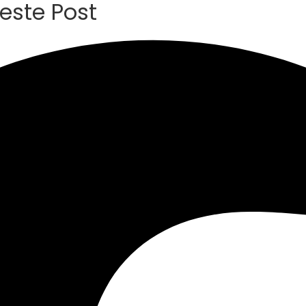
este Post