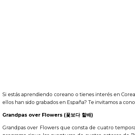
Si estás aprendiendo coreano o tienes interés en Core
ellos han sido grabados en España? Te invitamos a cono
Grandpas over Flowers (꽃보다 할배)
Grandpas over Flowers que consta de cuatro temporad