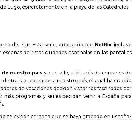
a de Lugo, concretamente en la playa de las Catedrales.
orea del Sur. Esta serie, producida por
Netflix
, incluye
r escenas de estas ciudades españolas en las pantallas
 de nuestro país
y, con ello, el interés de coreanos de
de turistas coreanos a nuestro país, el cual ha crecido
adores de vacaciones deciden visitarnos fascinados por
z más programas y series decidan venir a España para
ña.
 de televisión coreana que se haya grabado en España?