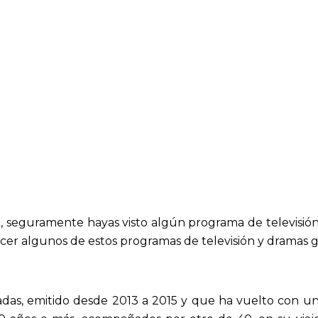
a, seguramente hayas visto algún programa de televisi
cer algunos de estos programas de televisión y dramas gr
as, emitido desde 2013 a 2015 y que ha vuelto con un