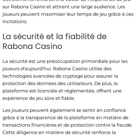
sur Rabona Casino et attirent une large audience. Les
joueurs peuvent maximiser leur temps de jeu grâce à ces
incitations.
La sécurité et la fiabilité de
Rabona Casino
La sécurité est une préoccupation primordiale pour les
joueurs d’aujourd’hui. Rabona Casino utilise des
technologies avancées de cryptage pour assurer la
protection des données des utilisateurs. De plus, la
plateforme est licenciée et réglementée, offrant une
expérience de jeu sûre et fiable.
Les joueurs peuvent également se sentir en confiance
grâce à la transparence de la plateforme en matière de
transactions financières et de protection contre la fraude.
Cette diligence en matière de sécurité renforce la