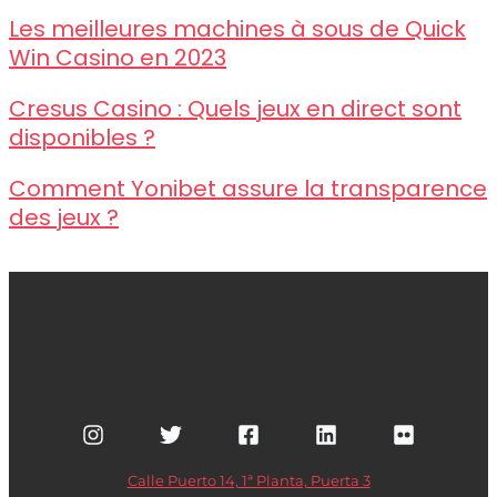
Les meilleures machines à sous de Quick
Win Casino en 2023
Cresus Casino : Quels jeux en direct sont
disponibles ?
Comment Yonibet assure la transparence
des jeux ?
Calle Puerto 14, 1ª Planta, Puerta 3