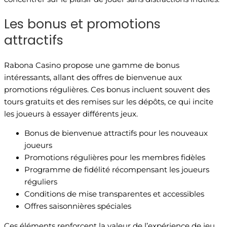
Les bonus et promotions
attractifs
Rabona Casino propose une gamme de bonus
intéressants, allant des offres de bienvenue aux
promotions régulières. Ces bonus incluent souvent des
tours gratuits et des remises sur les dépôts, ce qui incite
les joueurs à essayer différents jeux.
Bonus de bienvenue attractifs pour les nouveaux
joueurs
Promotions régulières pour les membres fidèles
Programme de fidélité récompensant les joueurs
réguliers
Conditions de mise transparentes et accessibles
Offres saisonnières spéciales
Ces éléments renforcent la valeur de l’expérience de jeu