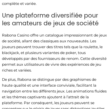
complète et variée.
Une plateforme diversifiée pour
les amateurs de jeux de société
Rabona Casino offre un catalogue impressionnant de jeux
de société, allant des classiques aux nouveautés. Les
joueurs peuvent trouver des titres tels que la roulette, le
blackjack, et plusieurs variantes de poker, tous
développés par des fournisseurs de renom. Cette diversité
permet aux utilisateurs de vivre des expériences de jeu
riches et variées.
De plus, Rabona se distingue par des graphismes de
haute qualité et une interface conviviale, facilitant la
navigation entre les différents jeux. Les animations fluides
et les thèmes captivants ajoutent à l’attrait de la
plateforme. Par conséquent, les joueurs peuvent se
concentrer sur le plaisir de jouer sans distractions inutiles.