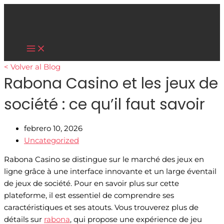
Main
Ir
Menu
al
contenido
Cultura Asiática
< Volver al Blog
Rabona Casino et les jeux de
société : ce qu’il faut savoir
febrero 10, 2026
Uncategorized
Rabona Casino se distingue sur le marché des jeux en
ligne grâce à une interface innovante et un large éventail
de jeux de société. Pour en savoir plus sur cette
plateforme, il est essentiel de comprendre ses
caractéristiques et ses atouts. Vous trouverez plus de
détails sur
rabona
, qui propose une expérience de jeu