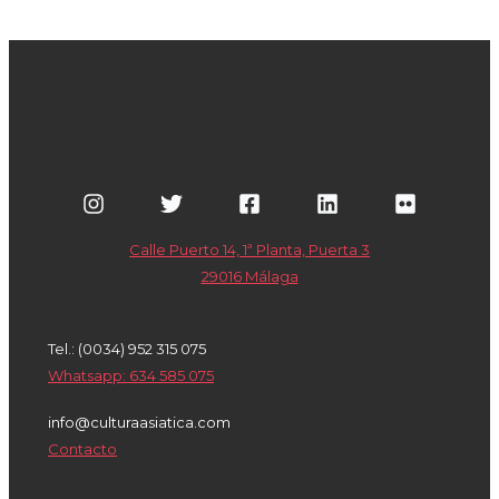
Calle Puerto 14, 1ª Planta, Puerta 3
29016 Málaga
Tel.: (0034) 952 315 075
Whatsapp: 634 585 075
info@culturaasiatica.com
Contacto