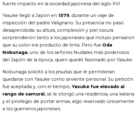
fuerte impacto en la sociedad japonesa del siglo XVI.
Yasuke llegó a Japón en
1579
, durante un viaje de
inspección del padre Valignano. Su presencia no pasó
desapercibida: su altura, complexión y piel oscura
sorprendieron tanto a los japoneses que incluso pensaron
que su color era producto de tinta. Pero fue
Oda
Nobunaga
, uno de los señores feudales más poderosos
del Japón de la época, quien quedó fascinado por Yasuke.
Nobunaga solicitó a los jesuitas que le permitieran
quedarse con Yasuke como sirviente personal. Su petición
fue aceptada y, con el tiempo,
Yasuke fue elevado al
rango de samurái
, se le otorgó una residencia, una katana
y el privilegio de portar armas, algo reservado únicamente
a los guerreros japoneses.