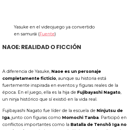
Yasuke en el videojuego ya convertido
en samurái (
Fuente
)
NAOE: REALIDAD O FICCIÓN
A diferencia de Yasuke,
Naoe es un personaje
completamente ficticio
, aunque su historia está
fuertemente inspirada en eventos y figuras reales de la
época. En el juego, ella es la hija de
Fujibayashi Nagato
,
un ninja histórico que sí existió en la vida real.
Fujibayashi Nagato fue líder de la escuela de
Ninjutsu de
Iga
, junto con figuras como
Momochi Tanba
. Participó en
conflictos importantes como la
Batalla de Tenshō Iga no