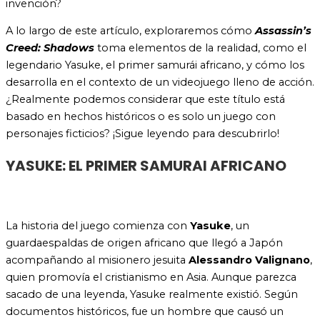
invención?
A lo largo de este artículo, exploraremos cómo
Assassin’s
Creed: Shadows
toma elementos de la realidad, como el
legendario Yasuke, el primer samurái africano, y cómo los
desarrolla en el contexto de un videojuego lleno de acción.
¿Realmente podemos considerar que este título está
basado en hechos históricos o es solo un juego con
personajes ficticios? ¡Sigue leyendo para descubrirlo!
YASUKE: EL PRIMER SAMURAI AFRICANO
La historia del juego comienza con
Yasuke
, un
guardaespaldas de origen africano que llegó a Japón
acompañando al misionero jesuita
Alessandro Valignano
,
quien promovía el cristianismo en Asia. Aunque parezca
sacado de una leyenda, Yasuke realmente existió. Según
documentos históricos, fue un hombre que causó un