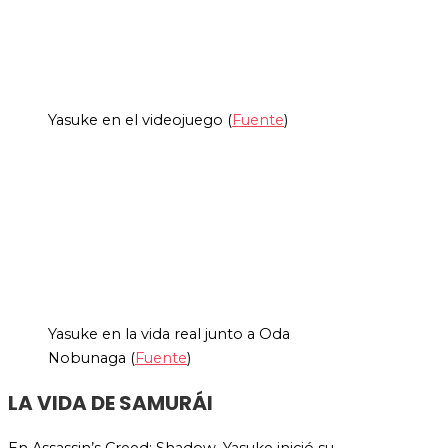
Yasuke en el videojuego (
Fuente
)
Yasuke en la vida real junto a Oda
Nobunaga (
Fuente
)
LA VIDA DE SAMURÁI