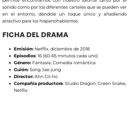
permite encontrarnos con nuestro idioma tanto por el
sonido como por los diferentes carteles que se pueden ver
en el entorno, dándole un toque único y añadiendo
atractivo para los hispanohablantes.
FICHA DEL DRAMA
Emisión:
Netflix, diciembre de 2018
Episodios
: 16 (60-65 minutos cada uno)
Género:
Fantasía; Comedia romántica
Guión:
Song Jae-jung
Director:
Ahn Gil-ho
Compañía productora
: Studio Dragon, Green Snake,
Netflix