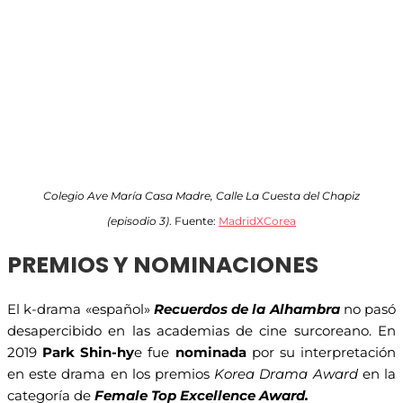
Colegio Ave María Casa Madre, Calle La Cuesta del Chapiz
(episodio 3)
. Fuente:
MadridXCorea
PREMIOS Y NOMINACIONES
El k-drama «español»
Recuerdos de la Alhambra
no pasó
desapercibido en las academias de cine surcoreano. En
2019
Park Shin-hy
e fue
nominada
por su interpretación
en este drama en los premios
Korea Drama Award
en la
categoría de
Female Top Excellence Award.