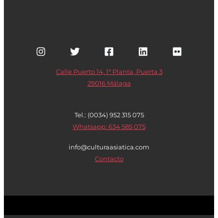
Calle Puerto 14, 1ª Planta, Puerta 3
29016 Málaga
Tel.: (0034) 952 315 075
Whatsapp: 634 585 075
info@culturaasiatica.com
Contacto