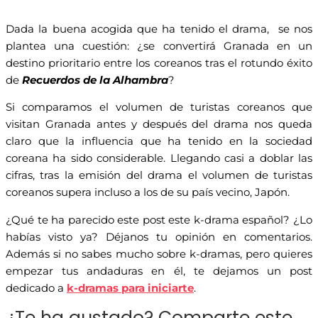
Dada la buena acogida que ha tenido el drama, se nos
plantea una cuestión: ¿se convertirá Granada en un
destino prioritario entre los coreanos tras el rotundo éxito
de
Recuerdos de la Alhambra
?
Si comparamos el volumen de turistas coreanos que
visitan Granada antes y después del drama nos queda
claro que la influencia que ha tenido en la sociedad
coreana ha sido considerable. Llegando casi a doblar las
cifras, tras la emisión del drama el volumen de turistas
coreanos supera incluso a los de su país vecino, Japón.
¿Qué te ha parecido este post este k-drama español? ¿Lo
habías visto ya? Déjanos tu opinión en comentarios.
Además si no sabes mucho sobre k-dramas, pero quieres
empezar tus andaduras en él, te dejamos un post
dedicado a
k-dramas para iniciarte
.
¿Te ha gustado? Comparte este