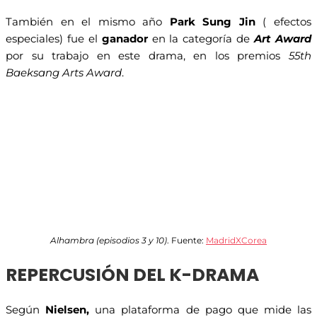
También en el mismo año
Park Sung Jin
( efectos
especiales) fue el
ganador
en la categoría de
Art Award
por su trabajo en este drama, en los premios
55th
Baeksang Arts Award
.
Alhambra (episodios 3 y 10)
. Fuente:
MadridXCorea
REPERCUSIÓN DEL K-DRAMA
Según
Nielsen,
una plataforma de pago que mide las