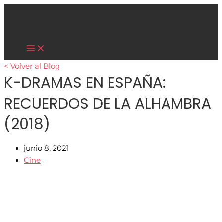
Main
Ir
Menu
al
contenido
Cultura Asiática
< Volver al Blog
K-DRAMAS EN ESPAÑA:
RECUERDOS DE LA ALHAMBRA
(2018)
junio 8, 2021
Cine