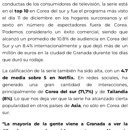
conductas de los consumidores de televisión, la serie está
en el
top 10
en Corea del sur y fue el programa más visto
el día 11 de diciembre en los hogares surcoreanos y el
sexto en número de espectadores fuera de Corea.
Podemos considerarlo un éxito comercial, siendo que
alcanzó un promedio de 10.8% de audiencia en Corea del
Sur y un 8.4% internacionalmente y que dejó más de un
millón de euros en la ciudad de Granada durante los días
que duró su rodaje.
La calificación de la serie también ha sido alta, con un
4.7
de media sobre 5 en Netflix.
En redes sociales, ha
generado una gran cantidad de interacciones,
principalmente de
Corea del sur (71,7%)
y de
Tailandia
(8%)
. Lo que nos deja ver que la serie ha alcanzado cierta
popularidad en otros países de
Asia
, no sólo en Corea del
sur.
“La mayoría de la gente viene a Granada a ver la