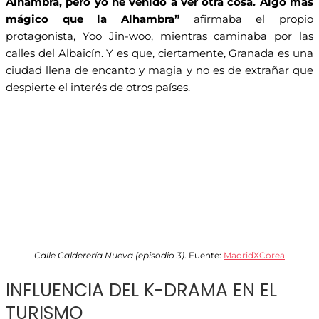
Alhambra, pero yo he venido a ver otra cosa. Algo más
mágico que la Alhambra”
afirmaba el propio
protagonista, Yoo Jin-woo, mientras caminaba por las
calles del Albaicín. Y es que, ciertamente, Granada es una
ciudad llena de encanto y magia y no es de extrañar que
despierte el interés de otros países.
Calle Calderería Nueva (episodio 3)
. Fuente:
MadridXCorea
INFLUENCIA DEL K-DRAMA EN EL
TURISMO