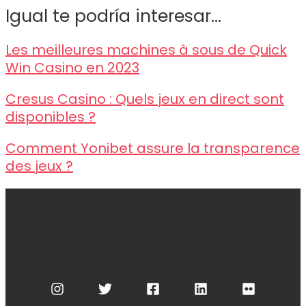
Igual te podría interesar...
Les meilleures machines à sous de Quick
Win Casino en 2023
Cresus Casino : Quels jeux en direct sont
disponibles ?
Comment Yonibet assure la transparence
des jeux ?