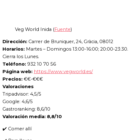
Veg World Inida (
Fuente
)
Dirección:
Carrer de Bruniquer, 24, Gràcia, 08012
Horarios:
Martes – Domingos 13:00-16:00; 20:00-23:30.
Cierra los Lunes.
Teléfono:
932 10 70 56
Página web:
https://www.vegworld.es/
Precios:
€€-€€€
Valoraciones
Tripadvisor: 4,5/5
Google: 4,6/5
Gastroranking: 8,6/10
Valoración media: 8,8/10
✔️ Comer allí