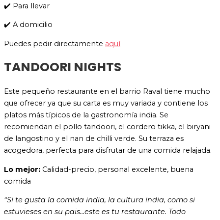
✔️ Para llevar
✔️ A domicilio
Puedes pedir directamente
aquí
TANDOORI NIGHTS
Este pequeño restaurante en el barrio Raval tiene mucho
que ofrecer ya que su carta es muy variada y contiene los
platos más típicos de la gastronomía india. Se
recomiendan el pollo tandoori, el cordero tikka, el biryani
de langostino y el nan de chilli verde. Su terraza es
acogedora, perfecta para disfrutar de una comida relajada.
Lo mejor:
Calidad-precio, personal excelente, buena
comida
“
Si te gusta la comida india, la cultura india, como si
estuvieses en su pais…este es tu restaurante. Todo