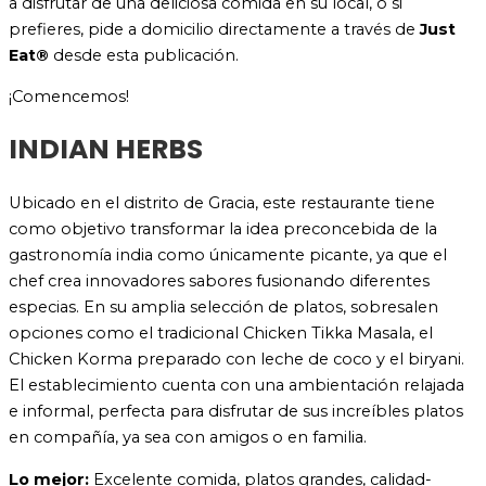
a disfrutar de una deliciosa comida en su local, o si
prefieres, pide a domicilio directamente a través de
Just
Eat®
desde esta publicación.
¡Comencemos!
INDIAN HERBS
Ubicado en el distrito de Gracia, este restaurante tiene
como objetivo transformar la idea preconcebida de la
gastronomía india como únicamente picante, ya que el
chef crea innovadores sabores fusionando diferentes
especias. En su amplia selección de platos, sobresalen
opciones como el tradicional Chicken Tikka Masala, el
Chicken Korma preparado con leche de coco y el biryani.
El establecimiento cuenta con una ambientación relajada
e informal, perfecta para disfrutar de sus increíbles platos
en compañía, ya sea con amigos o en familia.
Lo mejor:
Excelente comida, platos grandes, calidad-