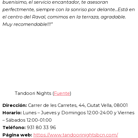
buenisimo, el servicio encantador, te asesoran
perfectmente, siempre con la sonriso por delante…Está en
el centro del Raval, comimos en la terraza, agradable.
Muy recomendable!!!
”
Tandoori Nights (
Fuente
)
Dirección:
Carrer de les Carretes, 44, Ciutat Vella, 08001
Horario:
Lunes – Jueves y Domingos 12:00-24:00 y Viernes
– Sábados 12:00-01:00
Teléfono:
931 80 33 96
Página web:
https://www.tandoorinightsbcn.com/