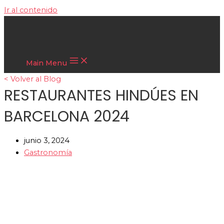
Ir al contenido
Cultura Asiática
Main Menu
< Volver al Blog
RESTAURANTES HINDÚES EN
BARCELONA 2024
junio 3, 2024
Gastronomía