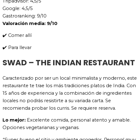
Tripadvisor: 4,5/5
Google: 4,5/5
Gastroranking: 9/10
Valoración media: 9/10
✔️ Comer allí
✔️ Para llevar
SWAD – THE INDIAN RESTAURANT
Caracterizado por ser un local minimalista y moderno, este
restaurante te trae los más tradiciones platos de India. Con
15 años de experiencia y la combinación de ingredientes
locales no podrás resistirte a su variada carta. Se
recomienda probar los curris. Se requiere reserva.
Lo mejor:
Excelente comida, personal atento y amable.
Opciones vegetarianas y veganas.
“Super bueno el sitio y ambiente acogedor. Personal muy