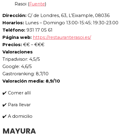
Rasoi (
Fuente
)
Dirección:
C/ de Londres, 63, L’Eixample, 08036
Horarios:
Lunes – Domingo 13:00-15:45; 19:30-23:00
Teléfono:
931 17 05 61
Página web:
https://restauranterasoi.es/
Precios:
€€ – €€€
Valoraciones
Tripadvisor: 4,5/5
Google: 4,6/5
Gastroranking: 8,7/10
Valoración media: 8,9/10
✔️ Comer allí
✔️ Para llevar
✔️ A domicilio
MAYURA