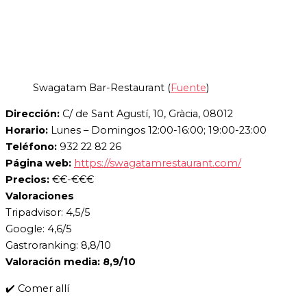
Swagatam Bar-Restaurant (
Fuente
)
Dirección:
C/ de Sant Agustí, 10, Gràcia, 08012
Horario:
Lunes – Domingos 12:00-16:00; 19:00-23:00
Teléfono:
932 22 82 26
Página web:
https://swagatamrestaurant.com/
Precios:
€€-€€€
Valoraciones
Tripadvisor: 4,5/5
Google: 4,6/5
Gastroranking: 8,8/10
Valoración media: 8,9/10
✔️ Comer allí