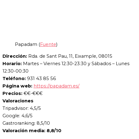
Papadam (
Fuente
)
Dirección:
Rda. de Sant Pau, 11, Eixample, 08015
Horario:
Martes – Viernes 12:30-23:30 y Sábados – Lunes
12:30-00:30
Teléfono:
931 43 85 56
Página web:
https://papadam.es/
Precios:
€€-€€€
Valoraciones
Tripadvisor: 4,5/5
Google: 4,6/5
Gastroranking: 8,5/10
Valoración media: 8,8/10