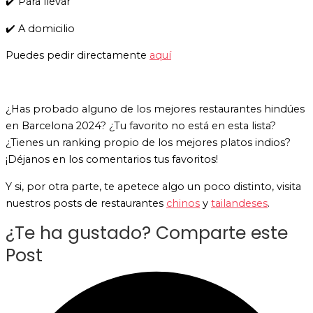
✔️ Para llevar
✔️ A domicilio
Puedes pedir directamente
aquí
¿Has probado alguno de los mejores restaurantes hindúes
en Barcelona 2024? ¿Tu favorito no está en esta lista?
¿Tienes un ranking propio de los mejores platos indios?
¡Déjanos en los comentarios tus favoritos!
Y si, por otra parte, te apetece algo un poco distinto, visita
nuestros posts de restaurantes
chinos
y
tailandeses
.
¿Te ha gustado? Comparte este
Post