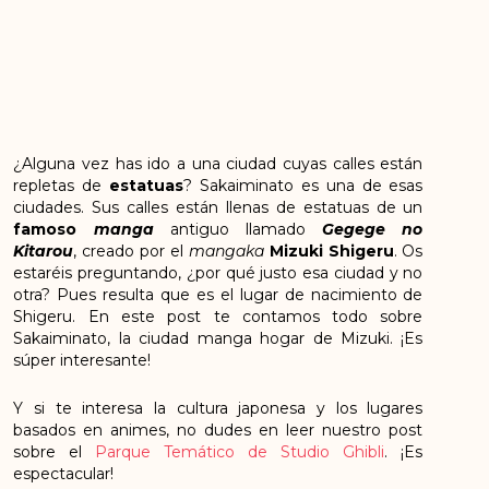
¿Alguna vez has ido a una ciudad cuyas calles están
repletas de
estatuas
? Sakaiminato es una de esas
ciudades. Sus calles están llenas de estatuas de un
famoso
manga
antiguo llamado
Gegege no
Kitarou
, creado por el
mangaka
Mizuki Shigeru
. Os
estaréis preguntando, ¿por qué justo esa ciudad y no
otra? Pues resulta que es el lugar de nacimiento de
Shigeru. En este post te contamos todo sobre
Sakaiminato, la ciudad manga hogar de Mizuki. ¡Es
súper interesante!
Y si te interesa la cultura japonesa y los lugares
basados en animes, no dudes en leer nuestro post
sobre el
Parque Temático de Studio Ghibli
. ¡Es
espectacular!