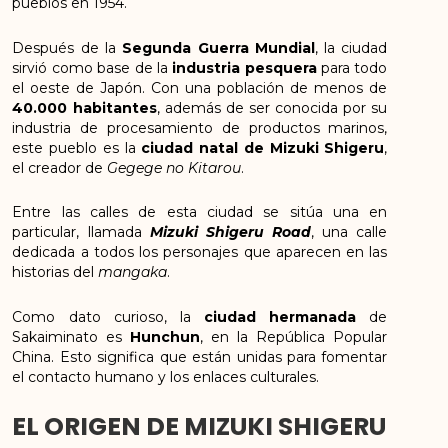
pueblos en 1954.
Después de la
Segunda Guerra Mundial
, la ciudad
sirvió como base de la
industria
pesquera
para todo
el oeste de Japón. Con una población de menos de
40.000 habitantes
, además de ser conocida por su
industria de procesamiento de productos marinos,
este pueblo es la
ciudad natal de Mizuki Shigeru
,
el creador de
Gegege no Kitarou
.
Entre las calles de esta ciudad se sitúa una en
particular, llamada
Mizuki Shigeru Road
, una calle
dedicada a todos los personajes que aparecen en las
historias del
mangaka
.
Como dato curioso, la
ciudad hermanada
de
Sakaiminato es
Hunchun
, en la República Popular
China. Esto significa que están unidas para fomentar
el contacto humano y los enlaces culturales.
EL ORIGEN DE MIZUKI SHIGERU