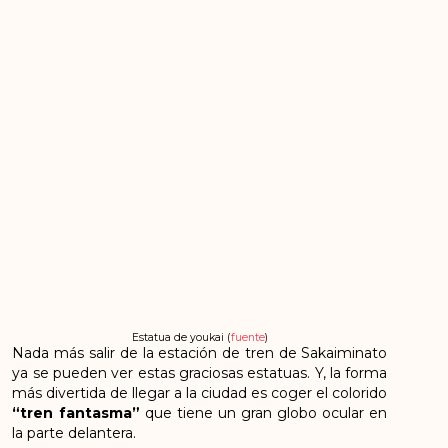
Estatua de youkai (
fuente
)
Nada más salir de la estación de tren de Sakaiminato
ya se pueden ver estas graciosas estatuas. Y, la forma
más divertida de llegar a la ciudad es coger el colorido
“tren fantasma”
que tiene un gran globo ocular en
la parte delantera.