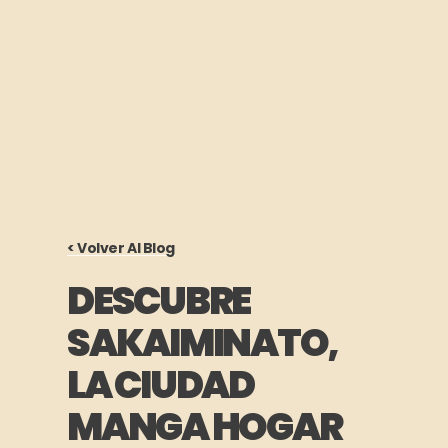
< Volver Al Blog
DESCUBRE
SAKAIMINATO,
LA CIUDAD
MANGA HOGAR