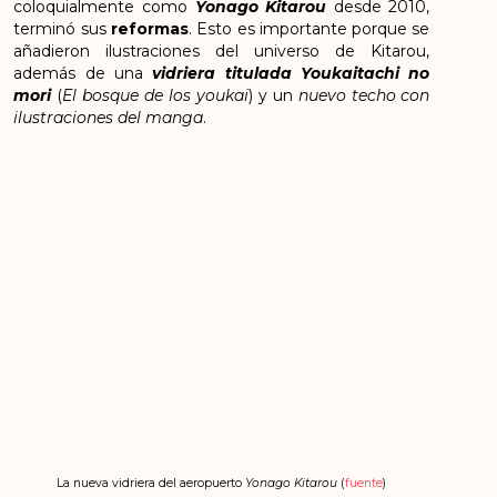
coloquialmente como
Yonago Kitarou
desde 2010,
terminó sus
reformas
. Esto es importante porque se
añadieron ilustraciones del universo de Kitarou,
además de una
vidriera titulada Youkaitachi no
mori
(
El bosque de los youkai
) y un
nuevo techo con
ilustraciones del manga
.
La nueva vidriera del aeropuerto
Yonago Kitarou
(
fuente
)