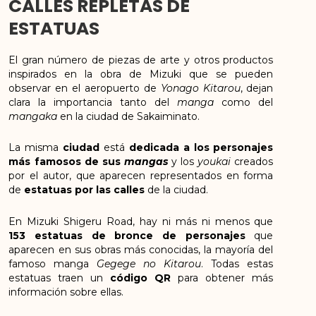
CALLES REPLETAS DE
ESTATUAS
El gran número de piezas de arte y otros productos
inspirados en la obra de Mizuki que se pueden
observar en el aeropuerto de
Yonago Kitarou
, dejan
clara la importancia tanto del
manga
como del
mangaka
en la ciudad de Sakaiminato.
La misma
ciudad
está
dedicada a los personajes
más famosos de sus
mangas
y los
youkai
creados
por el autor, que aparecen representados en forma
de
estatuas por las calles
de la ciudad.
En Mizuki Shigeru Road, hay ni más ni menos que
153 estatuas de bronce de personajes
que
aparecen en sus obras más conocidas, la mayoría del
famoso manga
Gegege no Kitarou
. Todas estas
estatuas traen un
código QR
para obtener más
información sobre ellas.