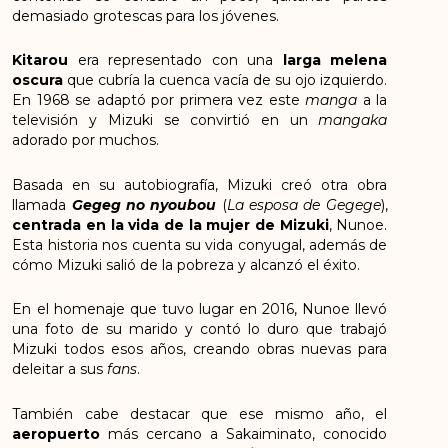
demasiado grotescas para los jóvenes.
Kitarou
era representado con una
larga melena
oscura
que cubría la cuenca vacía de su ojo izquierdo.
En 1968 se adaptó por primera vez este
manga
a la
televisión y Mizuki se convirtió en un
mangaka
adorado por muchos.
Basada en su autobiografía, Mizuki creó otra obra
llamada
Gegeg no nyoubou
(
La esposa de Gegege
),
centrada en la vida de la mujer de Mizuki
, Nunoe.
Esta historia nos cuenta su vida conyugal, además de
cómo Mizuki salió de la pobreza y alcanzó el éxito.
En el homenaje que tuvo lugar en 2016, Nunoe llevó
una foto de su marido y contó lo duro que trabajó
Mizuki todos esos años, creando obras nuevas para
deleitar a sus
fans
.
También cabe destacar que ese mismo año, el
aeropuerto
más cercano a Sakaiminato, conocido